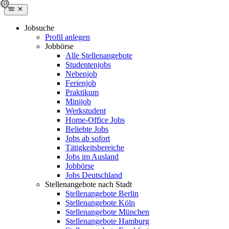
Jobsuche
Profil anlegen
Jobbörse
Alle Stellenangebote
Studentenjobs
Nebenjob
Ferienjob
Praktikum
Minijob
Werkstudent
Home-Office Jobs
Beliebte Jobs
Jobs ab sofort
Tätigkeitsbereiche
Jobs im Ausland
Jobbörse
Jobs Deutschland
Stellenangebote nach Stadt
Stellenangebote Berlin
Stellenangebote Köln
Stellenangebote München
Stellenangebote Hamburg