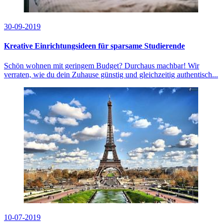
30-09-2019
Kreative Einrichtungsideen für sparsame Studierende
Schön wohnen mit geringem Budget? Durchaus machbar! Wir
verraten, wie du dein Zuhause günstig und gleichzeitig authentisch...
10-07-2019