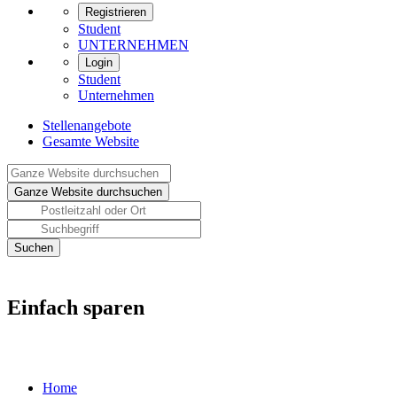
Registrieren
Student
UNTERNEHMEN
Login
Student
Unternehmen
Stellenangebote
Gesamte Website
Einfach sparen
Home