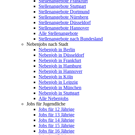
Stellenangebote Frankfurt
Stellenangebote Stuttgart
Stellenangebote Dortmund
Stellenangebote Nürnberg
Stellenangebote Düsseldorf
Stellenangebote Hannover
Alle Stellenangebote
Stellenangebote nach Bundesland
Nebenjobs nach Stadt
Nebenjob in Berlin
Nebenjob in Düsseldorf
Nebenjob in Frankfurt
Nebenjob in Hamburg
Nebenjob in Hannover
Nebenjob in Köln
Nebenjob in Leipzig
Nebenjob in München
Nebenjob in Stuttgart
Alle Nebenjobs
Jobs für Jugendliche
Jobs für 12 Jährige
Jobs für 13 Jährige
Jobs für 14 Jährige
Jobs für 15 Jährige
Jobs für 16 Jährige