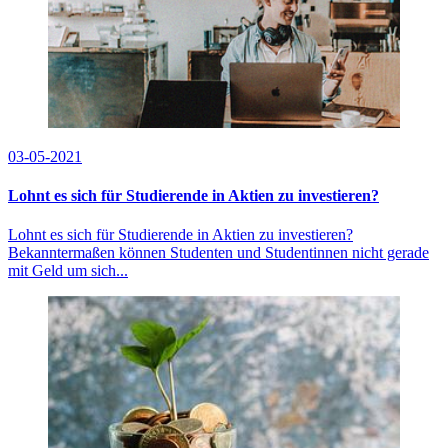
03-05-2021
Lohnt es sich für Studierende in Aktien zu investieren?
Lohnt es sich für Studierende in Aktien zu investieren?
Bekanntermaßen können Studenten und Studentinnen nicht gerade
mit Geld um sich...