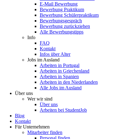
E-Mail Bewerbung
Bewerbung Praktikum
Bewerbung Schülerpraktikum
Bewerbungsgespräch
Bewerbung zurückziehen
Alle Bewerbungstipps
Info
FAQ
Kontakt
Infos über Alter
Jobs im Ausland
Arbeiten in Portugal
Arbeiten in Griechenland
Arbeiten in Spanien
Arbeiten in den Niederlanden
Alle Jobs im Ausland
Über uns
Wer wir sind
Über uns
Arbeiten bei StudentJob
Blog
Kontakt
Für Unternehmen
Mitarbeiter finden
Personal finden