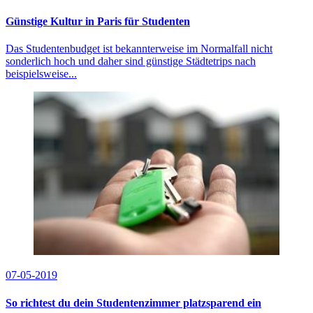
Günstige Kultur in Paris für Studenten
Das Studentenbudget ist bekannterweise im Normalfall nicht
sonderlich hoch und daher sind günstige Städtetrips nach
beispielsweise...
07-05-2019
So richtest du dein Studentenzimmer platzsparend ein