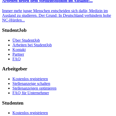
Arbeiten neben dem Medizinstudium im Ausland:...
Immer mehr junge Menschen entscheiden sich dafür, Medizin im
Ausland zu studieren. Der Grund: In Deutschland verhindern hohe
NC-Hürden...
StudentJob
Über StudentJob
Arbeiten bei StudentJob
Kontakt
Partner
FAQ
Arbeitgeber
Kostenlos registrieren
Stellenanzeige schalten
Stellenanzeigen optimieren
FAQ für Unternehmer
Studenten
Kostenlos registrieren