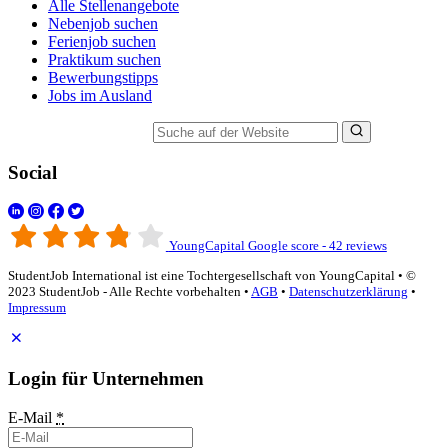
Alle Stellenangebote
Nebenjob suchen
Ferienjob suchen
Praktikum suchen
Bewerbungstipps
Jobs im Ausland
Suche auf der Website
Social
YoungCapital Google score - 42 reviews
StudentJob International ist eine Tochtergesellschaft von YoungCapital • ©
2023 StudentJob - Alle Rechte vorbehalten •
AGB
•
Datenschutzerklärung
•
Impressum
Login für Unternehmen
E-Mail
*