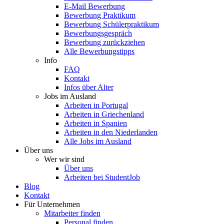
E-Mail Bewerbung
Bewerbung Praktikum
Bewerbung Schülerpraktikum
Bewerbungsgespräch
Bewerbung zurückziehen
Alle Bewerbungstipps
Info
FAQ
Kontakt
Infos über Alter
Jobs im Ausland
Arbeiten in Portugal
Arbeiten in Griechenland
Arbeiten in Spanien
Arbeiten in den Niederlanden
Alle Jobs im Ausland
Über uns
Wer wir sind
Über uns
Arbeiten bei StudentJob
Blog
Kontakt
Für Unternehmen
Mitarbeiter finden
Personal finden