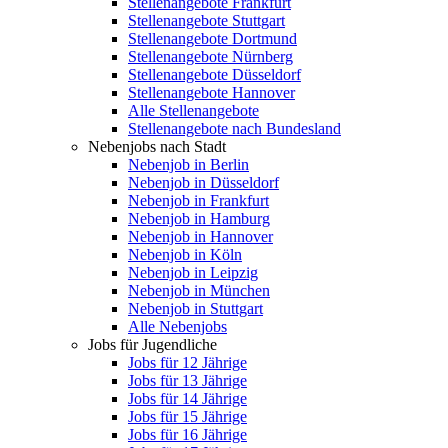
Stellenangebote Frankfurt
Stellenangebote Stuttgart
Stellenangebote Dortmund
Stellenangebote Nürnberg
Stellenangebote Düsseldorf
Stellenangebote Hannover
Alle Stellenangebote
Stellenangebote nach Bundesland
Nebenjobs nach Stadt
Nebenjob in Berlin
Nebenjob in Düsseldorf
Nebenjob in Frankfurt
Nebenjob in Hamburg
Nebenjob in Hannover
Nebenjob in Köln
Nebenjob in Leipzig
Nebenjob in München
Nebenjob in Stuttgart
Alle Nebenjobs
Jobs für Jugendliche
Jobs für 12 Jährige
Jobs für 13 Jährige
Jobs für 14 Jährige
Jobs für 15 Jährige
Jobs für 16 Jährige