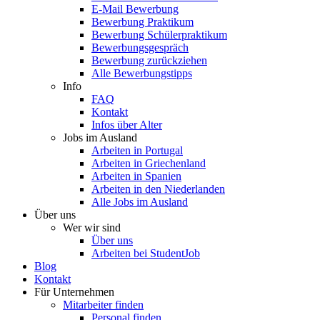
E-Mail Bewerbung
Bewerbung Praktikum
Bewerbung Schülerpraktikum
Bewerbungsgespräch
Bewerbung zurückziehen
Alle Bewerbungstipps
Info
FAQ
Kontakt
Infos über Alter
Jobs im Ausland
Arbeiten in Portugal
Arbeiten in Griechenland
Arbeiten in Spanien
Arbeiten in den Niederlanden
Alle Jobs im Ausland
Über uns
Wer wir sind
Über uns
Arbeiten bei StudentJob
Blog
Kontakt
Für Unternehmen
Mitarbeiter finden
Personal finden