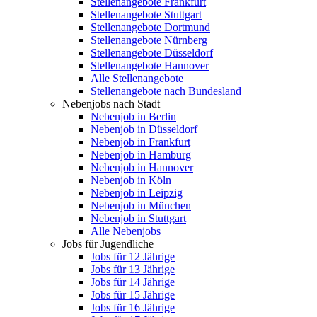
Stellenangebote Frankfurt
Stellenangebote Stuttgart
Stellenangebote Dortmund
Stellenangebote Nürnberg
Stellenangebote Düsseldorf
Stellenangebote Hannover
Alle Stellenangebote
Stellenangebote nach Bundesland
Nebenjobs nach Stadt
Nebenjob in Berlin
Nebenjob in Düsseldorf
Nebenjob in Frankfurt
Nebenjob in Hamburg
Nebenjob in Hannover
Nebenjob in Köln
Nebenjob in Leipzig
Nebenjob in München
Nebenjob in Stuttgart
Alle Nebenjobs
Jobs für Jugendliche
Jobs für 12 Jährige
Jobs für 13 Jährige
Jobs für 14 Jährige
Jobs für 15 Jährige
Jobs für 16 Jährige