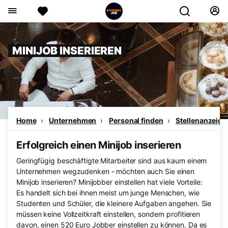
MINIJOB INSERIEREN
Home
Unternehmen
Personal finden
Stellenanzeige
Erfolgreich einen Minijob inserieren
Geringfügig beschäftigte Mitarbeiter sind aus kaum einem
Unternehmen wegzudenken - möchten auch Sie einen
Minijob inserieren? Minijobber einstellen hat viele Vorteile:
Es handelt sich bei ihnen meist um junge Menschen, wie
Studenten und Schüler, die kleinere Aufgaben angehen. Sie
müssen keine Vollzeitkraft einstellen, sondern profitieren
davon, einen 520 Euro Jobber einstellen zu können. Da es