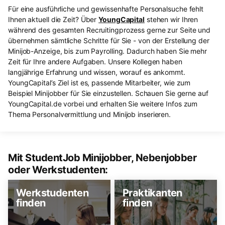
Für eine ausführliche und gewissenhafte Personalsuche fehlt
Ihnen aktuell die Zeit? Über
YoungCapital
stehen wir Ihren
während des gesamten Recruitingprozess gerne zur Seite und
übernehmen sämtliche Schritte für Sie - von der Erstellung der
Minijob-Anzeige, bis zum Payrolling. Dadurch haben Sie mehr
Zeit für Ihre andere Aufgaben. Unsere Kollegen haben
langjährige Erfahrung und wissen, worauf es ankommt.
YoungCapital’s Ziel ist es, passende Mitarbeiter, wie zum
Beispiel Minijobber für Sie einzustellen. Schauen Sie gerne auf
YoungCapital.de vorbei und erhalten Sie weitere Infos zum
Thema Personalvermittlung und Minijob inserieren.
Mit StudentJob Minijobber, Nebenjobber
oder Werkstudenten:
Werkstudenten
Praktikanten
finden
finden