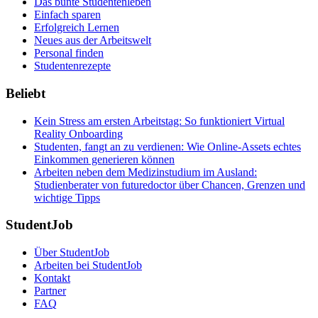
Das bunte Studentenleben
Einfach sparen
Erfolgreich Lernen
Neues aus der Arbeitswelt
Personal finden
Studentenrezepte
Beliebt
Kein Stress am ersten Arbeitstag: So funktioniert Virtual
Reality Onboarding
Studenten, fangt an zu verdienen: Wie Online-Assets echtes
Einkommen generieren können
Arbeiten neben dem Medizinstudium im Ausland:
Studienberater von futuredoctor über Chancen, Grenzen und
wichtige Tipps
StudentJob
Über StudentJob
Arbeiten bei StudentJob
Kontakt
Partner
FAQ