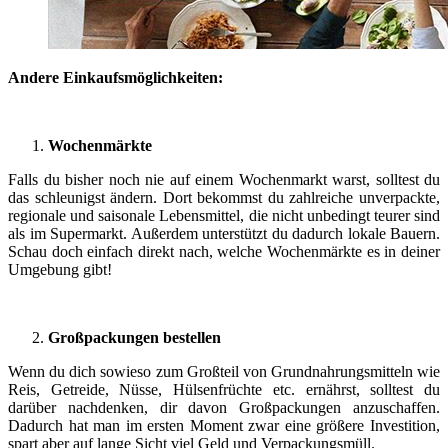
Andere Einkaufsmöglichkeiten:
Wochenmärkte
Falls du bisher noch nie auf einem Wochenmarkt warst, solltest du
das schleunigst ändern. Dort bekommst du zahlreiche unverpackte,
regionale und saisonale Lebensmittel, die nicht unbedingt teurer sind
als im Supermarkt. Außerdem unterstützt du dadurch lokale Bauern.
Schau doch einfach direkt nach, welche Wochenmärkte es in deiner
Umgebung gibt!
Großpackungen bestellen
Wenn du dich sowieso zum Großteil von Grundnahrungsmitteln wie
Reis, Getreide, Nüsse, Hülsenfrüchte etc. ernährst, solltest du
darüber nachdenken, dir davon Großpackungen anzuschaffen.
Dadurch hat man im ersten Moment zwar eine größere Investition,
spart aber auf lange Sicht viel Geld und Verpackungsmüll.