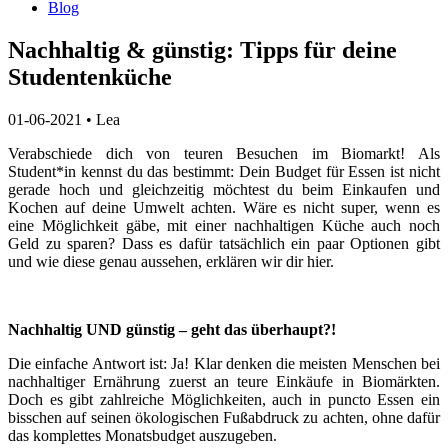
Blog
Nachhaltig & günstig: Tipps für deine
Studentenküche
01-06-2021
•
Lea
Verabschiede dich von teuren Besuchen im Biomarkt! Als
Student*in kennst du das bestimmt: Dein Budget für Essen ist nicht
gerade hoch und gleichzeitig möchtest du beim Einkaufen und
Kochen auf deine Umwelt achten. Wäre es nicht super, wenn es
eine Möglichkeit gäbe, mit einer nachhaltigen Küche auch noch
Geld zu sparen? Dass es dafür tatsächlich ein paar Optionen gibt
und wie diese genau aussehen, erklären wir dir hier.
Nachhaltig UND günstig – geht das überhaupt?!
Die einfache Antwort ist: Ja! Klar denken die meisten Menschen bei
nachhaltiger Ernährung zuerst an teure Einkäufe in Biomärkten.
Doch es gibt zahlreiche Möglichkeiten, auch in puncto Essen ein
bisschen auf seinen ökologischen Fußabdruck zu achten, ohne dafür
das komplettes Monatsbudget auszugeben.