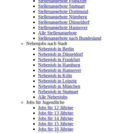
Stellenangebote Frankfurt
Stellenangebote Stuttgart
Stellenangebote Dortmund
Stellenangebote Nürnberg
Stellenangebote Düsseldorf
Stellenangebote Hannover
Alle Stellenangebote
Stellenangebote nach Bundesland
Nebenjobs nach Stadt
Nebenjob in Berlin
Nebenjob in Düsseldorf
Nebenjob in Frankfurt
Nebenjob in Hamburg
Nebenjob in Hannover
Nebenjob in Köln
Nebenjob in Leipzig
Nebenjob in München
Nebenjob in Stuttgart
Alle Nebenjobs
Jobs für Jugendliche
Jobs für 12 Jährige
Jobs für 13 Jährige
Jobs für 14 Jährige
Jobs für 15 Jährige
Jobs für 16 Jährige