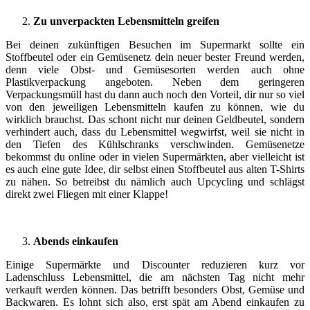
Zu unverpackten Lebensmitteln greifen
Bei deinen zukünftigen Besuchen im Supermarkt sollte ein
Stoffbeutel oder ein Gemüsenetz dein neuer bester Freund werden,
denn viele Obst- und Gemüsesorten werden auch ohne
Plastikverpackung angeboten. Neben dem geringeren
Verpackungsmüll hast du dann auch noch den Vorteil, dir nur so viel
von den jeweiligen Lebensmitteln kaufen zu können, wie du
wirklich brauchst. Das schont nicht nur deinen Geldbeutel, sondern
verhindert auch, dass du Lebensmittel wegwirfst, weil sie nicht in
den Tiefen des Kühlschranks verschwinden. Gemüsenetze
bekommst du online oder in vielen Supermärkten, aber vielleicht ist
es auch eine gute Idee, dir selbst einen Stoffbeutel aus alten T-Shirts
zu nähen. So betreibst du nämlich auch Upcycling und schlägst
direkt zwei Fliegen mit einer Klappe!
Abends einkaufen
Einige Supermärkte und Discounter reduzieren kurz vor
Ladenschluss Lebensmittel, die am nächsten Tag nicht mehr
verkauft werden können. Das betrifft besonders Obst, Gemüse und
Backwaren. Es lohnt sich also, erst spät am Abend einkaufen zu