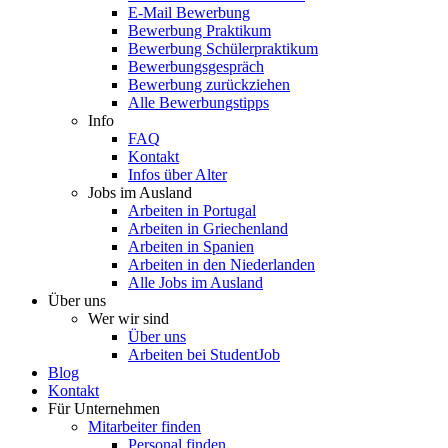
E-Mail Bewerbung
Bewerbung Praktikum
Bewerbung Schülerpraktikum
Bewerbungsgespräch
Bewerbung zurückziehen
Alle Bewerbungstipps
Info
FAQ
Kontakt
Infos über Alter
Jobs im Ausland
Arbeiten in Portugal
Arbeiten in Griechenland
Arbeiten in Spanien
Arbeiten in den Niederlanden
Alle Jobs im Ausland
Über uns
Wer wir sind
Über uns
Arbeiten bei StudentJob
Blog
Kontakt
Für Unternehmen
Mitarbeiter finden
Personal finden