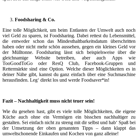
Foodsharing & Co.
Eine tolle Möglichkeit, um beim Entlasten der Umwelt auch noch
viel Geld zu sparen, ist Foodsharing. Dabei rettest du Lebensmittel,
die entweder schon das Mindesthaltbarkeitsdatum überschritten
haben oder nicht mehr schön aussehen, gegen ein kleines Geld vor
der Mülltonne. Foodsharing lässt sich beispielsweise über die
gleichnamige Website betreiben, aber auch Apps wie
TooGoodToGo oder ResQ Club, Facebook-Gruppen und
Rettermärkte sind eine Option. Welche dieser Möglichkeiten es in
deiner Nähe gibt, kannst du ganz einfach über eine Suchmaschine
herausfinden. Leg‘ direkt los und werde Foodsaver*in!
Fazit – Nachhaltigkeit muss nicht teuer sein!
Wie du gesehen hast, gibt es viele tolle Möglichkeiten, die eigene
Küche auch ohne ein Vermögen ein bisschen nachhaltiger zu
gestalten. Sei einfach nicht zu streng mit dir selbst und hab‘ Spaß bei
der Umsetzung der oben genannten Tipps – dann klappt das
umweltschonende Einkaufen und Kochen von ganz alleine!