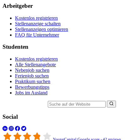
Arbeitgeber
Kostenlos registrieren
Stellenanzeige schalten
Stellenanzeigen optimieren
FAQ für Unternehmer
Studenten
Kostenlos registrieren
Alle Stellenangebote
Nebenjob suchen
Ferienjob suchen
Praktikum suchen
Bewerbungstipps
Jobs im Ausland
Suche auf der Website
Social
YoungCapital Google score - 42 reviews