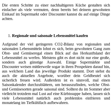
Die ersten Schritte zu einer nachhaltigeren Küche gestalten sich
einfacher als viele vermuten, denn bereits bei deinem gewohnten
Einkauf im Supermarkt oder Discounter kannst du auf einige Dinge
achten.
Regionale und saisonale Lebensmittel kaufen
Aufgrund der viel geringeren CO2-Bilanz von regionalen und
saisonalen Lebensmitteln lohnt es sich, beim gewohnten Gang zum
Obst- und Gemüseregal einen Blick auf das Herkunftsland der
Lebensmittel zu werfen. Meistens gibt es dort nicht nur eine große,
sondern auch günstige Auswahl. Einige Supermärkte und
Discounter weisen mittlerweile sogar in ihren Prospekten darauf hin,
aus welchem Land das jeweilige Produkt stammt. Dort siehst du
auch die aktuellen Angebote, worüber dein Geldbeutel sich
sicherlich freuen wird. Außerdem ist es sinnvoll, mal einen
Saisonkalender durchzublättern, um herauszufinden, welche Obst-
und Gemüsesorten gerade saisonal sind. Solltest du im Sommer aber
vielleicht trotzdem mal Lust auf eine Kürbissuppe haben, lassen sich
viele Lebensmittel natürlich auch problemlos einfrieren und
monatelang im Tiefkühlfach aufbewahren.