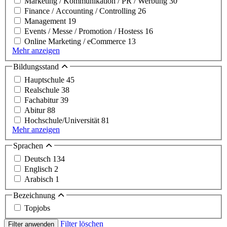
Marketing / Kommunikation / PR / Werbung
30
Finance / Accounting / Controlling
26
Management
19
Events / Messe / Promotion / Hostess
16
Online Marketing / eCommerce
13
Mehr anzeigen
Bildungsstand
Hauptschule
45
Realschule
38
Fachabitur
39
Abitur
88
Hochschule/Universität
81
Mehr anzeigen
Sprachen
Deutsch
134
Englisch
2
Arabisch
1
Bezeichnung
Topjobs
Filter löschen
Filter anwenden