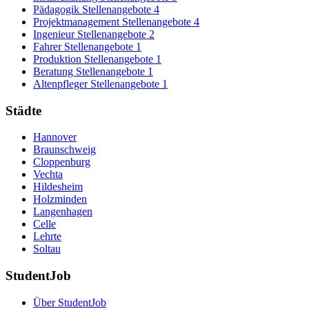
Pädagogik Stellenangebote
4
Projektmanagement Stellenangebote
4
Ingenieur Stellenangebote
2
Fahrer Stellenangebote
1
Produktion Stellenangebote
1
Beratung Stellenangebote
1
Altenpfleger Stellenangebote
1
Städte
Hannover
Braunschweig
Cloppenburg
Vechta
Hildesheim
Holzminden
Langenhagen
Celle
Lehrte
Soltau
StudentJob
Über StudentJob