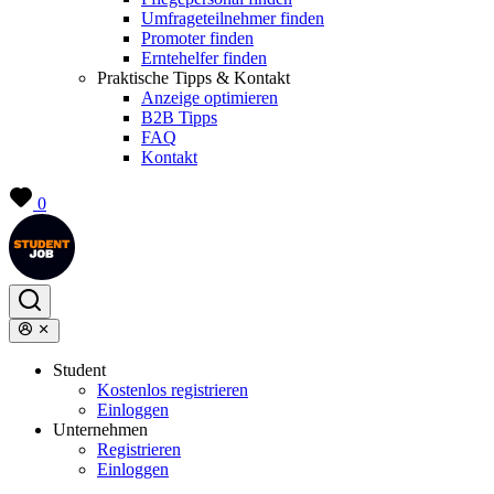
Umfrageteilnehmer finden
Promoter finden
Erntehelfer finden
Praktische Tipps & Kontakt
Anzeige optimieren
B2B Tipps
FAQ
Kontakt
0
Student
Kostenlos registrieren
Einloggen
Unternehmen
Registrieren
Einloggen