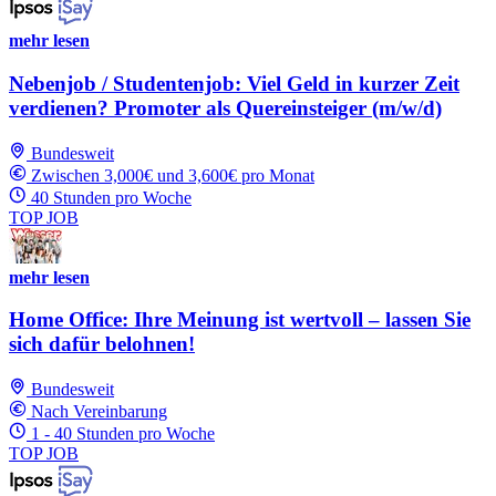
mehr lesen
Nebenjob / Studentenjob: Viel Geld in kurzer Zeit
verdienen? Promoter als Quereinsteiger (m/w/d)
Bundesweit
Zwischen 3,000€ und 3,600€ pro Monat
40 Stunden pro Woche
TOP JOB
mehr lesen
Home Office: Ihre Meinung ist wertvoll – lassen Sie
sich dafür belohnen!
Bundesweit
Nach Vereinbarung
1 - 40 Stunden pro Woche
TOP JOB