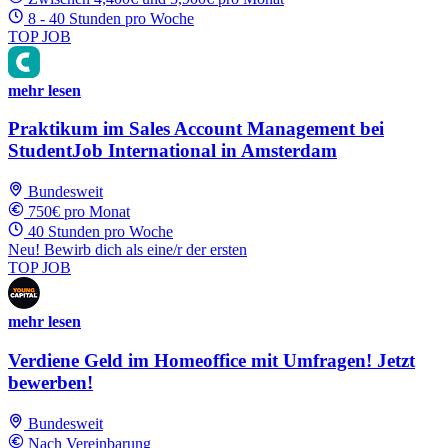
8 - 40 Stunden pro Woche
TOP JOB
mehr lesen
Praktikum im Sales Account Management bei
StudentJob International in Amsterdam
Bundesweit
750€ pro Monat
40 Stunden pro Woche
Neu! Bewirb dich als eine/r der ersten
TOP JOB
mehr lesen
Verdiene Geld im Homeoffice mit Umfragen! Jetzt
bewerben!
Bundesweit
Nach Vereinbarung