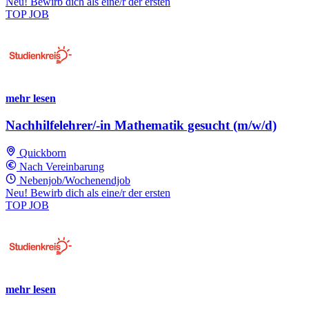
Neu! Bewirb dich als eine/r der ersten
TOP JOB
mehr lesen
Nachhilfelehrer/-in Mathematik gesucht (m/w/d)
Quickborn
Nach Vereinbarung
Nebenjob/Wochenendjob
Neu! Bewirb dich als eine/r der ersten
TOP JOB
mehr lesen