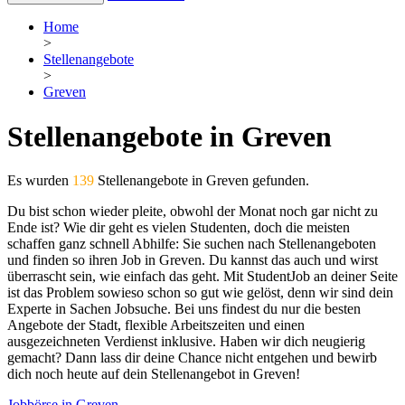
Home
>
Stellenangebote
>
Greven
Stellenangebote in Greven
Es wurden
139
Stellenangebote in Greven gefunden.
Du bist schon wieder pleite, obwohl der Monat noch gar nicht zu
Ende ist? Wie dir geht es vielen Studenten, doch die meisten
schaffen ganz schnell Abhilfe: Sie suchen nach Stellenangeboten
und finden so ihren Job in Greven. Du kannst das auch und wirst
überrascht sein, wie einfach das geht. Mit StudentJob an deiner Seite
ist das Problem sowieso schon so gut wie gelöst, denn wir sind dein
Experte in Sachen Jobsuche. Bei uns findest du nur die besten
Angebote der Stadt, flexible Arbeitszeiten und einen
ausgezeichneten Verdienst inklusive. Haben wir dich neugierig
gemacht? Dann lass dir deine Chance nicht entgehen und bewirb
dich noch heute auf dein Stellenangebot in Greven!
Jobbörse in Greven