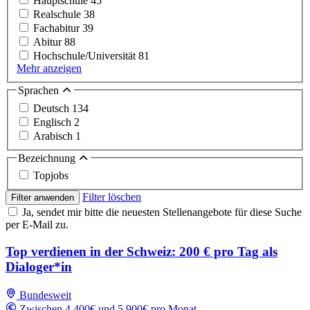
Hauptschule
45
Realschule
38
Fachabitur
39
Abitur
88
Hochschule/Universität
81
Mehr anzeigen
Sprachen
Deutsch
134
Englisch
2
Arabisch
1
Bezeichnung
Topjobs
Filter löschen
Filter anwenden
Ja, sendet mir bitte die neuesten Stellenangebote für diese Suche
per E-Mail zu.
Top verdienen in der Schweiz: 200 € pro Tag als
Dialoger*in
Bundesweit
Zwischen 4,400€ und 5,900€ pro Monat