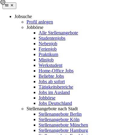
Jobsuche
Profil anlegen
Jobbörse
Alle Stellenangebote
Studentenjobs
Nebenjob
Ferienjob
Praktikum
Minijob
Werkstudent
Home-Office Jobs
Beliebte Jobs
Jobs ab sofort
Tätigkeitsbereiche
Jobs im Ausland
Jobbörse
Jobs Deutschland
Stellenangebote nach Stadt
Stellenangebote Berlin
Stellenangebote Köln
Stellenangebote München
Stellenangebote Hamburg