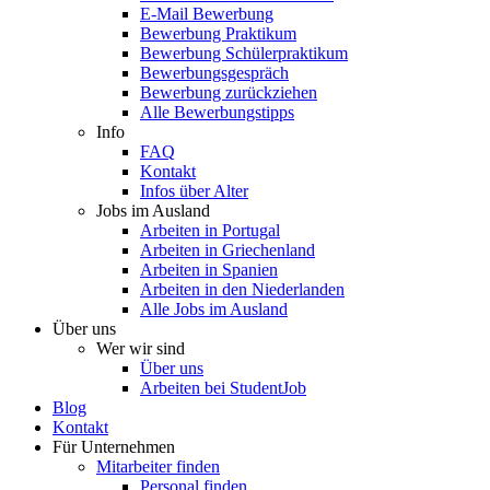
E-Mail Bewerbung
Bewerbung Praktikum
Bewerbung Schülerpraktikum
Bewerbungsgespräch
Bewerbung zurückziehen
Alle Bewerbungstipps
Info
FAQ
Kontakt
Infos über Alter
Jobs im Ausland
Arbeiten in Portugal
Arbeiten in Griechenland
Arbeiten in Spanien
Arbeiten in den Niederlanden
Alle Jobs im Ausland
Über uns
Wer wir sind
Über uns
Arbeiten bei StudentJob
Blog
Kontakt
Für Unternehmen
Mitarbeiter finden
Personal finden