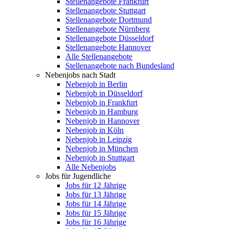
Stellenangebote Frankfurt
Stellenangebote Stuttgart
Stellenangebote Dortmund
Stellenangebote Nürnberg
Stellenangebote Düsseldorf
Stellenangebote Hannover
Alle Stellenangebote
Stellenangebote nach Bundesland
Nebenjobs nach Stadt
Nebenjob in Berlin
Nebenjob in Düsseldorf
Nebenjob in Frankfurt
Nebenjob in Hamburg
Nebenjob in Hannover
Nebenjob in Köln
Nebenjob in Leipzig
Nebenjob in München
Nebenjob in Stuttgart
Alle Nebenjobs
Jobs für Jugendliche
Jobs für 12 Jährige
Jobs für 13 Jährige
Jobs für 14 Jährige
Jobs für 15 Jährige
Jobs für 16 Jährige