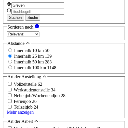
Suchen
Suche
Sortieren nach
Abstände
Innerhalb 10 km
50
Innerhalb 25 km
139
Innerhalb 50 km
283
Innerhalb 100 km
1148
Art der Anstellung
Vollzeitstelle
62
Werkstudentenstelle
34
Nebenjob/Wochenendjob
28
Ferienjob
26
Teilzeitjob
24
Mehr anzeigen
Art der Arbeit