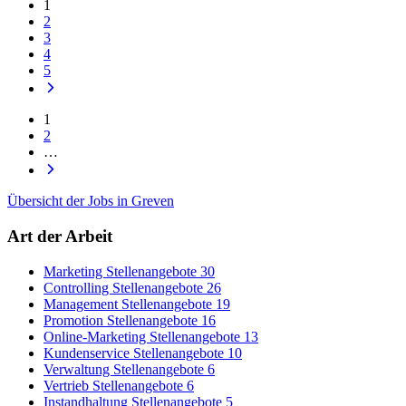
1
2
3
4
5
1
2
…
Übersicht der Jobs in Greven
Art der Arbeit
Marketing Stellenangebote
30
Controlling Stellenangebote
26
Management Stellenangebote
19
Promotion Stellenangebote
16
Online-Marketing Stellenangebote
13
Kundenservice Stellenangebote
10
Verwaltung Stellenangebote
6
Vertrieb Stellenangebote
6
Instandhaltung Stellenangebote
5