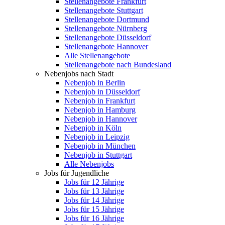
Stellenangebote Frankfurt
Stellenangebote Stuttgart
Stellenangebote Dortmund
Stellenangebote Nürnberg
Stellenangebote Düsseldorf
Stellenangebote Hannover
Alle Stellenangebote
Stellenangebote nach Bundesland
Nebenjobs nach Stadt
Nebenjob in Berlin
Nebenjob in Düsseldorf
Nebenjob in Frankfurt
Nebenjob in Hamburg
Nebenjob in Hannover
Nebenjob in Köln
Nebenjob in Leipzig
Nebenjob in München
Nebenjob in Stuttgart
Alle Nebenjobs
Jobs für Jugendliche
Jobs für 12 Jährige
Jobs für 13 Jährige
Jobs für 14 Jährige
Jobs für 15 Jährige
Jobs für 16 Jährige