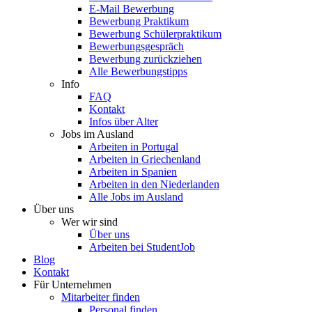
E-Mail Bewerbung
Bewerbung Praktikum
Bewerbung Schülerpraktikum
Bewerbungsgespräch
Bewerbung zurückziehen
Alle Bewerbungstipps
Info
FAQ
Kontakt
Infos über Alter
Jobs im Ausland
Arbeiten in Portugal
Arbeiten in Griechenland
Arbeiten in Spanien
Arbeiten in den Niederlanden
Alle Jobs im Ausland
Über uns
Wer wir sind
Über uns
Arbeiten bei StudentJob
Blog
Kontakt
Für Unternehmen
Mitarbeiter finden
Personal finden