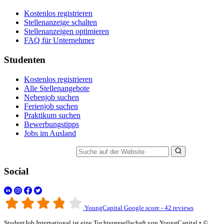
Kostenlos registrieren
Stellenanzeige schalten
Stellenanzeigen optimieren
FAQ für Unternehmer
Studenten
Kostenlos registrieren
Alle Stellenangebote
Nebenjob suchen
Ferienjob suchen
Praktikum suchen
Bewerbungstipps
Jobs im Ausland
Suche auf der Website
Social
YoungCapital Google score - 42 reviews
StudentJob International ist eine Tochtergesellschaft von YoungCapital • ©