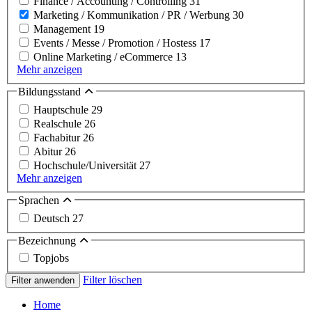
Finance / Accounting / Controlling
31
Marketing / Kommunikation / PR / Werbung
30
Management
19
Events / Messe / Promotion / Hostess
17
Online Marketing / eCommerce
13
Mehr anzeigen
Bildungsstand
Hauptschule
29
Realschule
26
Fachabitur
26
Abitur
26
Hochschule/Universität
27
Mehr anzeigen
Sprachen
Deutsch
27
Bezeichnung
Topjobs
Filter löschen
Filter anwenden
Home