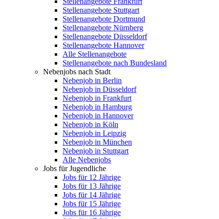
Stellenangebote Frankfurt
Stellenangebote Stuttgart
Stellenangebote Dortmund
Stellenangebote Nürnberg
Stellenangebote Düsseldorf
Stellenangebote Hannover
Alle Stellenangebote
Stellenangebote nach Bundesland
Nebenjobs nach Stadt
Nebenjob in Berlin
Nebenjob in Düsseldorf
Nebenjob in Frankfurt
Nebenjob in Hamburg
Nebenjob in Hannover
Nebenjob in Köln
Nebenjob in Leipzig
Nebenjob in München
Nebenjob in Stuttgart
Alle Nebenjobs
Jobs für Jugendliche
Jobs für 12 Jährige
Jobs für 13 Jährige
Jobs für 14 Jährige
Jobs für 15 Jährige
Jobs für 16 Jährige