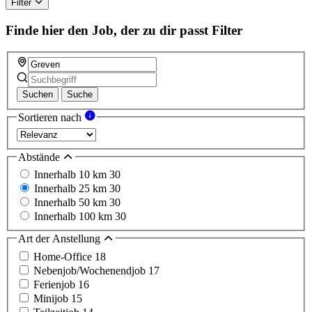
field
Filter
Finde hier den Job, der zu dir passt
Filter
Suchen
Suche
Sortieren nach
Abstände
Innerhalb 10 km
30
Innerhalb 25 km
30
Innerhalb 50 km
30
Innerhalb 100 km
30
Art der Anstellung
Home-Office
18
Nebenjob/Wochenendjob
17
Ferienjob
16
Minijob
15