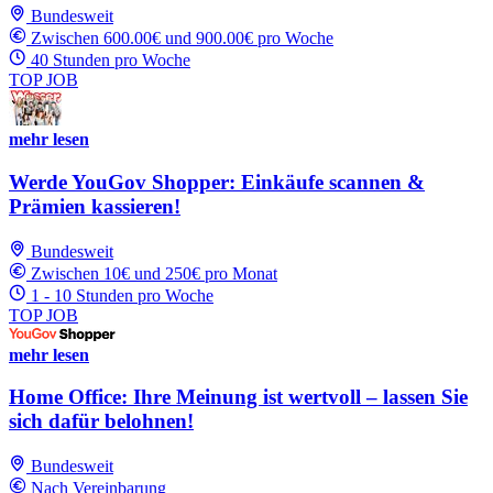
Bundesweit
Zwischen 600.00€ und 900.00€ pro Woche
40 Stunden pro Woche
TOP JOB
mehr lesen
Werde YouGov Shopper: Einkäufe scannen &
Prämien kassieren!
Bundesweit
Zwischen 10€ und 250€ pro Monat
1 - 10 Stunden pro Woche
TOP JOB
mehr lesen
Home Office: Ihre Meinung ist wertvoll – lassen Sie
sich dafür belohnen!
Bundesweit
Nach Vereinbarung