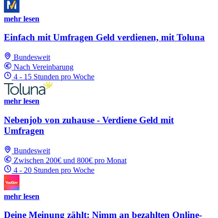
mehr lesen
Einfach mit Umfragen Geld verdienen, mit Toluna
Bundesweit
Nach Vereinbarung
4 - 15 Stunden pro Woche
mehr lesen
Nebenjob von zuhause - Verdiene Geld mit
Umfragen
Bundesweit
Zwischen 200€ und 800€ pro Monat
4 - 20 Stunden pro Woche
mehr lesen
Deine Meinung zählt: Nimm an bezahlten Online-