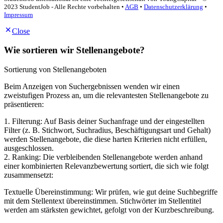
2023 StudentJob - Alle Rechte vorbehalten •
AGB
•
Datenschutzerklärung
•
Impressum
Close
Wie sortieren wir Stellenangebote?
Sortierung von Stellenangeboten
Beim Anzeigen von Suchergebnissen wenden wir einen
zweistufigen Prozess an, um die relevantesten Stellenangebote zu
präsentieren:
1. Filterung: Auf Basis deiner Suchanfrage und der eingestellten
Filter (z. B. Stichwort, Suchradius, Beschäftigungsart und Gehalt)
werden Stellenangebote, die diese harten Kriterien nicht erfüllen,
ausgeschlossen.
2. Ranking: Die verbleibenden Stellenangebote werden anhand
einer kombinierten Relevanzbewertung sortiert, die sich wie folgt
zusammensetzt:
Textuelle Übereinstimmung: Wir prüfen, wie gut deine Suchbegriffe
mit dem Stellentext übereinstimmen. Stichwörter im Stellentitel
werden am stärksten gewichtet, gefolgt von der Kurzbeschreibung.