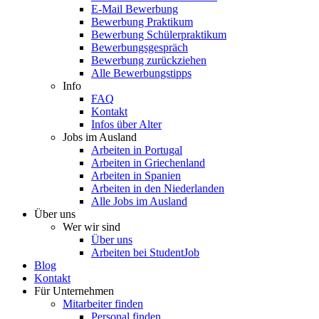
E-Mail Bewerbung
Bewerbung Praktikum
Bewerbung Schülerpraktikum
Bewerbungsgespräch
Bewerbung zurückziehen
Alle Bewerbungstipps
Info
FAQ
Kontakt
Infos über Alter
Jobs im Ausland
Arbeiten in Portugal
Arbeiten in Griechenland
Arbeiten in Spanien
Arbeiten in den Niederlanden
Alle Jobs im Ausland
Über uns
Wer wir sind
Über uns
Arbeiten bei StudentJob
Blog
Kontakt
Für Unternehmen
Mitarbeiter finden
Personal finden