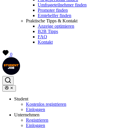
Umfrageteilnehmer finden
Promoter finden
Erntehelfer finden
Praktische Tipps & Kontakt
Anzeige optimieren
B2B Tipps
FAQ
Kontakt
0
Student
Kostenlos registrieren
Einloggen
Unternehmen
Registrieren
Einloggen