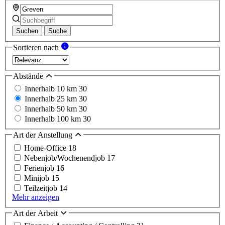
Suchen
Suche
Sortieren nach
Abstände
Innerhalb 10 km
30
Innerhalb 25 km
30
Innerhalb 50 km
30
Innerhalb 100 km
30
Art der Anstellung
Home-Office
18
Nebenjob/Wochenendjob
17
Ferienjob
16
Minijob
15
Teilzeitjob
14
Mehr anzeigen
Art der Arbeit