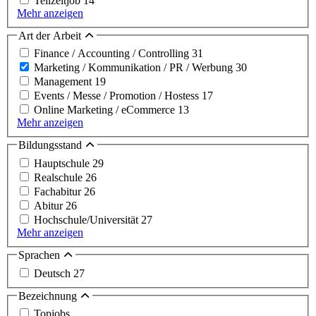
Teilzeitjob
14
Mehr anzeigen
Art der Arbeit
Finance / Accounting / Controlling
31
Marketing / Kommunikation / PR / Werbung
30
Management
19
Events / Messe / Promotion / Hostess
17
Online Marketing / eCommerce
13
Mehr anzeigen
Bildungsstand
Hauptschule
29
Realschule
26
Fachabitur
26
Abitur
26
Hochschule/Universität
27
Mehr anzeigen
Sprachen
Deutsch
27
Bezeichnung
Topjobs