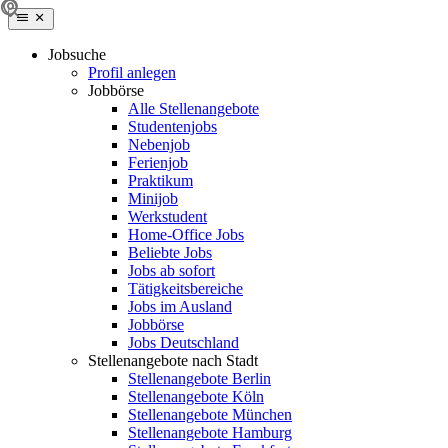
Jobsuche
Profil anlegen
Jobbörse
Alle Stellenangebote
Studentenjobs
Nebenjob
Ferienjob
Praktikum
Minijob
Werkstudent
Home-Office Jobs
Beliebte Jobs
Jobs ab sofort
Tätigkeitsbereiche
Jobs im Ausland
Jobbörse
Jobs Deutschland
Stellenangebote nach Stadt
Stellenangebote Berlin
Stellenangebote Köln
Stellenangebote München
Stellenangebote Hamburg