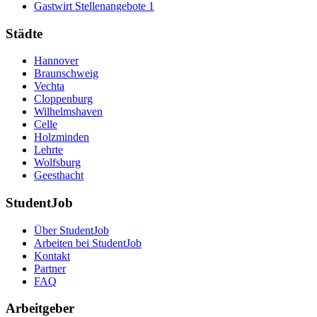
Gastwirt Stellenangebote
1
Städte
Hannover
Braunschweig
Vechta
Cloppenburg
Wilhelmshaven
Celle
Holzminden
Lehrte
Wolfsburg
Geesthacht
StudentJob
Über StudentJob
Arbeiten bei StudentJob
Kontakt
Partner
FAQ
Arbeitgeber