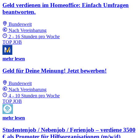
Geld verdienen im Homeoffice: Einfach Umfragen
beantworten.
Bundesweit
Nach Vereinbarung
2 - 16 Stunden pro Woche
TOP JOB
mehr lesen
Geld für Deine Meinung! Jetzt bewerben!
Bundesweit
Nach Vereinbarung
4 - 10 Stunden pro Woche
TOP JOB
mehr lesen
Studentenjob / Nebenjob / Ferienjob – verdiene 3500
€ als Promoter für Hilfsorganisationen (m/w/d)