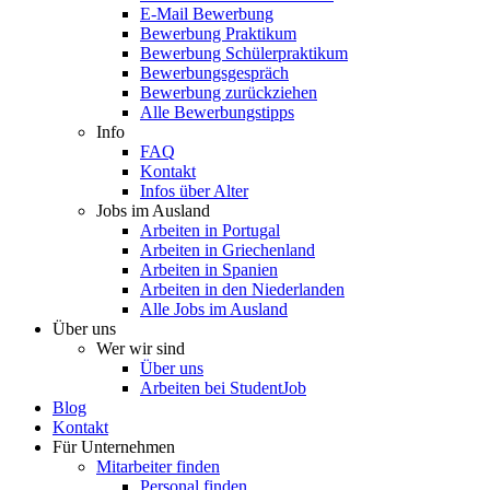
E-Mail Bewerbung
Bewerbung Praktikum
Bewerbung Schülerpraktikum
Bewerbungsgespräch
Bewerbung zurückziehen
Alle Bewerbungstipps
Info
FAQ
Kontakt
Infos über Alter
Jobs im Ausland
Arbeiten in Portugal
Arbeiten in Griechenland
Arbeiten in Spanien
Arbeiten in den Niederlanden
Alle Jobs im Ausland
Über uns
Wer wir sind
Über uns
Arbeiten bei StudentJob
Blog
Kontakt
Für Unternehmen
Mitarbeiter finden
Personal finden