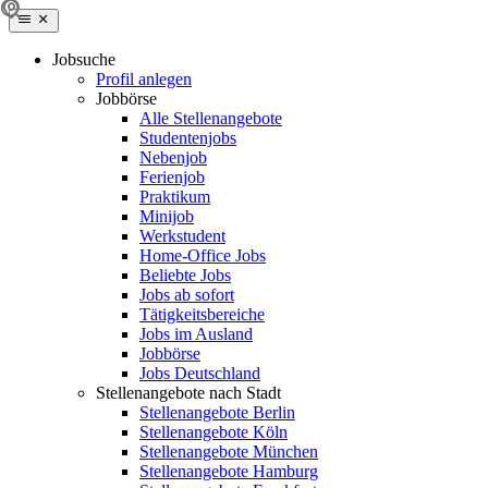
Jobsuche
Profil anlegen
Jobbörse
Alle Stellenangebote
Studentenjobs
Nebenjob
Ferienjob
Praktikum
Minijob
Werkstudent
Home-Office Jobs
Beliebte Jobs
Jobs ab sofort
Tätigkeitsbereiche
Jobs im Ausland
Jobbörse
Jobs Deutschland
Stellenangebote nach Stadt
Stellenangebote Berlin
Stellenangebote Köln
Stellenangebote München
Stellenangebote Hamburg