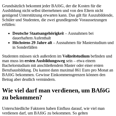
Grundsätzlich bekommt jeder BAföG, der die Kosten für die
Ausbildung nicht selbst übernehmen und von den Eltern nicht
genügend Unterstützung erwarten kann. Das gilt für Auszubildende,
Schüler und Studenten, die zwei grundlegende Voraussetzungen
erfüllen:
Deutsche Staatsangehörigkei
t – Ausnahmen bei
dauerhaftem Aufenthalt
Höchstens 29 Jahre alt
– Ausnahmen für Masterstudium und
in Sonderfällen
Studenten müssen sich außerdem im
Vollzeitstudium
befinden und
man muss im
ersten Ausbildungsweg
sein – etwa einem
Bachelorstudium mit anschließendem Master oder einer ersten
Berufsausbildung. Du kannst dann maximal 861 Euro pro Monat an
BAföG
bekommen. Gewisse
Einkommensgrenzen
können den
Betrag aber deutlich vermindern.
Wie viel darf man verdienen, um BAföG
zu bekommen?
Unterschiedliche Faktoren haben Einfluss darauf,
wie viel man
verdienen darf, um
BAföG
zu
bekommen
. So gelten