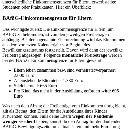
unterschiedliche
Einkommensgrenzen
für Eltern, erwerbstätige
Studenten oder Praktikanten. Hier ein Überblick:
BAföG-Einkommensgrenze für Eltern
Das wichtigste zuerst: Die
Einkommensgrenze
für
Eltern
, um
BAföG
zu bekommen, ist von den jeweiligen Freibeträgen
abhängig. Bei der sogenannte Elternrechnung wird das Einkommen
aus dem vorletzten Kalenderjahr vor Beginn des
Bewilligungszeitraums festgestellt. Davon wird dann der jeweilige
Freibetrag abgezogen. Folgende
monatliche Freibeträge
werden
bei der
BAföG-Einkommensgrenze
für
Eltern
gewährt:
Eltern leben zusammen bzw. sind verheiratet/verpartnert:
2.000 Euro
Alleinstehende Elternteile: 1.330 Euro
Stiefelternteil: 665 Euro
Pro Kind, das nicht in der Ausbildung gefördert wird: 605
Euro
Was nach dem Abzug der Freibeträge vom Einkommen übrig bleibt,
gilt als Betrag, den Eltern für die Ausbildung ihres Kindes
aufwenden können. Falls deine Eltern
wegen der Pandemie
weniger verdient
haben, kannst du den Antrag für den laufenden
BAföG-Bewilligungszeitraum aktualisieren und mehr Förderung