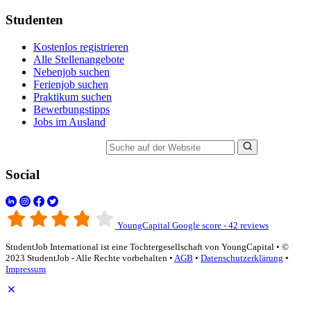
Studenten
Kostenlos registrieren
Alle Stellenangebote
Nebenjob suchen
Ferienjob suchen
Praktikum suchen
Bewerbungstipps
Jobs im Ausland
Suche auf der Website
Social
YoungCapital Google score - 42 reviews
StudentJob International ist eine Tochtergesellschaft von YoungCapital • ©
2023 StudentJob - Alle Rechte vorbehalten •
AGB
•
Datenschutzerklärung
•
Impressum