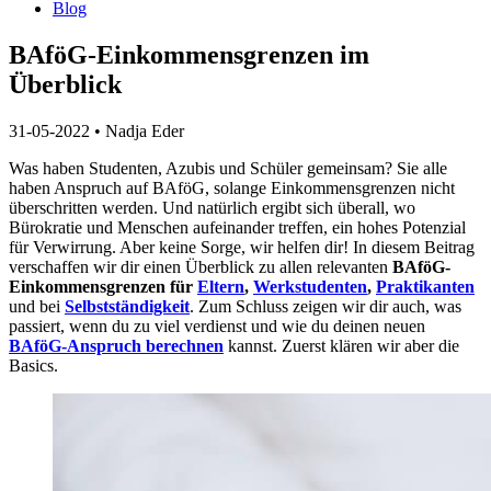
Blog
BAföG-Einkommensgrenzen im
Überblick
31-05-2022
•
Nadja Eder
Was haben Studenten, Azubis und Schüler gemeinsam? Sie alle
haben Anspruch auf
BAföG
, solange
Einkommensgrenzen
nicht
überschritten werden. Und natürlich ergibt sich überall, wo
Bürokratie und Menschen aufeinander treffen, ein hohes Potenzial
für Verwirrung. Aber keine Sorge, wir helfen dir! In diesem Beitrag
verschaffen wir dir einen Überblick zu allen relevanten
BAföG-
Einkommensgrenzen für
Eltern
,
Werkstudenten
,
Praktikanten
und bei
Selbstständigkeit
. Zum Schluss zeigen wir dir auch, was
passiert, wenn du zu viel verdienst und wie du deinen neuen
BAföG-Anspruch berechnen
kannst. Zuerst klären wir aber die
Basics.