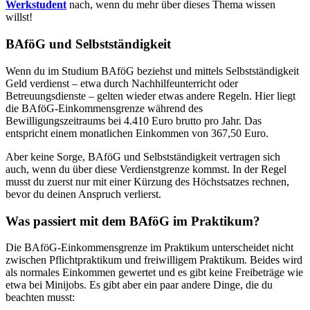
Werkstudent
nach, wenn du mehr über dieses Thema wissen
willst!
BAföG und Selbstständigkeit
Wenn du im Studium
BAföG
beziehst
und
mittels
Selbstständigkeit
Geld verdienst – etwa durch Nachhilfeunterricht oder
Betreuungsdienste – gelten wieder etwas andere Regeln. Hier liegt
die
BAföG-Einkommensgrenze
während des
Bewilligungszeitraums bei 4.410 Euro brutto pro Jahr. Das
entspricht einem monatlichen Einkommen von 367,50 Euro.
Aber keine Sorge,
BAföG und
Selbstständigkeit
vertragen sich
auch, wenn du über diese Verdienstgrenze kommst. In der Regel
musst du zuerst nur mit einer Kürzung des Höchstsatzes rechnen,
bevor du deinen Anspruch verlierst.
Was passiert mit dem BAföG im Praktikum?
Die
BAföG-Einkommensgrenze
im
Praktikum
unterscheidet nicht
zwischen Pflichtpraktikum und freiwilligem Praktikum. Beides wird
als normales Einkommen gewertet und es gibt keine Freibeträge wie
etwa bei Minijobs. Es gibt aber ein paar andere Dinge, die du
beachten musst: