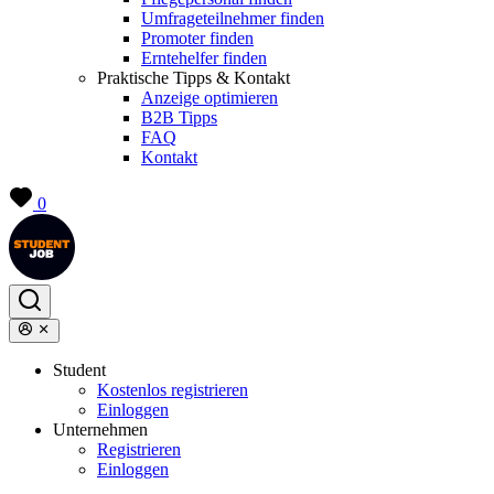
Umfrageteilnehmer finden
Promoter finden
Erntehelfer finden
Praktische Tipps & Kontakt
Anzeige optimieren
B2B Tipps
FAQ
Kontakt
0
Student
Kostenlos registrieren
Einloggen
Unternehmen
Registrieren
Einloggen