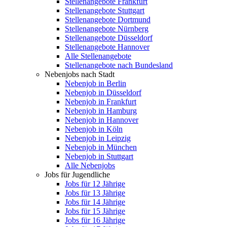
Stellenangebote Frankfurt
Stellenangebote Stuttgart
Stellenangebote Dortmund
Stellenangebote Nürnberg
Stellenangebote Düsseldorf
Stellenangebote Hannover
Alle Stellenangebote
Stellenangebote nach Bundesland
Nebenjobs nach Stadt
Nebenjob in Berlin
Nebenjob in Düsseldorf
Nebenjob in Frankfurt
Nebenjob in Hamburg
Nebenjob in Hannover
Nebenjob in Köln
Nebenjob in Leipzig
Nebenjob in München
Nebenjob in Stuttgart
Alle Nebenjobs
Jobs für Jugendliche
Jobs für 12 Jährige
Jobs für 13 Jährige
Jobs für 14 Jährige
Jobs für 15 Jährige
Jobs für 16 Jährige