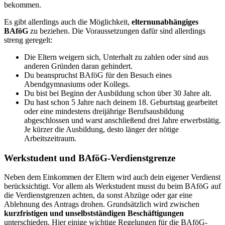
bekommen.
Es gibt allerdings auch die Möglichkeit,
elternunabhängiges
BAföG
zu beziehen. Die Voraussetzungen dafür sind allerdings
streng geregelt:
Die Eltern weigern sich, Unterhalt zu zahlen oder sind aus
anderen Gründen daran gehindert.
Du beanspruchst BAföG für den Besuch eines
Abendgymnasiums oder Kollegs.
Du bist bei Beginn der Ausbildung schon über 30 Jahre alt.
Du hast schon 5 Jahre nach deinem 18. Geburtstag gearbeitet
oder eine mindestens dreijährige Berufsausbildung
abgeschlossen und warst anschließend drei Jahre erwerbstätig.
Je kürzer die Ausbildung, desto länger der nötige
Arbeitszeitraum.
Werkstudent und BAföG-Verdienstgrenze
Neben dem Einkommen der Eltern wird auch dein eigener Verdienst
berücksichtigt. Vor allem als
Werkstudent
musst du beim
BAföG
auf
die
Verdienstgrenzen
achten, da sonst Abzüge oder gar eine
Ablehnung des Antrags drohen. Grundsätzlich wird zwischen
kurzfristigen und unselbstständigen Beschäftigungen
unterschieden. Hier einige wichtige Regelungen für die
BAföG-