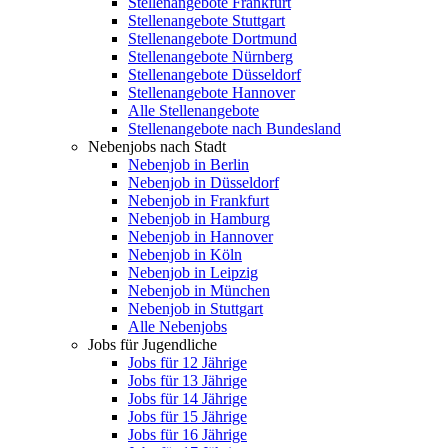
Stellenangebote Frankfurt
Stellenangebote Stuttgart
Stellenangebote Dortmund
Stellenangebote Nürnberg
Stellenangebote Düsseldorf
Stellenangebote Hannover
Alle Stellenangebote
Stellenangebote nach Bundesland
Nebenjobs nach Stadt
Nebenjob in Berlin
Nebenjob in Düsseldorf
Nebenjob in Frankfurt
Nebenjob in Hamburg
Nebenjob in Hannover
Nebenjob in Köln
Nebenjob in Leipzig
Nebenjob in München
Nebenjob in Stuttgart
Alle Nebenjobs
Jobs für Jugendliche
Jobs für 12 Jährige
Jobs für 13 Jährige
Jobs für 14 Jährige
Jobs für 15 Jährige
Jobs für 16 Jährige