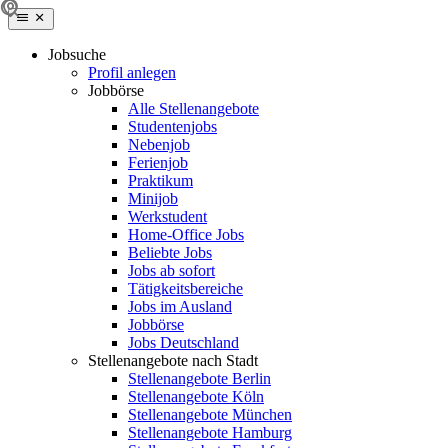
Jobsuche
Profil anlegen
Jobbörse
Alle Stellenangebote
Studentenjobs
Nebenjob
Ferienjob
Praktikum
Minijob
Werkstudent
Home-Office Jobs
Beliebte Jobs
Jobs ab sofort
Tätigkeitsbereiche
Jobs im Ausland
Jobbörse
Jobs Deutschland
Stellenangebote nach Stadt
Stellenangebote Berlin
Stellenangebote Köln
Stellenangebote München
Stellenangebote Hamburg