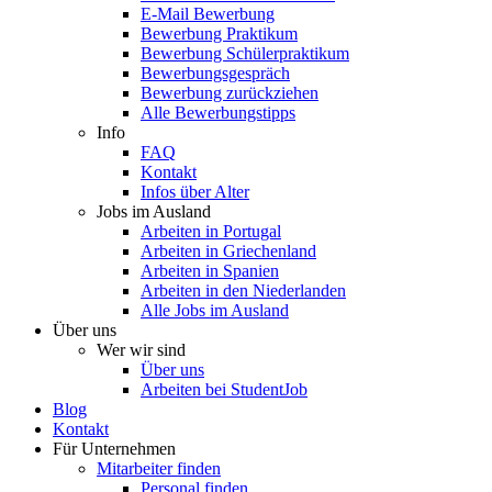
E-Mail Bewerbung
Bewerbung Praktikum
Bewerbung Schülerpraktikum
Bewerbungsgespräch
Bewerbung zurückziehen
Alle Bewerbungstipps
Info
FAQ
Kontakt
Infos über Alter
Jobs im Ausland
Arbeiten in Portugal
Arbeiten in Griechenland
Arbeiten in Spanien
Arbeiten in den Niederlanden
Alle Jobs im Ausland
Über uns
Wer wir sind
Über uns
Arbeiten bei StudentJob
Blog
Kontakt
Für Unternehmen
Mitarbeiter finden
Personal finden