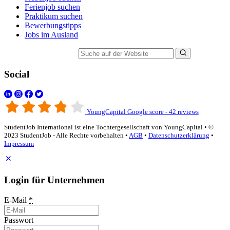
Ferienjob suchen
Praktikum suchen
Bewerbungstipps
Jobs im Ausland
Suche auf der Website
Social
YoungCapital Google score - 42 reviews
StudentJob International ist eine Tochtergesellschaft von YoungCapital • ©
2023 StudentJob - Alle Rechte vorbehalten •
AGB
•
Datenschutzerklärung
•
Impressum
Login für Unternehmen
E-Mail
*
Passwort