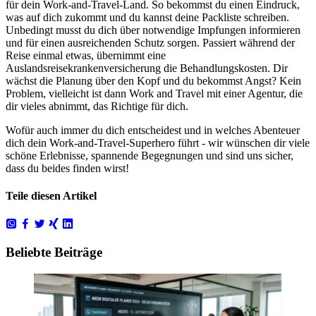
für dein Work-and-Travel-Land. So bekommst du einen Eindruck,
was auf dich zukommt und du kannst deine
Packliste
schreiben.
Unbedingt musst du dich über notwendige
Impfungen
informieren
und für einen ausreichenden Schutz sorgen.
Passiert während der
Reise einmal etwas, übernimmt eine
Auslandsreisekrankenversicherung
die Behandlungskosten.
Dir
wächst die Planung über den Kopf und du bekommst Angst?
Kein
Problem, vielleicht ist dann
Work and Travel mit einer Agentur
, die
dir vieles abnimmt, das Richtige für dich.
Wofür auch immer du dich entscheidest und in welches Abenteuer
dich dein Work-and-Travel-Superhero führt - wir wünschen dir viele
schöne Erlebnisse, spannende Begegnungen und sind uns sicher,
dass du beides finden wirst!
Teile diesen Artikel
Beliebte Beiträge