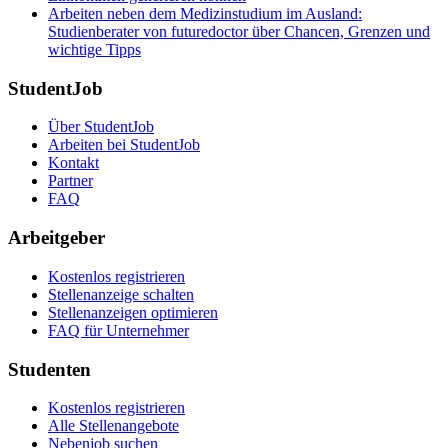
Arbeiten neben dem Medizinstudium im Ausland:
Studienberater von futuredoctor über Chancen, Grenzen und
wichtige Tipps
StudentJob
Über StudentJob
Arbeiten bei StudentJob
Kontakt
Partner
FAQ
Arbeitgeber
Kostenlos registrieren
Stellenanzeige schalten
Stellenanzeigen optimieren
FAQ für Unternehmer
Studenten
Kostenlos registrieren
Alle Stellenangebote
Nebenjob suchen