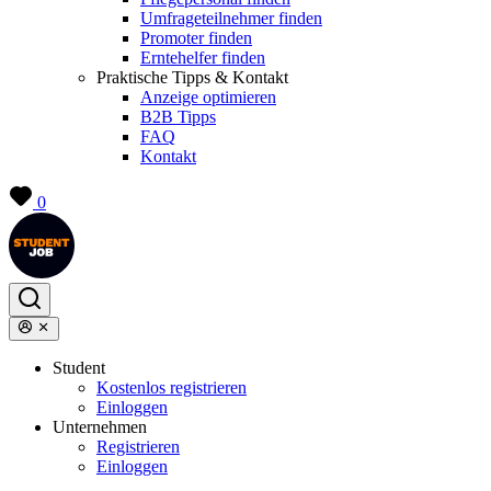
Umfrageteilnehmer finden
Promoter finden
Erntehelfer finden
Praktische Tipps & Kontakt
Anzeige optimieren
B2B Tipps
FAQ
Kontakt
0
Student
Kostenlos registrieren
Einloggen
Unternehmen
Registrieren
Einloggen