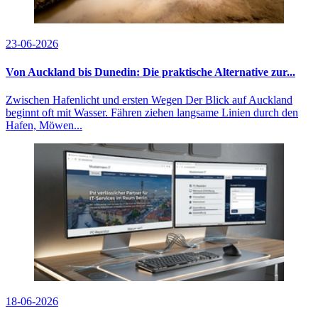
23-06-2026
Von Auckland bis Dunedin: Die praktische Alternative zur...
Zwischen Hafenlicht und ersten Wegen Der Blick auf Auckland
beginnt oft mit Wasser. Fähren ziehen langsame Linien durch den
Hafen, Möwen...
18-06-2026