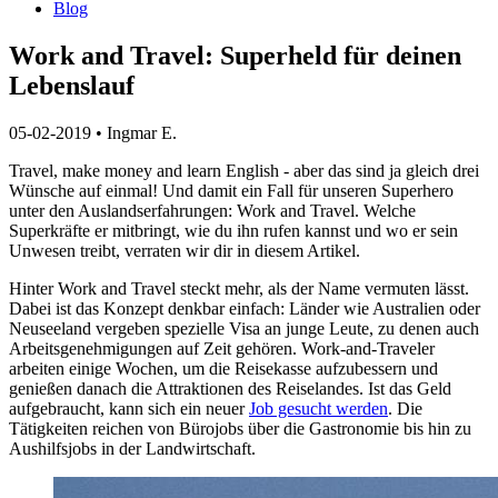
Blog
Work and Travel: Superheld für deinen
Lebenslauf
05-02-2019
•
Ingmar E.
Travel, make money and learn English - aber das sind ja gleich drei
Wünsche auf einmal!
Und damit ein Fall für unseren Superhero
unter den Auslandserfahrungen: Work and Travel.
Welche
Superkräfte er mitbringt, wie du ihn rufen kannst und wo er sein
Unwesen treibt, verraten wir dir in diesem Artikel.
Hinter Work and Travel steckt mehr, als der Name vermuten lässt.
Dabei ist das Konzept denkbar einfach: Länder wie Australien oder
Neuseeland vergeben spezielle Visa an junge Leute, zu denen auch
Arbeitsgenehmigungen auf Zeit gehören.
Work-and-Traveler
arbeiten einige Wochen, um die Reisekasse aufzubessern und
genießen danach die Attraktionen des Reiselandes.
Ist das Geld
aufgebraucht, kann sich ein
neuer
Job gesucht werden
.
Die
Tätigkeiten reichen von Bürojobs über die Gastronomie bis hin zu
Aushilfsjobs in der Landwirtschaft.