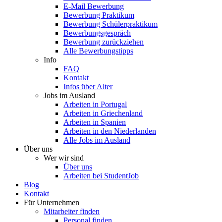
E-Mail Bewerbung
Bewerbung Praktikum
Bewerbung Schülerpraktikum
Bewerbungsgespräch
Bewerbung zurückziehen
Alle Bewerbungstipps
Info
FAQ
Kontakt
Infos über Alter
Jobs im Ausland
Arbeiten in Portugal
Arbeiten in Griechenland
Arbeiten in Spanien
Arbeiten in den Niederlanden
Alle Jobs im Ausland
Über uns
Wer wir sind
Über uns
Arbeiten bei StudentJob
Blog
Kontakt
Für Unternehmen
Mitarbeiter finden
Personal finden