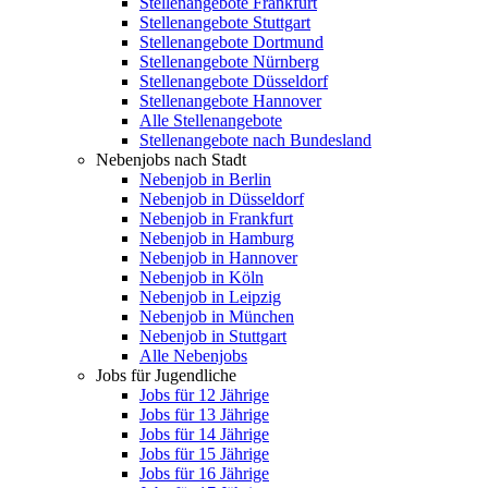
Stellenangebote Frankfurt
Stellenangebote Stuttgart
Stellenangebote Dortmund
Stellenangebote Nürnberg
Stellenangebote Düsseldorf
Stellenangebote Hannover
Alle Stellenangebote
Stellenangebote nach Bundesland
Nebenjobs nach Stadt
Nebenjob in Berlin
Nebenjob in Düsseldorf
Nebenjob in Frankfurt
Nebenjob in Hamburg
Nebenjob in Hannover
Nebenjob in Köln
Nebenjob in Leipzig
Nebenjob in München
Nebenjob in Stuttgart
Alle Nebenjobs
Jobs für Jugendliche
Jobs für 12 Jährige
Jobs für 13 Jährige
Jobs für 14 Jährige
Jobs für 15 Jährige
Jobs für 16 Jährige