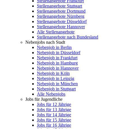
Stellenangebote Frankfurt
Stellenangebote Stuttgart
Stellenangebote Dortmund
Stellenangebote Nürnberg
Stellenangebote Düsseldorf
Stellenangebote Hannover
Alle Stellenangebote
Stellenangebote nach Bundesland
Nebenjobs nach Stadt
Nebenjob in Berlin
Nebenjob in Düsseldorf
Nebenjob in Frankfurt
Nebenjob in Hamburg
Nebenjob in Hannover
Nebenjob in Köln
Nebenjob in Leipzig
Nebenjob in München
Nebenjob in Stuttgart
Alle Nebenjobs
Jobs für Jugendliche
Jobs für 12 Jährige
Jobs für 13 Jährige
Jobs für 14 Jährige
Jobs für 15 Jährige
Jobs für 16 Jährige