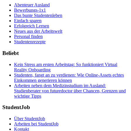
Abenteuer Ausland
Bewerbungs-1x1
Das bunte Studentenleben
Einfach sparen
Erfolgreich Lernen
Neues aus der Arbeitswelt
Personal finden
Studentenrezepte
Beliebt
Kein Stress am ersten Arbeitstag: So funktioniert Virtual
Reality Onboarding
Studenten, fangt an zu verdienen: Wie Online-Assets echtes
Einkommen generieren können
Arbeiten neben dem Medizinstudium im Ausland:
Studienberater von futuredoctor über Chancen, Grenzen und
wichtige Tipps
StudentJob
Über StudentJob
Arbeiten bei StudentJob
Kontakt