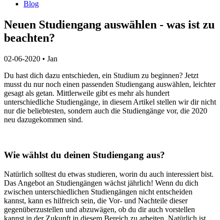
Blog
Neuen Studiengang auswählen - was ist zu
beachten?
02-06-2020
•
Jan
Du hast dich dazu entschieden, ein Studium zu beginnen?
Jetzt
musst du nur noch einen passenden Studiengang auswählen, leichter
gesagt als getan.
Mittlerweile gibt es mehr als hundert
unterschiedliche Studiengänge, in diesem Artikel stellen wir dir nicht
nur die beliebtesten, sondern auch die Studiengänge vor, die 2020
neu dazugekommen sind.
Wie wählst du deinen Studiengang aus?
Natürlich solltest du etwas studieren, worin du auch interessiert bist.
Das Angebot an Studiengängen wächst jährlich!
Wenn du dich
zwischen unterschiedlichen Studiengängen nicht entscheiden
kannst, kann es hilfreich sein, die Vor- und Nachteile dieser
gegenüberzustellen und abzuwägen, ob du dir auch vorstellen
kannst in der Zukunft in diesem Bereich zu arbeiten.
Natürlich ist