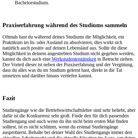
Bachelorstudium.
Praxiserfahrung während des Studiums sammeln
Oftmals hast du während deines Studiums die Möglichkeit, ein
Praktikum im In- oder Ausland zu absolvieren, dies wirkt sich
natürlich auch positiv auf deinen Lebenslauf aus. Sollte dir diese
Möglichkeit in deinem angestrebten Studium nicht gegeben werden,
kannst du dich auch eine
Werkstudententätigkeit
in Betracht ziehen.
Der Vorteil dieser ist neben der Praxiserfahrung und der Vergütung,
dass du alles was du im Studium gelernt hast, direkt in die Tat
umsetzen und darüber hinaus vertiefen kannst.
Fazit
Studiengänge wie die Betriebswirtschaftslehre sind sehr beliebt, aber
dafür ist die Konkurrenz sehr groß.
Finde den für dich passenden
Studiengang und auch wenn du ihn nicht beim ersten Mal finden
solltest, ist es nicht schlimm, wenn du erstmal Studiengänge
ausprobierst.
Behalte bei deiner Wahl des Studiengangs immer den
aktuellen Arbeitsmarkt und die aktuelle Situation im Auge, um deine