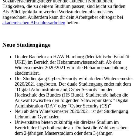
Sozialversicherungsträger über die aktuellen Konditionen.
Tätigkeiten, die zu deinem Studium passen, sind leicht zu finden.
Als Pflichtpraktikum werden Werkstudentenjobs meistens
angerechnet. Außerdem kann dir dein Arbeitgeber oft sogar bei
akademischen Abschlussarbeiten
helfen.
Neue Studiengänge
Dualer Bachelor an HAW Hamburg (Medizinische Fakultät
UKE) im Bereich der Hebammenwissenschaft. Ab dem
Wintersemester 2020/2021 wird die Hebammenausbildung
akademisiert.
Der Studiengang Cyber-Security wird ab dem Wintersemester
2020/2021 angeboten. Der duale Studiengang endet mit dem
"Digital Administration and Cyber Security" an der
Hochschule des Bundes (HS Bund). Studierende haben die
Auswahl zwischen den folgenden Schwerpunkten: "Digital
Administration (DA)" oder "Cyber Security (CS)"
Neu ab dem Wintersemester 2020/2021 ist der Studiengang
Lehramt an Gymnasien.
Universitäten bieten zukünftig ein direktes Studium im
Bereich der Psychotherapie an. Du hast die Wahl zwischen
dem 2-jährigen Masterstudium oder dem 3-jährigen