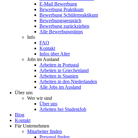
E-Mail Bewerbung
Bewerbung Praktikum
Bewerbung Schülerpraktikum
Bewerbungsgespräch
Bewerbung zurückziehen
Alle Bewerbungstipps
Info
FAQ
Kontakt
Infos über Alter
Jobs im Ausland
Arbeiten in Portugal
Arbeiten in Griechenland
Arbeiten in Spanien
Arbeiten in den Niederlanden
Alle Jobs im Ausland
Über uns
Wer wir sind
Über uns
Arbeiten bei StudentJob
Blog
Kontakt
Für Unternehmen
Mitarbeiter finden
Personal finden