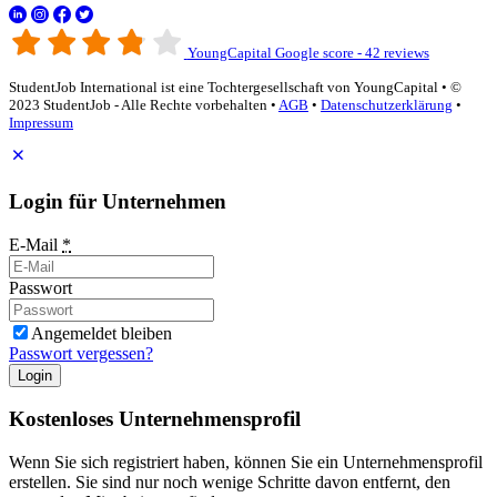
YoungCapital Google score - 42 reviews
StudentJob International ist eine Tochtergesellschaft von YoungCapital • ©
2023 StudentJob - Alle Rechte vorbehalten •
AGB
•
Datenschutzerklärung
•
Impressum
Login für Unternehmen
E-Mail
*
Passwort
Angemeldet bleiben
Passwort vergessen?
Login
Kostenloses Unternehmensprofil
Wenn Sie sich registriert haben, können Sie ein Unternehmensprofil
erstellen. Sie sind nur noch wenige Schritte davon entfernt, den