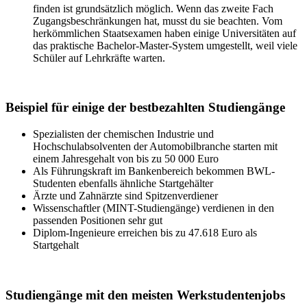
finden ist grundsätzlich möglich. Wenn das zweite Fach
Zugangsbeschränkungen hat, musst du sie beachten. Vom
herkömmlichen Staatsexamen haben einige Universitäten auf
das praktische Bachelor-Master-System umgestellt, weil viele
Schüler auf Lehrkräfte warten.
Beispiel für einige der bestbezahlten Studiengänge
Spezialisten der chemischen Industrie und
Hochschulabsolventen der Automobilbranche starten mit
einem Jahresgehalt von bis zu 50 000 Euro
Als Führungskraft im Bankenbereich bekommen BWL-
Studenten ebenfalls ähnliche Startgehälter
Ärzte und Zahnärzte sind Spitzenverdiener
Wissenschaftler (MINT-Studiengänge) verdienen in den
passenden Positionen sehr gut
Diplom-Ingenieure erreichen bis zu 47.618 Euro als
Startgehalt
Studiengänge mit den meisten Werkstudentenjobs