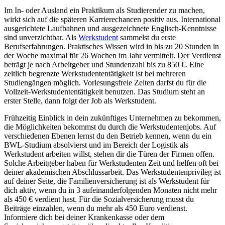
Im In- oder Ausland ein Praktikum als Studierender zu machen,
wirkt sich auf die späteren Karrierechancen positiv aus. International
ausgerichtete Laufbahnen und ausgezeichnete Englisch-Kenntnisse
sind unverzichtbar. Als
Werkstudent
sammelst du erste
Berufserfahrungen. Praktisches Wissen wird in bis zu 20 Stunden in
der Woche maximal für 26 Wochen im Jahr vermittelt. Der Verdienst
beträgt je nach Arbeitgeber und Stundenzahl bis zu 850 €. Eine
zeitlich begrenzte Werkstudententätigkeit ist bei mehreren
Studiengängen möglich. Vorlesungsfreie Zeiten darfst du für die
Vollzeit-Werkstudententätigkeit benutzen. Das Studium steht an
erster Stelle, dann folgt der Job als Werkstudent.
Frühzeitig Einblick in dein zukünftiges Unternehmen zu bekommen,
die Möglichkeiten bekommst du durch die Werkstudentenjobs. Auf
verschiedenen Ebenen lernst du den Betrieb kennen, wenn du ein
BWL-Studium absolvierst und im Bereich der Logistik als
Werkstudent arbeiten willst, stehen dir die Türen der Firmen offen.
Solche Arbeitgeber haben für Werkstudenten Zeit und helfen oft bei
deiner akademischen Abschlussarbeit. Das Werkstudentenprivileg ist
auf deiner Seite, die Familienversicherung ist als Werkstudent für
dich aktiv, wenn du in 3 aufeinanderfolgenden Monaten nicht mehr
als 450 € verdient hast. Für die Sozialversicherung musst du
Beiträge einzahlen, wenn du mehr als 450 Euro verdienst.
Informiere dich bei deiner Krankenkasse oder dem