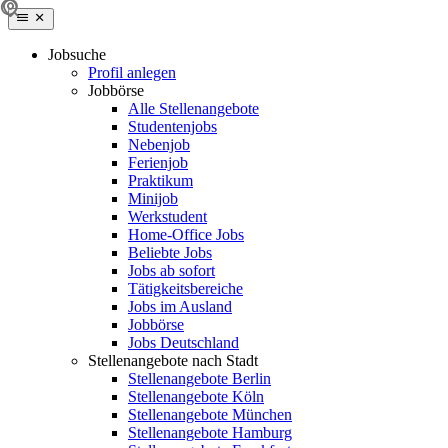
Jobsuche
Profil anlegen
Jobbörse
Alle Stellenangebote
Studentenjobs
Nebenjob
Ferienjob
Praktikum
Minijob
Werkstudent
Home-Office Jobs
Beliebte Jobs
Jobs ab sofort
Tätigkeitsbereiche
Jobs im Ausland
Jobbörse
Jobs Deutschland
Stellenangebote nach Stadt
Stellenangebote Berlin
Stellenangebote Köln
Stellenangebote München
Stellenangebote Hamburg