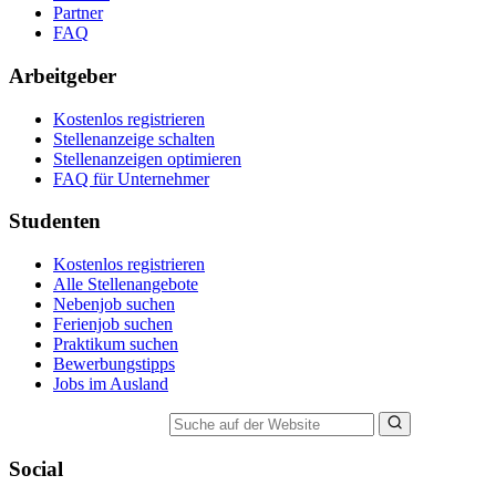
Partner
FAQ
Arbeitgeber
Kostenlos registrieren
Stellenanzeige schalten
Stellenanzeigen optimieren
FAQ für Unternehmer
Studenten
Kostenlos registrieren
Alle Stellenangebote
Nebenjob suchen
Ferienjob suchen
Praktikum suchen
Bewerbungstipps
Jobs im Ausland
Suche auf der Website
Social