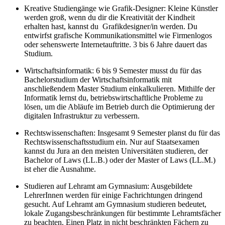
Kreative Studiengänge wie
Grafik-Designer
: Kleine Künstler
werden groß, wenn du dir die Kreativität der Kindheit
erhalten hast, kannst du Grafikdesigner/in werden. Du
entwirfst grafische Kommunikationsmittel wie Firmenlogos
oder sehenswerte Internetauftritte. 3 bis 6 Jahre dauert das
Studium.
Wirtschaftsinformatik
: 6 bis 9 Semester musst du für das
Bachelorstudium der Wirtschaftsinformatik mit
anschließendem Master Studium einkalkulieren. Mithilfe der
Informatik lernst du, betriebswirtschaftliche Probleme zu
lösen, um die Abläufe im Betrieb durch die Optimierung der
digitalen Infrastruktur zu verbessern.
Rechtswissenschaften
: Insgesamt 9 Semester planst du für das
Rechtswissenschaftsstudium ein. Nur auf Staatsexamen
kannst du Jura an den meisten Universitäten studieren, der
Bachelor of Laws (LL.B.) oder der Master of Laws (LL.M.)
ist eher die Ausnahme.
Studieren auf
Lehramt
am Gymnasium: Ausgebildete
LehrerInnen werden für einige Fachrichtungen dringend
gesucht. Auf Lehramt am Gymnasium studieren bedeutet,
lokale Zugangsbeschränkungen für bestimmte Lehramtsfächer
zu beachten. Einen Platz in nicht beschränkten Fächern zu