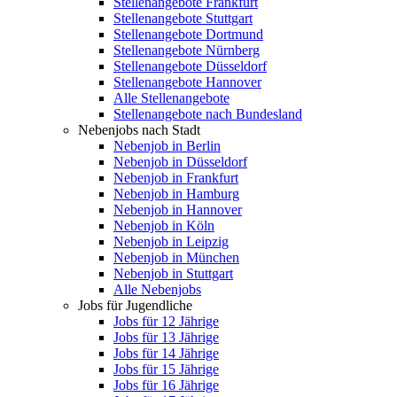
Stellenangebote Frankfurt
Stellenangebote Stuttgart
Stellenangebote Dortmund
Stellenangebote Nürnberg
Stellenangebote Düsseldorf
Stellenangebote Hannover
Alle Stellenangebote
Stellenangebote nach Bundesland
Nebenjobs nach Stadt
Nebenjob in Berlin
Nebenjob in Düsseldorf
Nebenjob in Frankfurt
Nebenjob in Hamburg
Nebenjob in Hannover
Nebenjob in Köln
Nebenjob in Leipzig
Nebenjob in München
Nebenjob in Stuttgart
Alle Nebenjobs
Jobs für Jugendliche
Jobs für 12 Jährige
Jobs für 13 Jährige
Jobs für 14 Jährige
Jobs für 15 Jährige
Jobs für 16 Jährige