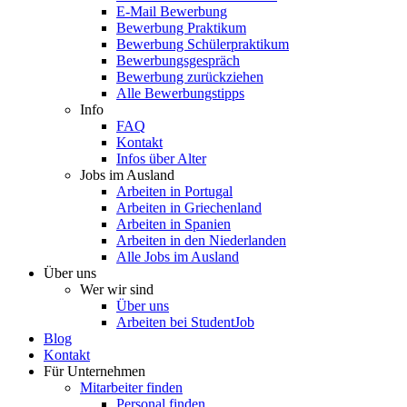
E-Mail Bewerbung
Bewerbung Praktikum
Bewerbung Schülerpraktikum
Bewerbungsgespräch
Bewerbung zurückziehen
Alle Bewerbungstipps
Info
FAQ
Kontakt
Infos über Alter
Jobs im Ausland
Arbeiten in Portugal
Arbeiten in Griechenland
Arbeiten in Spanien
Arbeiten in den Niederlanden
Alle Jobs im Ausland
Über uns
Wer wir sind
Über uns
Arbeiten bei StudentJob
Blog
Kontakt
Für Unternehmen
Mitarbeiter finden
Personal finden