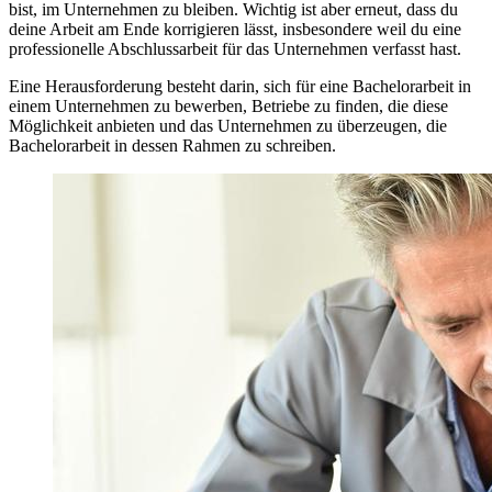
bist, im Unternehmen zu bleiben. Wichtig ist aber erneut, dass du
deine Arbeit am Ende korrigieren lässt, insbesondere weil du eine
professionelle Abschlussarbeit für das Unternehmen verfasst hast.
Eine Herausforderung besteht darin, sich für eine Bachelorarbeit in
einem Unternehmen zu bewerben, Betriebe zu finden, die diese
Möglichkeit anbieten und das Unternehmen zu überzeugen, die
Bachelorarbeit in dessen Rahmen zu schreiben.