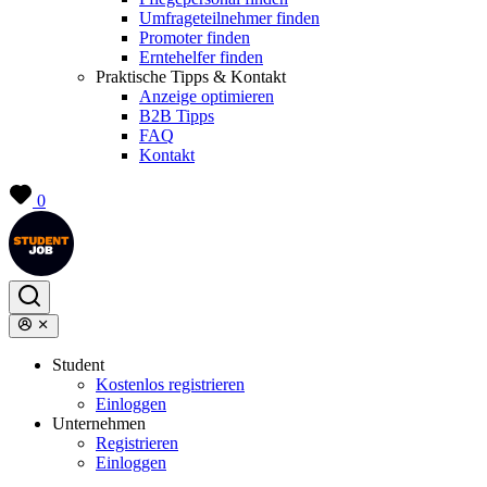
Umfrageteilnehmer finden
Promoter finden
Erntehelfer finden
Praktische Tipps & Kontakt
Anzeige optimieren
B2B Tipps
FAQ
Kontakt
0
Student
Kostenlos registrieren
Einloggen
Unternehmen
Registrieren
Einloggen