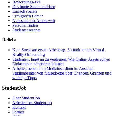
Bewerbungs-1x1
Das bunte Studentenleben
Einfach sparen
Erfolgreich Lernen
Neues aus der Arbeitswelt
Personal finden
Studentenrezepte
Beliebt
Kein Stress am ersten Arbeitstag: So funktioniert Virtual
Reality Onboarding
Studenten, fangt an zu verdienen: Wie Online-Assets echtes
Einkommen generieren können
Arbeiten neben dem Medizinstudium im Ausland:
Studienberater von futuredoctor über Chancen, Grenzen und
wichtige Tipps
StudentJob
Über StudentJob
Arbeiten bei StudentJob
Kontakt
Partner