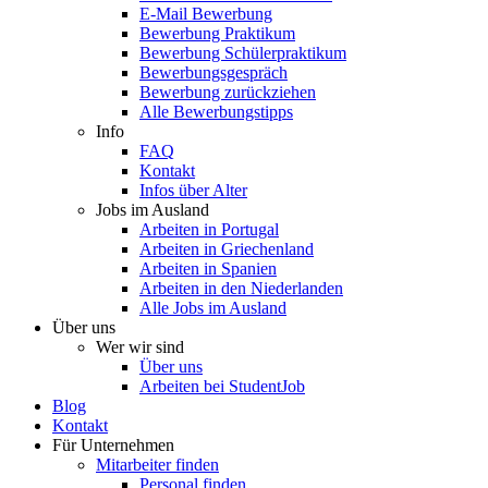
E-Mail Bewerbung
Bewerbung Praktikum
Bewerbung Schülerpraktikum
Bewerbungsgespräch
Bewerbung zurückziehen
Alle Bewerbungstipps
Info
FAQ
Kontakt
Infos über Alter
Jobs im Ausland
Arbeiten in Portugal
Arbeiten in Griechenland
Arbeiten in Spanien
Arbeiten in den Niederlanden
Alle Jobs im Ausland
Über uns
Wer wir sind
Über uns
Arbeiten bei StudentJob
Blog
Kontakt
Für Unternehmen
Mitarbeiter finden
Personal finden