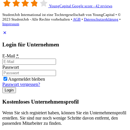
YoungCapital Google score - 42 reviews
StudentJob International ist eine Tochtergesellschaft von YoungCapital • ©
2023 StudentJob - Alle Rechte vorbehalten •
AGB
•
Datenschutzerklärung
•
Impressum
Login für Unternehmen
E-Mail
*
Passwort
Angemeldet bleiben
Passwort vergessen?
Login
Kostenloses Unternehmensprofil
Wenn Sie sich registriert haben, können Sie ein Unternehmensprofil
erstellen. Sie sind nur noch wenige Schritte davon entfernt, den
passenden Mitarbeiter zu finden.