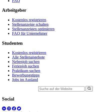
FAQ
Arbeitgeber
Kostenlos registrieren
Stellenanzeige schalten
Stellenanzeigen optimieren
FAQ für Unternehmer
Studenten
Kostenlos registrieren
Alle Stellenangebote
Nebenjob suchen
Ferienjob suchen
Praktikum suchen
Bewerbungstipps
Jobs im Ausland
Suche auf der Website
Social