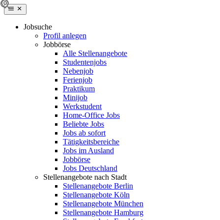
Jobsuche
Profil anlegen
Jobbörse
Alle Stellenangebote
Studentenjobs
Nebenjob
Ferienjob
Praktikum
Minijob
Werkstudent
Home-Office Jobs
Beliebte Jobs
Jobs ab sofort
Tätigkeitsbereiche
Jobs im Ausland
Jobbörse
Jobs Deutschland
Stellenangebote nach Stadt
Stellenangebote Berlin
Stellenangebote Köln
Stellenangebote München
Stellenangebote Hamburg