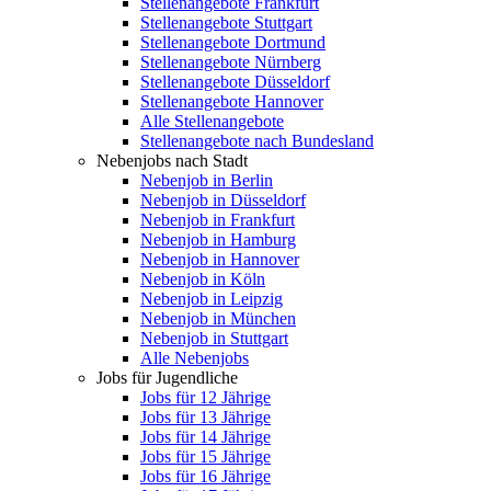
Stellenangebote Frankfurt
Stellenangebote Stuttgart
Stellenangebote Dortmund
Stellenangebote Nürnberg
Stellenangebote Düsseldorf
Stellenangebote Hannover
Alle Stellenangebote
Stellenangebote nach Bundesland
Nebenjobs nach Stadt
Nebenjob in Berlin
Nebenjob in Düsseldorf
Nebenjob in Frankfurt
Nebenjob in Hamburg
Nebenjob in Hannover
Nebenjob in Köln
Nebenjob in Leipzig
Nebenjob in München
Nebenjob in Stuttgart
Alle Nebenjobs
Jobs für Jugendliche
Jobs für 12 Jährige
Jobs für 13 Jährige
Jobs für 14 Jährige
Jobs für 15 Jährige
Jobs für 16 Jährige