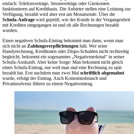
einfach: Telefonverträge, Stromverträge oder Girokonten
funktionieren auf Kreditbasis. Die Anbieter stellen eine Leistung zur
Verfügung, bezahlt wird aber erst am Monatsende. Über die
Schufa-Anfrage
wird geprüft, wie der Kunde in der Vergangenheit
mit Krediten umgegangen ist und ob alle Rechnungen bezahlt
wurden.
Einen negativen Schufa-Eintrag bekommt man dann, wenn man
sich nicht an
Zahlungsverpflichtungen
hält. Wer seine
Handyrechnung, Kreditraten oder Dispo-Schulden nicht rechtzeitig
begleicht, bekommt ein sogenanntes „Negativmerkmal“ in seiner
Schufa-Auskunft. Aber keine Sorge: Man bekommt nicht gleich
einen Schufa-Eintrag, nur weil man mal eine Rechnung zu spät
bezahlt hat. Erst nachdem man zwei Mal
schriftlich abgemahnt
wurde, erfolgt der Eintrag. Auch Kontomissbrauch und
Privatinsolvenz führen zu einem Negativeintrag.