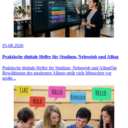
05-08-2026
Praktische digitale Helfer für Studium, Nebenjob und Alltag
Praktische digitale Helfer für Studium, Nebenjob und AlltagDie
Bewältigung des modernen Alltags stellt viele Menschen vor
große...