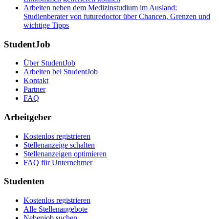
Arbeiten neben dem Medizinstudium im Ausland:
Studienberater von futuredoctor über Chancen, Grenzen und
wichtige Tipps
StudentJob
Über StudentJob
Arbeiten bei StudentJob
Kontakt
Partner
FAQ
Arbeitgeber
Kostenlos registrieren
Stellenanzeige schalten
Stellenanzeigen optimieren
FAQ für Unternehmer
Studenten
Kostenlos registrieren
Alle Stellenangebote
Nebenjob suchen