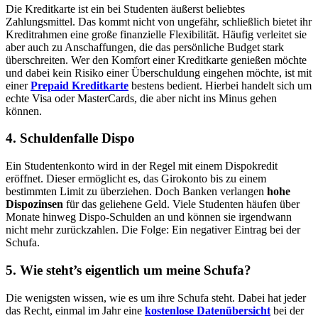
Die Kreditkarte ist ein bei Studenten äußerst beliebtes
Zahlungsmittel. Das kommt nicht von ungefähr, schließlich bietet ihr
Kreditrahmen eine große finanzielle Flexibilität. Häufig verleitet sie
aber auch zu Anschaffungen, die das persönliche Budget stark
überschreiten. Wer den Komfort einer Kreditkarte genießen möchte
und dabei kein Risiko einer Überschuldung eingehen möchte, ist mit
einer
Prepaid Kreditkarte
bestens bedient. Hierbei handelt sich um
echte Visa oder MasterCards, die aber nicht ins Minus gehen
können.
4. Schuldenfalle Dispo
Ein Studentenkonto wird in der Regel mit einem Dispokredit
eröffnet. Dieser ermöglicht es, das Girokonto bis zu einem
bestimmten Limit zu überziehen. Doch Banken verlangen
hohe
Dispozinsen
für das geliehene Geld. Viele Studenten häufen über
Monate hinweg Dispo-Schulden an und können sie irgendwann
nicht mehr zurückzahlen. Die Folge: Ein negativer Eintrag bei der
Schufa.
5. Wie steht’s eigentlich um meine Schufa?
Die wenigsten wissen, wie es um ihre Schufa steht. Dabei hat jeder
das Recht, einmal im Jahr eine
kostenlose Datenübersicht
bei der