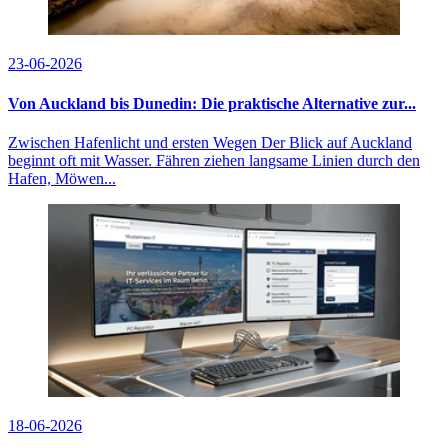
23-06-2026
Von Auckland bis Dunedin: Die praktische Alternative zur...
Zwischen Hafenlicht und ersten Wegen Der Blick auf Auckland
beginnt oft mit Wasser. Fähren ziehen langsame Linien durch den
Hafen, Möwen...
18-06-2026