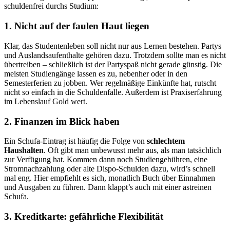
schuldenfrei durchs Studium:
1. Nicht auf der faulen Haut liegen
Klar, das Studentenleben soll nicht nur aus Lernen bestehen. Partys
und Auslandsaufenthalte gehören dazu. Trotzdem sollte man es nicht
übertreiben – schließlich ist der Partyspaß nicht gerade günstig. Die
meisten Studiengänge lassen es zu, nebenher oder in den
Semesterferien zu jobben. Wer regelmäßige Einkünfte hat, rutscht
nicht so einfach in die Schuldenfalle. Außerdem ist Praxiserfahrung
im Lebenslauf Gold wert.
2. Finanzen im Blick haben
Ein Schufa-Eintrag ist häufig die Folge von
schlechtem
Haushalten
. Oft gibt man unbewusst mehr aus, als man tatsächlich
zur Verfügung hat. Kommen dann noch Studiengebühren, eine
Stromnachzahlung oder alte Dispo-Schulden dazu, wird’s schnell
mal eng. Hier empfiehlt es sich, monatlich Buch über Einnahmen
und Ausgaben zu führen. Dann klappt’s auch mit einer astreinen
Schufa.
3. Kreditkarte: gefährliche Flexibilität