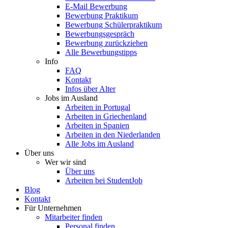
E-Mail Bewerbung
Bewerbung Praktikum
Bewerbung Schülerpraktikum
Bewerbungsgespräch
Bewerbung zurückziehen
Alle Bewerbungstipps
Info
FAQ
Kontakt
Infos über Alter
Jobs im Ausland
Arbeiten in Portugal
Arbeiten in Griechenland
Arbeiten in Spanien
Arbeiten in den Niederlanden
Alle Jobs im Ausland
Über uns
Wer wir sind
Über uns
Arbeiten bei StudentJob
Blog
Kontakt
Für Unternehmen
Mitarbeiter finden
Personal finden