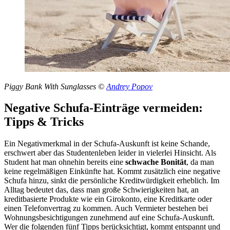
Piggy Bank With Sunglasses ©
Andrey Popov
Negative Schufa-Einträge vermeiden:
Tipps & Tricks
Ein Negativmerkmal in der Schufa-Auskunft ist keine Schande,
erschwert aber das Studentenleben leider in vielerlei Hinsicht. Als
Student hat man ohnehin bereits eine
schwache Bonität
, da man
keine regelmäßigen Einkünfte hat. Kommt zusätzlich eine negative
Schufa hinzu, sinkt die persönliche Kreditwürdigkeit erheblich. Im
Alltag bedeutet das, dass man große Schwierigkeiten hat, an
kreditbasierte Produkte wie ein Girokonto, eine Kreditkarte oder
einen Telefonvertrag zu kommen. Auch Vermieter bestehen bei
Wohnungsbesichtigungen zunehmend auf eine Schufa-Auskunft.
Wer die folgenden fünf Tipps berücksichtigt, kommt entspannt und