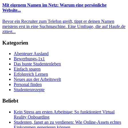
Mit eigenem Namen im Netz: Warum eine persönliche
Website...
Bevor ein Recruiter zum Telefon greift, tippt er deinen Namen
meistens erst in eine Suchmaschine. Eine Umfrage, die auf Haufe.de
zitiert...
Kategorien
Abenteuer Ausland
Bewerbungs-1x1
Das bunte Studentenleben
Einfach sparen
Erfolgreich Lernen
Neues aus der Arbeitswelt
Personal finden
Studentenrezepte
Beliebt
Kein Stress am ersten Arbeitstag: So funktioniert Virtual
Reality Onboarding
Studenten, fangt an zu verdienen: Wie Online-Assets echtes
Einkommen generieren können