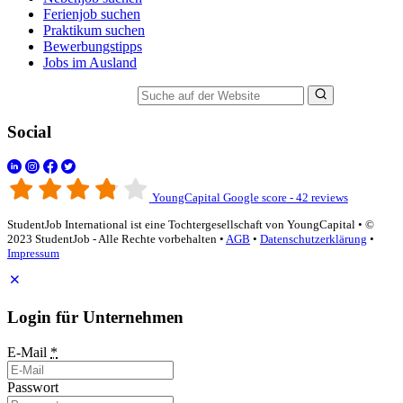
Ferienjob suchen
Praktikum suchen
Bewerbungstipps
Jobs im Ausland
Suche auf der Website
Social
YoungCapital Google score - 42 reviews
StudentJob International ist eine Tochtergesellschaft von YoungCapital • ©
2023 StudentJob - Alle Rechte vorbehalten •
AGB
•
Datenschutzerklärung
•
Impressum
Login für Unternehmen
E-Mail
*
Passwort