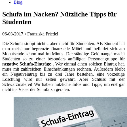
Blog
Schufa im Nacken? Nützliche Tipps für
Studenten
06-03-2017
•
Franziska Friedel
Die Schufa stoppt nicht - aber nicht für Studenten.
Als Student hat
man meist nur begrenzte finanzielle Mittel und befindet sich am
Monatsende schon mal im Minus.
Der ständige Geldmangel macht
Studenten so zu einer besonders anfälligen Personengruppe für
negative Schufa-Einträge
.
Wer einmal einen solchen Eintrag hat,
muss mit zahlreichen Einschränkungen rechnen.
Außerdem bleibt
ein Negativeintrag bis zu drei Jahre bestehen, eine vorzeitige
Löschung wird nur selten gewährt.
Aber Schluss mit der
Schwarzmalerei!
Wir haben nützliche Infos und Tipps, um erst gar
nicht ins Visier der Schufa zu geraten.