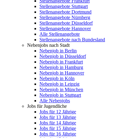
Stellenangebote Frankfurt
Stellenangebote Stuttgart
Stellenangebote Dortmund
Stellenangebote Nürnberg
Stellenangebote Düsseldorf
Stellenangebote Hannover
Alle Stellenangebote
Stellenangebote nach Bundesland
Nebenjobs nach Stadt
Nebenjob in Berlin
Nebenjob in Düsseldorf
Nebenjob in Frankfurt
Nebenjob in Hamburg
Nebenjob in Hannover
Nebenjob in Köln
Nebenjob in Leipzig
Nebenjob in München
Nebenjob in Stuttgart
Alle Nebenjobs
Jobs für Jugendliche
Jobs für 12 Jährige
Jobs für 13 Jährige
Jobs für 14 Jährige
Jobs für 15 Jährige
Jobs für 16 Jährige