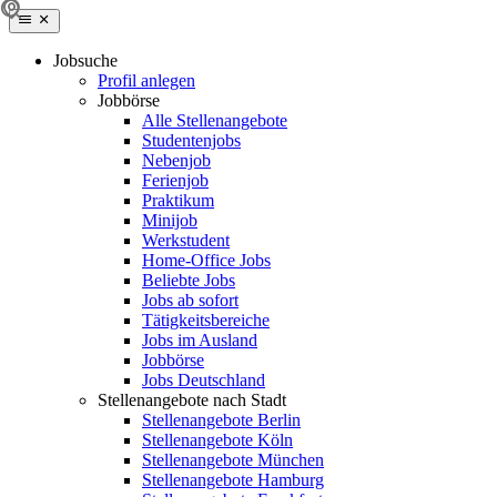
Jobsuche
Profil anlegen
Jobbörse
Alle Stellenangebote
Studentenjobs
Nebenjob
Ferienjob
Praktikum
Minijob
Werkstudent
Home-Office Jobs
Beliebte Jobs
Jobs ab sofort
Tätigkeitsbereiche
Jobs im Ausland
Jobbörse
Jobs Deutschland
Stellenangebote nach Stadt
Stellenangebote Berlin
Stellenangebote Köln
Stellenangebote München
Stellenangebote Hamburg