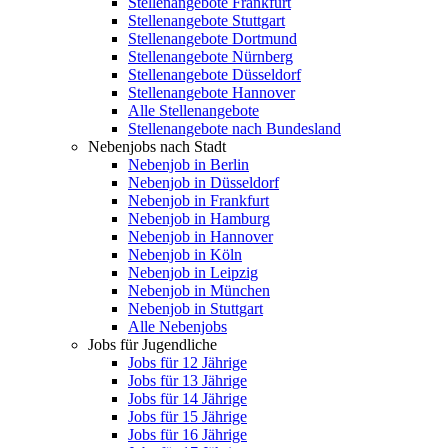
Stellenangebote Frankfurt
Stellenangebote Stuttgart
Stellenangebote Dortmund
Stellenangebote Nürnberg
Stellenangebote Düsseldorf
Stellenangebote Hannover
Alle Stellenangebote
Stellenangebote nach Bundesland
Nebenjobs nach Stadt
Nebenjob in Berlin
Nebenjob in Düsseldorf
Nebenjob in Frankfurt
Nebenjob in Hamburg
Nebenjob in Hannover
Nebenjob in Köln
Nebenjob in Leipzig
Nebenjob in München
Nebenjob in Stuttgart
Alle Nebenjobs
Jobs für Jugendliche
Jobs für 12 Jährige
Jobs für 13 Jährige
Jobs für 14 Jährige
Jobs für 15 Jährige
Jobs für 16 Jährige