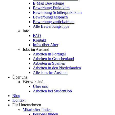
E-Mail Bewerbung
Bewerbung Praktikum
Bewerbung Schülerpraktikum
Bewerbungsgespräch
Bewerbung zurückziehen
Alle Bewerbungstipps
Info
FAQ
Kontakt
Infos über Alter
Jobs im Ausland
Arbeiten in Portugal
Arbeiten in Griechenland
Arbeiten in Spanien
Arbeiten in den Niederlanden
Alle Jobs im Ausland
Über uns
Wer wir sind
Über uns
Arbeiten bei StudentJob
Blog
Kontakt
Für Unternehmen
Mitarbeiter finden
Personal finden