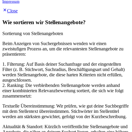
Impressum
Close
Wie sortieren wir Stellenangebote?
Sortierung von Stellenangeboten
Beim Anzeigen von Suchergebnissen wenden wir einen
zweistufigen Prozess an, um die relevantesten Stellenangebote zu
präsentieren:
1. Filterung: Auf Basis deiner Suchanfrage und der eingestellten
Filter (z. B. Stichwort, Suchradius, Beschäftigungsart und Gehalt)
werden Stellenangebote, die diese harten Kriterien nicht erfüllen,
ausgeschlossen.
2. Ranking: Die verbleibenden Stellenangebote werden anhand
einer kombinierten Relevanzbewertung sortiert, die sich wie folgt
zusammensetzt:
Textuelle Übereinstimmung: Wir prüfen, wie gut deine Suchbegriffe
mit dem Stellentext übereinstimmen. Stichwörter im Stellentitel
werden am stärksten gewichtet, gefolgt von der Kurzbeschreibung.
Aktualität & Standort: Kürzlich veröffentlichte Stellenangebote und
Angebote, die näher an deinem Suchort liegen, erhalten eine höhere