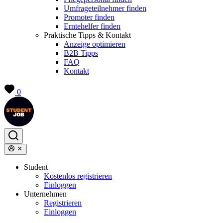
Umfrageteilnehmer finden
Promoter finden
Erntehelfer finden
Praktische Tipps & Kontakt
Anzeige optimieren
B2B Tipps
FAQ
Kontakt
0
Student
Kostenlos registrieren
Einloggen
Unternehmen
Registrieren
Einloggen