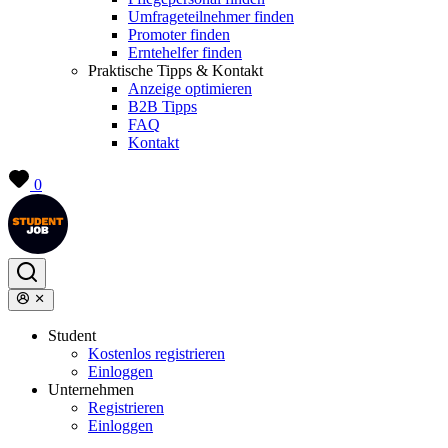
Umfrageteilnehmer finden
Promoter finden
Erntehelfer finden
Praktische Tipps & Kontakt
Anzeige optimieren
B2B Tipps
FAQ
Kontakt
0
Student
Kostenlos registrieren
Einloggen
Unternehmen
Registrieren
Einloggen