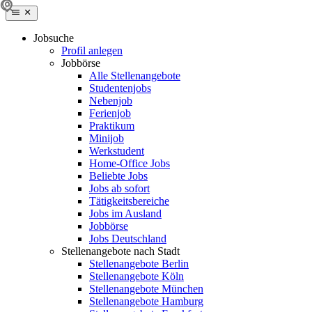
Jobsuche
Profil anlegen
Jobbörse
Alle Stellenangebote
Studentenjobs
Nebenjob
Ferienjob
Praktikum
Minijob
Werkstudent
Home-Office Jobs
Beliebte Jobs
Jobs ab sofort
Tätigkeitsbereiche
Jobs im Ausland
Jobbörse
Jobs Deutschland
Stellenangebote nach Stadt
Stellenangebote Berlin
Stellenangebote Köln
Stellenangebote München
Stellenangebote Hamburg