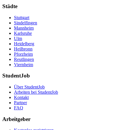
Städte
Stuttgart
Sindelfingen
Mannheim
Karlsruhe
Ulm
Heidelberg
Heilbronn
Pforzheim
Reutlingen
Viernheim
StudentJob
Über StudentJob
Arbeiten bei StudentJob
Kontakt
Partner
FAQ
Arbeitgeber