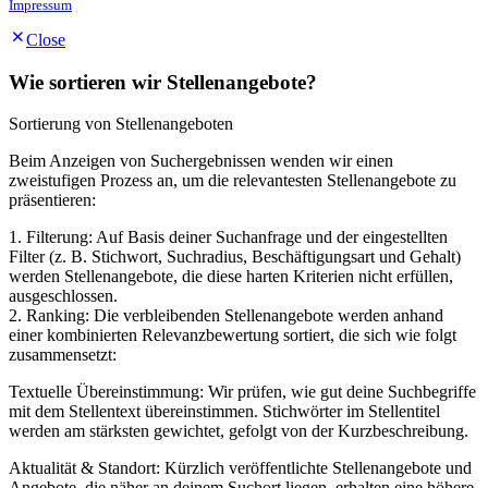
Impressum
Close
Wie sortieren wir Stellenangebote?
Sortierung von Stellenangeboten
Beim Anzeigen von Suchergebnissen wenden wir einen
zweistufigen Prozess an, um die relevantesten Stellenangebote zu
präsentieren:
1. Filterung: Auf Basis deiner Suchanfrage und der eingestellten
Filter (z. B. Stichwort, Suchradius, Beschäftigungsart und Gehalt)
werden Stellenangebote, die diese harten Kriterien nicht erfüllen,
ausgeschlossen.
2. Ranking: Die verbleibenden Stellenangebote werden anhand
einer kombinierten Relevanzbewertung sortiert, die sich wie folgt
zusammensetzt:
Textuelle Übereinstimmung: Wir prüfen, wie gut deine Suchbegriffe
mit dem Stellentext übereinstimmen. Stichwörter im Stellentitel
werden am stärksten gewichtet, gefolgt von der Kurzbeschreibung.
Aktualität & Standort: Kürzlich veröffentlichte Stellenangebote und
Angebote, die näher an deinem Suchort liegen, erhalten eine höhere