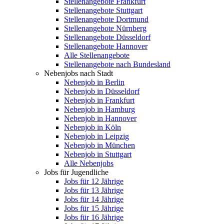
Stellenangebote Frankfurt
Stellenangebote Stuttgart
Stellenangebote Dortmund
Stellenangebote Nürnberg
Stellenangebote Düsseldorf
Stellenangebote Hannover
Alle Stellenangebote
Stellenangebote nach Bundesland
Nebenjobs nach Stadt
Nebenjob in Berlin
Nebenjob in Düsseldorf
Nebenjob in Frankfurt
Nebenjob in Hamburg
Nebenjob in Hannover
Nebenjob in Köln
Nebenjob in Leipzig
Nebenjob in München
Nebenjob in Stuttgart
Alle Nebenjobs
Jobs für Jugendliche
Jobs für 12 Jährige
Jobs für 13 Jährige
Jobs für 14 Jährige
Jobs für 15 Jährige
Jobs für 16 Jährige