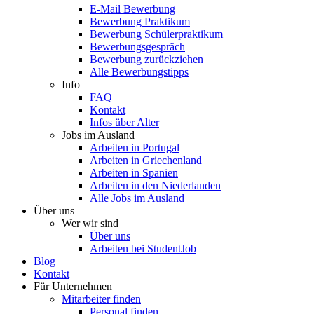
E-Mail Bewerbung
Bewerbung Praktikum
Bewerbung Schülerpraktikum
Bewerbungsgespräch
Bewerbung zurückziehen
Alle Bewerbungstipps
Info
FAQ
Kontakt
Infos über Alter
Jobs im Ausland
Arbeiten in Portugal
Arbeiten in Griechenland
Arbeiten in Spanien
Arbeiten in den Niederlanden
Alle Jobs im Ausland
Über uns
Wer wir sind
Über uns
Arbeiten bei StudentJob
Blog
Kontakt
Für Unternehmen
Mitarbeiter finden
Personal finden