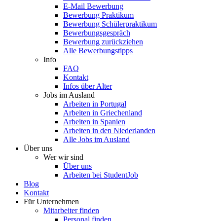
E-Mail Bewerbung
Bewerbung Praktikum
Bewerbung Schülerpraktikum
Bewerbungsgespräch
Bewerbung zurückziehen
Alle Bewerbungstipps
Info
FAQ
Kontakt
Infos über Alter
Jobs im Ausland
Arbeiten in Portugal
Arbeiten in Griechenland
Arbeiten in Spanien
Arbeiten in den Niederlanden
Alle Jobs im Ausland
Über uns
Wer wir sind
Über uns
Arbeiten bei StudentJob
Blog
Kontakt
Für Unternehmen
Mitarbeiter finden
Personal finden