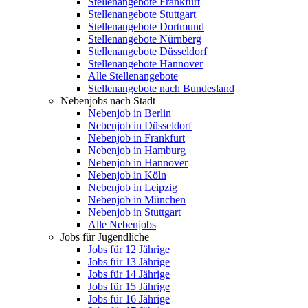
Stellenangebote Frankfurt
Stellenangebote Stuttgart
Stellenangebote Dortmund
Stellenangebote Nürnberg
Stellenangebote Düsseldorf
Stellenangebote Hannover
Alle Stellenangebote
Stellenangebote nach Bundesland
Nebenjobs nach Stadt
Nebenjob in Berlin
Nebenjob in Düsseldorf
Nebenjob in Frankfurt
Nebenjob in Hamburg
Nebenjob in Hannover
Nebenjob in Köln
Nebenjob in Leipzig
Nebenjob in München
Nebenjob in Stuttgart
Alle Nebenjobs
Jobs für Jugendliche
Jobs für 12 Jährige
Jobs für 13 Jährige
Jobs für 14 Jährige
Jobs für 15 Jährige
Jobs für 16 Jährige