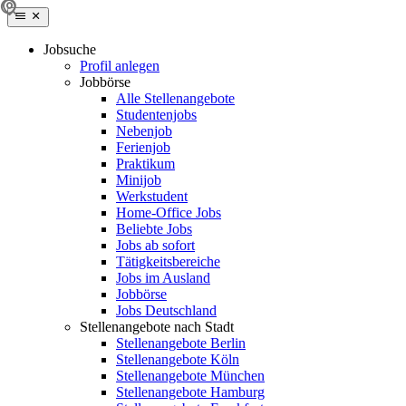
Jobsuche
Profil anlegen
Jobbörse
Alle Stellenangebote
Studentenjobs
Nebenjob
Ferienjob
Praktikum
Minijob
Werkstudent
Home-Office Jobs
Beliebte Jobs
Jobs ab sofort
Tätigkeitsbereiche
Jobs im Ausland
Jobbörse
Jobs Deutschland
Stellenangebote nach Stadt
Stellenangebote Berlin
Stellenangebote Köln
Stellenangebote München
Stellenangebote Hamburg