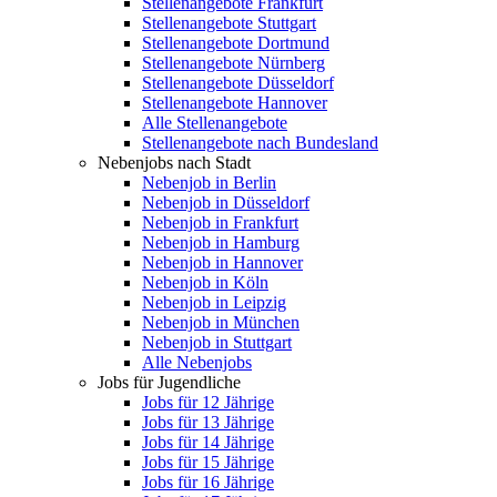
Stellenangebote Frankfurt
Stellenangebote Stuttgart
Stellenangebote Dortmund
Stellenangebote Nürnberg
Stellenangebote Düsseldorf
Stellenangebote Hannover
Alle Stellenangebote
Stellenangebote nach Bundesland
Nebenjobs nach Stadt
Nebenjob in Berlin
Nebenjob in Düsseldorf
Nebenjob in Frankfurt
Nebenjob in Hamburg
Nebenjob in Hannover
Nebenjob in Köln
Nebenjob in Leipzig
Nebenjob in München
Nebenjob in Stuttgart
Alle Nebenjobs
Jobs für Jugendliche
Jobs für 12 Jährige
Jobs für 13 Jährige
Jobs für 14 Jährige
Jobs für 15 Jährige
Jobs für 16 Jährige