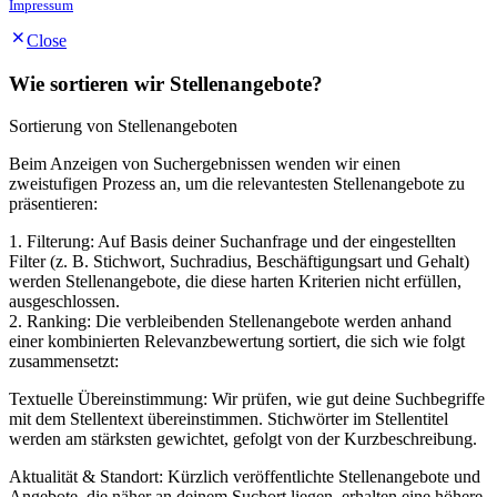
Impressum
Close
Wie sortieren wir Stellenangebote?
Sortierung von Stellenangeboten
Beim Anzeigen von Suchergebnissen wenden wir einen
zweistufigen Prozess an, um die relevantesten Stellenangebote zu
präsentieren:
1. Filterung: Auf Basis deiner Suchanfrage und der eingestellten
Filter (z. B. Stichwort, Suchradius, Beschäftigungsart und Gehalt)
werden Stellenangebote, die diese harten Kriterien nicht erfüllen,
ausgeschlossen.
2. Ranking: Die verbleibenden Stellenangebote werden anhand
einer kombinierten Relevanzbewertung sortiert, die sich wie folgt
zusammensetzt:
Textuelle Übereinstimmung: Wir prüfen, wie gut deine Suchbegriffe
mit dem Stellentext übereinstimmen. Stichwörter im Stellentitel
werden am stärksten gewichtet, gefolgt von der Kurzbeschreibung.
Aktualität & Standort: Kürzlich veröffentlichte Stellenangebote und
Angebote, die näher an deinem Suchort liegen, erhalten eine höhere