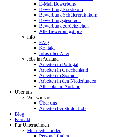
E-Mail Bewerbung
Bewerbung Praktikum
Bewerbung Schülerpraktikum
Bewerbungsgespräch
Bewerbung zurückziehen
Alle Bewerbungstipps
Info
FAQ
Kontakt
Infos über Alter
Jobs im Ausland
Arbeiten in Portugal
Arbeiten in Griechenland
Arbeiten in Spanien
Arbeiten in den Niederlanden
Alle Jobs im Ausland
Über uns
Wer wir sind
Über uns
Arbeiten bei StudentJob
Blog
Kontakt
Für Unternehmen
Mitarbeiter finden
Personal finden