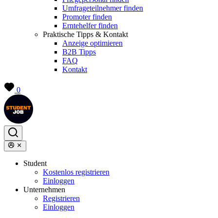
Umfrageteilnehmer finden
Promoter finden
Erntehelfer finden
Praktische Tipps & Kontakt
Anzeige optimieren
B2B Tipps
FAQ
Kontakt
0
Student
Kostenlos registrieren
Einloggen
Unternehmen
Registrieren
Einloggen