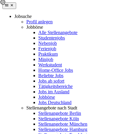
Jobsuche
Profil anlegen
Jobbörse
Alle Stellenangebote
Studentenjobs
Nebenjob
Ferienjob
Praktikum
Minijob
Werkstudent
Home-Office Jobs
Beliebte Jobs
Jobs ab sofort
Tätigkeitsbereiche
Jobs im Ausland
Jobbörse
Jobs Deutschland
Stellenangebote nach Stadt
Stellenangebote Berlin
Stellenangebote Köln
Stellenangebote München
Stellenangebote Hamburg