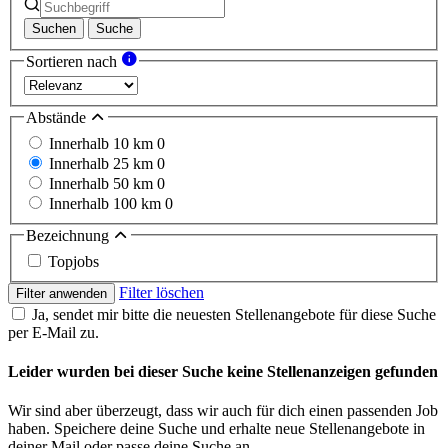
Suchen
Suche
Sortieren nach
Abstände
Innerhalb 10 km
0
Innerhalb 25 km
0
Innerhalb 50 km
0
Innerhalb 100 km
0
Bezeichnung
Topjobs
Filter löschen
Filter anwenden
Ja, sendet mir bitte die neuesten Stellenangebote für diese Suche
per E-Mail zu.
Leider wurden bei dieser Suche keine Stellenanzeigen gefunden
Wir sind aber überzeugt, dass wir auch für dich einen passenden Job
haben. Speichere deine Suche und erhalte neue Stellenangebote in
deiner Mail oder passe deine Suche an.