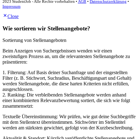
2023 StudentJob - Alle Rechte vorbehalten •
AGB
•
Datenschutzerklärung
•
Impressum
Close
Wie sortieren wir Stellenangebote?
Sortierung von Stellenangeboten
Beim Anzeigen von Suchergebnissen wenden wir einen
zweistufigen Prozess an, um die relevantesten Stellenangebote zu
präsentieren:
1. Filterung: Auf Basis deiner Suchanfrage und der eingestellten
Filter (z. B. Stichwort, Suchradius, Beschäftigungsart und Gehalt)
werden Stellenangebote, die diese harten Kriterien nicht erfüllen,
ausgeschlossen.
2. Ranking: Die verbleibenden Stellenangebote werden anhand
einer kombinierten Relevanzbewertung sortiert, die sich wie folgt
zusammensetzt:
Textuelle Übereinstimmung: Wir prüfen, wie gut deine Suchbegriffe
mit dem Stellentext übereinstimmen. Stichwörter im Stellentitel
werden am stärksten gewichtet, gefolgt von der Kurzbeschreibung.
Aktualität & Standort: Kürzlich veröffentlichte Stellenangebote und