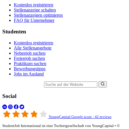
Kostenlos registrieren
Stellenanzeige schalten
Stellenanzeigen optimieren
FAQ für Unternehmer
Studenten
Kostenlos registrieren
Alle Stellenangebote
Nebenjob suchen
Ferienjob suchen
Praktikum suchen
Bewerbungstipps
Jobs im Ausland
Suche auf der Website
Social
YoungCapital Google score - 42 reviews
StudentJob International ist eine Tochtergesellschaft von YoungCapital • ©