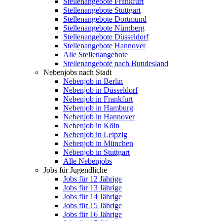
Stellenangebote Frankfurt
Stellenangebote Stuttgart
Stellenangebote Dortmund
Stellenangebote Nürnberg
Stellenangebote Düsseldorf
Stellenangebote Hannover
Alle Stellenangebote
Stellenangebote nach Bundesland
Nebenjobs nach Stadt
Nebenjob in Berlin
Nebenjob in Düsseldorf
Nebenjob in Frankfurt
Nebenjob in Hamburg
Nebenjob in Hannover
Nebenjob in Köln
Nebenjob in Leipzig
Nebenjob in München
Nebenjob in Stuttgart
Alle Nebenjobs
Jobs für Jugendliche
Jobs für 12 Jährige
Jobs für 13 Jährige
Jobs für 14 Jährige
Jobs für 15 Jährige
Jobs für 16 Jährige