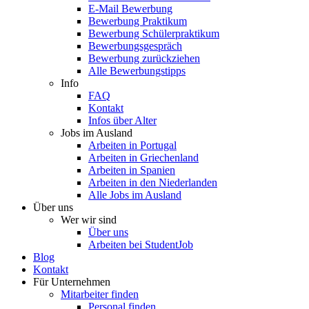
E-Mail Bewerbung
Bewerbung Praktikum
Bewerbung Schülerpraktikum
Bewerbungsgespräch
Bewerbung zurückziehen
Alle Bewerbungstipps
Info
FAQ
Kontakt
Infos über Alter
Jobs im Ausland
Arbeiten in Portugal
Arbeiten in Griechenland
Arbeiten in Spanien
Arbeiten in den Niederlanden
Alle Jobs im Ausland
Über uns
Wer wir sind
Über uns
Arbeiten bei StudentJob
Blog
Kontakt
Für Unternehmen
Mitarbeiter finden
Personal finden