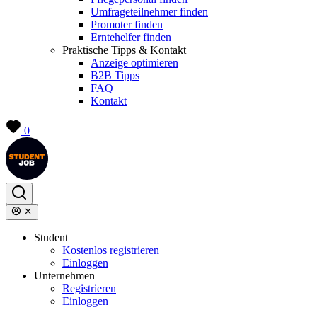
Umfrageteilnehmer finden
Promoter finden
Erntehelfer finden
Praktische Tipps & Kontakt
Anzeige optimieren
B2B Tipps
FAQ
Kontakt
0
Student
Kostenlos registrieren
Einloggen
Unternehmen
Registrieren
Einloggen