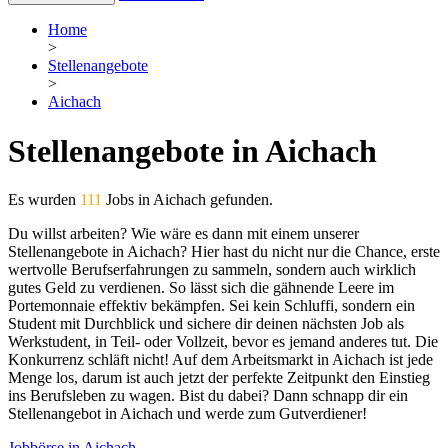
Home
>
Stellenangebote
>
Aichach
Stellenangebote in Aichach
Es wurden
111
Jobs in Aichach gefunden.
Du willst arbeiten? Wie wäre es dann mit einem unserer
Stellenangebote in Aichach? Hier hast du nicht nur die Chance, erste
wertvolle Berufserfahrungen zu sammeln, sondern auch wirklich
gutes Geld zu verdienen. So lässt sich die gähnende Leere im
Portemonnaie effektiv bekämpfen. Sei kein Schluffi, sondern ein
Student mit Durchblick und sichere dir deinen nächsten Job als
Werkstudent, in Teil- oder Vollzeit, bevor es jemand anderes tut. Die
Konkurrenz schläft nicht! Auf dem Arbeitsmarkt in Aichach ist jede
Menge los, darum ist auch jetzt der perfekte Zeitpunkt den Einstieg
ins Berufsleben zu wagen. Bist du dabei? Dann schnapp dir ein
Stellenangebot in Aichach und werde zum Gutverdiener!
Jobbörse in Aichach