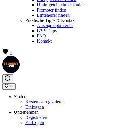
Umfrageteilnehmer finden
Promoter finden
Erntehelfer finden
Praktische Tipps & Kontakt
Anzeige optimieren
B2B Tipps
FAQ
Kontakt
0
Student
Kostenlos registrieren
Einloggen
Unternehmen
Registrieren
Einloggen