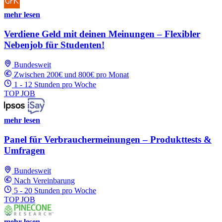
mehr lesen
Verdiene Geld mit deinen Meinungen – Flexibler
Nebenjob für Studenten!
Bundesweit
Zwischen 200€ und 800€ pro Monat
1 - 12 Stunden pro Woche
TOP JOB
mehr lesen
Panel für Verbrauchermeinungen – Produkttests &
Umfragen
Bundesweit
Nach Vereinbarung
5 - 20 Stunden pro Woche
TOP JOB
mehr lesen