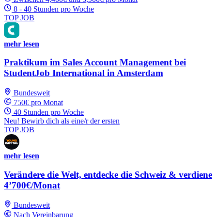
8 - 40 Stunden pro Woche
TOP JOB
mehr lesen
Praktikum im Sales Account Management bei
StudentJob International in Amsterdam
Bundesweit
750€ pro Monat
40 Stunden pro Woche
Neu! Bewirb dich als eine/r der ersten
TOP JOB
mehr lesen
Verändere die Welt, entdecke die Schweiz & verdiene
4’700€/Monat
Bundesweit
Nach Vereinbarung