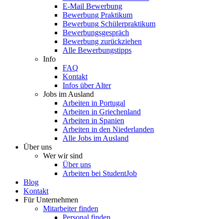
E-Mail Bewerbung
Bewerbung Praktikum
Bewerbung Schülerpraktikum
Bewerbungsgespräch
Bewerbung zurückziehen
Alle Bewerbungstipps
Info
FAQ
Kontakt
Infos über Alter
Jobs im Ausland
Arbeiten in Portugal
Arbeiten in Griechenland
Arbeiten in Spanien
Arbeiten in den Niederlanden
Alle Jobs im Ausland
Über uns
Wer wir sind
Über uns
Arbeiten bei StudentJob
Blog
Kontakt
Für Unternehmen
Mitarbeiter finden
Personal finden