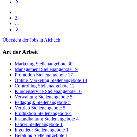
1
2
…
Übersicht der Jobs in Aichach
Art der Arbeit
Marketing Stellenangebote
30
Management Stellenangebote
19
Promotion Stellenangebote
17
Online-Marketing Stellenangebote
14
Controlling Stellenangebote
12
Kundenservice Stellenangebote
10
Verwaltung Stellenangebote
5
Pädagogik Stellenangebote
5
Vertrieb Stellenangebote
5
Produktion Stellenangebote
4
Instandhaltung Stellenangebote
4
Fahrer Stellenangebote
1
Ingenieur Stellenangebote
1
Beratung Stellenangebote
1