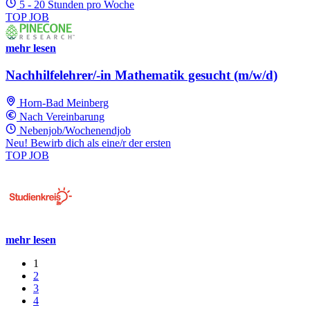
5 - 20 Stunden pro Woche
TOP JOB
mehr lesen
Nachhilfelehrer/-in Mathematik gesucht (m/w/d)
Horn-Bad Meinberg
Nach Vereinbarung
Nebenjob/Wochenendjob
Neu! Bewirb dich als eine/r der ersten
TOP JOB
mehr lesen
1
2
3
4