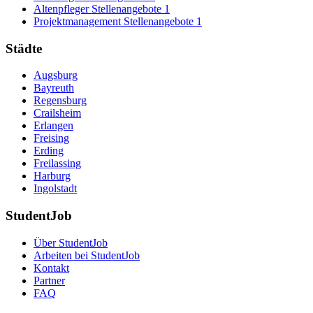
Altenpfleger Stellenangebote
1
Projektmanagement Stellenangebote
1
Städte
Augsburg
Bayreuth
Regensburg
Crailsheim
Erlangen
Freising
Erding
Freilassing
Harburg
Ingolstadt
StudentJob
Über StudentJob
Arbeiten bei StudentJob
Kontakt
Partner
FAQ