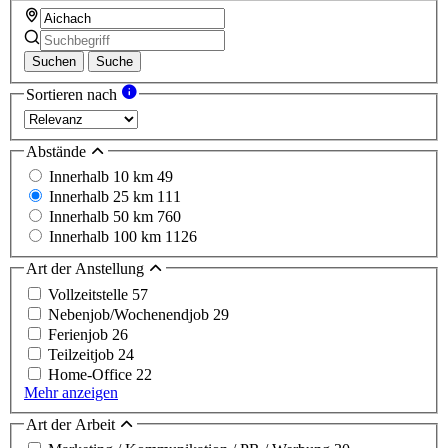
Suchen
Suche
Sortieren nach
Abstände
Innerhalb 10 km
49
Innerhalb 25 km
111
Innerhalb 50 km
760
Innerhalb 100 km
1126
Art der Anstellung
Vollzeitstelle
57
Nebenjob/Wochenendjob
29
Ferienjob
26
Teilzeitjob
24
Home-Office
22
Mehr anzeigen
Art der Arbeit