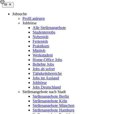
Jobsuche
Profil anlegen
Jobbörse
Alle Stellenangebote
Studentenjobs
Nebenjob
Ferienjob
Praktikum
Minijob
Werkstudent
Home-Office Jobs
Beliebte Jobs
Jobs ab sofort
Tätigkeitsbereiche
Jobs im Ausland
Jobbörse
Jobs Deutschland
Stellenangebote nach Stadt
Stellenangebote Berlin
Stellenangebote Köln
Stellenangebote München
Stellenangebote Hamburg