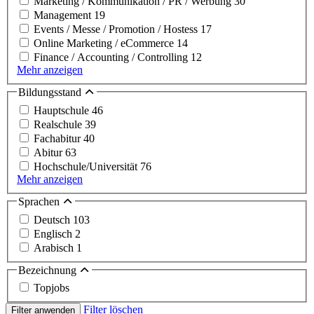
Marketing / Kommunikation / PR / Werbung
30
Management
19
Events / Messe / Promotion / Hostess
17
Online Marketing / eCommerce
14
Finance / Accounting / Controlling
12
Mehr anzeigen
Bildungsstand
Hauptschule
46
Realschule
39
Fachabitur
40
Abitur
63
Hochschule/Universität
76
Mehr anzeigen
Sprachen
Deutsch
103
Englisch
2
Arabisch
1
Bezeichnung
Topjobs
Filter löschen
Filter anwenden