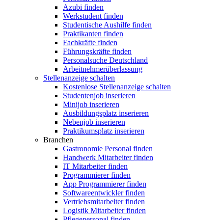
Azubi finden
Werkstudent finden
Studentische Aushilfe finden
Praktikanten finden
Fachkräfte finden
Führungskräfte finden
Personalsuche Deutschland
Arbeitnehmerüberlassung
Stellenanzeige schalten
Kostenlose Stellenanzeige schalten
Studentenjob inserieren
Minijob inserieren
Ausbildungsplatz inserieren
Nebenjob inserieren
Praktikumsplatz inserieren
Branchen
Gastronomie Personal finden
Handwerk Mitarbeiter finden
IT Mitarbeiter finden
Programmierer finden
App Programmierer finden
Softwareentwickler finden
Vertriebsmitarbeiter finden
Logistik Mitarbeiter finden
Pflegepersonal finden