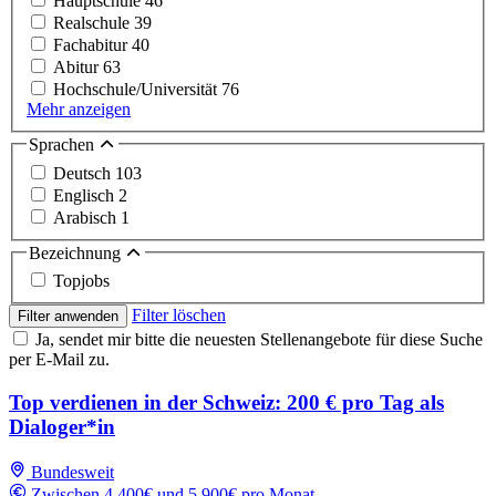
Hauptschule
46
Realschule
39
Fachabitur
40
Abitur
63
Hochschule/Universität
76
Mehr anzeigen
Sprachen
Deutsch
103
Englisch
2
Arabisch
1
Bezeichnung
Topjobs
Filter löschen
Filter anwenden
Ja, sendet mir bitte die neuesten Stellenangebote für diese Suche
per E-Mail zu.
Top verdienen in der Schweiz: 200 € pro Tag als
Dialoger*in
Bundesweit
Zwischen 4,400€ und 5,900€ pro Monat