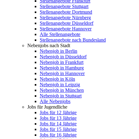
Stellenangebote Frankfurt
Stellenangebote Stuttgart
Stellenangebote Dortmund
Stellenangebote Nürnberg
Stellenangebote Düsseldorf
Stellenangebote Hannover
Alle Stellenangebote
Stellenangebote nach Bundesland
Nebenjobs nach Stadt
Nebenjob in Berlin
Nebenjob in Düsseldorf
Nebenjob in Frankfurt
Nebenjob in Hamburg
Nebenjob in Hannover
Nebenjob in Köln
Nebenjob in Leipzig
Nebenjob in München
Nebenjob in Stuttgart
Alle Nebenjobs
Jobs für Jugendliche
Jobs für 12 Jährige
Jobs für 13 Jährige
Jobs für 14 Jährige
Jobs für 15 Jährige
Jobs für 16 Jährige