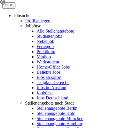
Jobsuche
Profil anlegen
Jobbörse
Alle Stellenangebote
Studentenjobs
Nebenjob
Ferienjob
Praktikum
Minijob
Werkstudent
Home-Office Jobs
Beliebte Jobs
Jobs ab sofort
Tätigkeitsbereiche
Jobs im Ausland
Jobbörse
Jobs Deutschland
Stellenangebote nach Stadt
Stellenangebote Berlin
Stellenangebote Köln
Stellenangebote München
Stellenangebote Hamburg