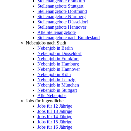
Stellenangebote Frankfurt
Stellenangebote Stuttgart
Stellenangebote Dortmund
Stellenangebote Nürnberg
Stellenangebote Düsseldorf
Stellenangebote Hannover
Alle Stellenangebote
Stellenangebote nach Bundesland
Nebenjobs nach Stadt
Nebenjob in Berlin
Nebenjob in Düsseldorf
Nebenjob in Frankfurt
Nebenjob in Hamburg
Nebenjob in Hannover
Nebenjob in Köln
Nebenjob in Leipzig
Nebenjob in München
Nebenjob in Stuttgart
Alle Nebenjobs
Jobs für Jugendliche
Jobs für 12 Jährige
Jobs für 13 Jährige
Jobs für 14 Jährige
Jobs für 15 Jährige
Jobs für 16 Jährige