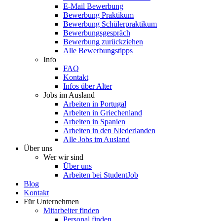
E-Mail Bewerbung
Bewerbung Praktikum
Bewerbung Schülerpraktikum
Bewerbungsgespräch
Bewerbung zurückziehen
Alle Bewerbungstipps
Info
FAQ
Kontakt
Infos über Alter
Jobs im Ausland
Arbeiten in Portugal
Arbeiten in Griechenland
Arbeiten in Spanien
Arbeiten in den Niederlanden
Alle Jobs im Ausland
Über uns
Wer wir sind
Über uns
Arbeiten bei StudentJob
Blog
Kontakt
Für Unternehmen
Mitarbeiter finden
Personal finden