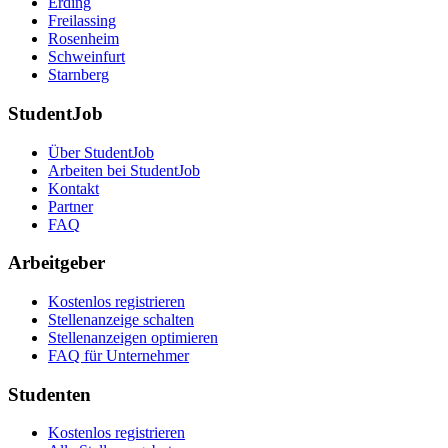
Erding
Freilassing
Rosenheim
Schweinfurt
Starnberg
StudentJob
Über StudentJob
Arbeiten bei StudentJob
Kontakt
Partner
FAQ
Arbeitgeber
Kostenlos registrieren
Stellenanzeige schalten
Stellenanzeigen optimieren
FAQ für Unternehmer
Studenten
Kostenlos registrieren