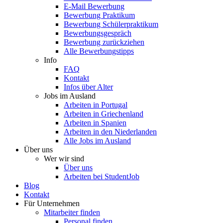
E-Mail Bewerbung
Bewerbung Praktikum
Bewerbung Schülerpraktikum
Bewerbungsgespräch
Bewerbung zurückziehen
Alle Bewerbungstipps
Info
FAQ
Kontakt
Infos über Alter
Jobs im Ausland
Arbeiten in Portugal
Arbeiten in Griechenland
Arbeiten in Spanien
Arbeiten in den Niederlanden
Alle Jobs im Ausland
Über uns
Wer wir sind
Über uns
Arbeiten bei StudentJob
Blog
Kontakt
Für Unternehmen
Mitarbeiter finden
Personal finden