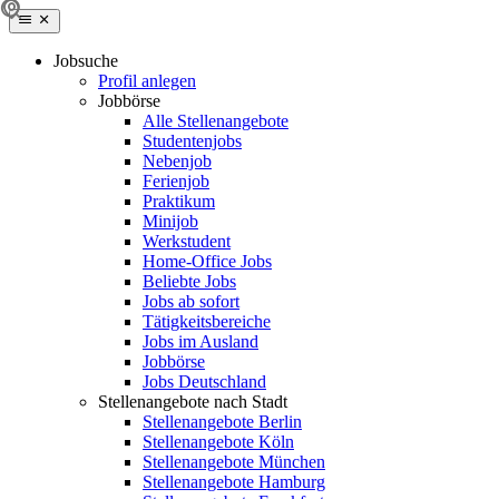
Jobsuche
Profil anlegen
Jobbörse
Alle Stellenangebote
Studentenjobs
Nebenjob
Ferienjob
Praktikum
Minijob
Werkstudent
Home-Office Jobs
Beliebte Jobs
Jobs ab sofort
Tätigkeitsbereiche
Jobs im Ausland
Jobbörse
Jobs Deutschland
Stellenangebote nach Stadt
Stellenangebote Berlin
Stellenangebote Köln
Stellenangebote München
Stellenangebote Hamburg