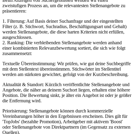
Beim Anzeigen von Suchergebnissen wenden wir einen
zweistufigen Prozess an, um die relevantesten Stellenangebote zu
präsentieren:
1. Filterung: Auf Basis deiner Suchanfrage und der eingestellten
Filter (z. B. Stichwort, Suchradius, Beschäftigungsart und Gehalt)
werden Stellenangebote, die diese harten Kriterien nicht erfüllen,
ausgeschlossen.
2. Ranking: Die verbleibenden Stellenangebote werden anhand
einer kombinierten Relevanzbewertung sortiert, die sich wie folgt
zusammensetzt:
Textuelle Übereinstimmung: Wir prüfen, wie gut deine Suchbegriffe
mit dem Stellentext übereinstimmen. Stichwörter im Stellentitel
werden am stärksten gewichtet, gefolgt von der Kurzbeschreibung.
Aktualität & Standort: Kürzlich veröffentlichte Stellenangebote und
Angebote, die näher an deinem Suchort liegen, erhalten eine höhere
Position. Die Bewertung sinkt, je älter ein Angebot ist oder je größer
die Entfernung wird.
Priorisierung: Stellenangebote können durch kommerzielle
Vereinbarungen höher in den Ergebnissen erscheinen. Dies gilt für
'TopJobs' (bezahlte Promotion), Arbeitgeber mit aktivem 'Boost'
oder Stellenangebote von Direktpartnern (im Gegensatz zu externen
Quellen).