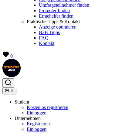
Umfrageteilnehmer finden
Promoter finden
Erntehelfer finden
Praktische Tipps & Kontakt
Anzeige optimieren
B2B Tipps
FAQ
Kontakt
0
Student
Kostenlos registrieren
Einloggen
Unternehmen
Registrieren
Einloggen