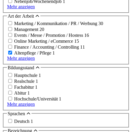
Nebenjob/Wochenendjob
1
Mehr anzeigen
Art der Arbeit
Marketing / Kommunikation / PR / Werbung
30
Management
20
Events / Messe / Promotion / Hostess
16
Online Marketing / eCommerce
15
Finance / Accounting / Controlling
11
Altenpflege / Pflege
1
Mehr anzeigen
Bildungsstand
Hauptschule
1
Realschule
1
Fachabitur
1
Abitur
1
Hochschule/Universität
1
Mehr anzeigen
Sprachen
Deutsch
1
Bezeichnung