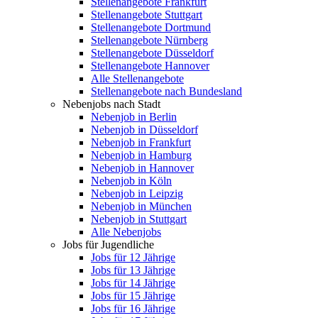
Stellenangebote Frankfurt
Stellenangebote Stuttgart
Stellenangebote Dortmund
Stellenangebote Nürnberg
Stellenangebote Düsseldorf
Stellenangebote Hannover
Alle Stellenangebote
Stellenangebote nach Bundesland
Nebenjobs nach Stadt
Nebenjob in Berlin
Nebenjob in Düsseldorf
Nebenjob in Frankfurt
Nebenjob in Hamburg
Nebenjob in Hannover
Nebenjob in Köln
Nebenjob in Leipzig
Nebenjob in München
Nebenjob in Stuttgart
Alle Nebenjobs
Jobs für Jugendliche
Jobs für 12 Jährige
Jobs für 13 Jährige
Jobs für 14 Jährige
Jobs für 15 Jährige
Jobs für 16 Jährige