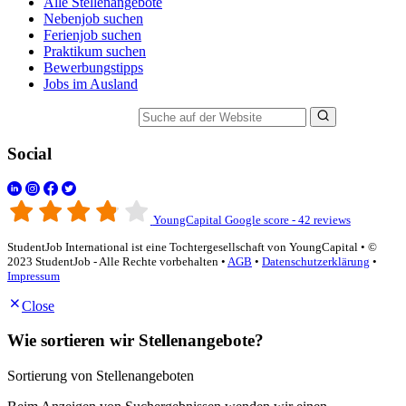
Alle Stellenangebote
Nebenjob suchen
Ferienjob suchen
Praktikum suchen
Bewerbungstipps
Jobs im Ausland
Suche auf der Website
Social
YoungCapital Google score - 42 reviews
StudentJob International ist eine Tochtergesellschaft von YoungCapital • ©
2023 StudentJob - Alle Rechte vorbehalten •
AGB
•
Datenschutzerklärung
•
Impressum
Close
Wie sortieren wir Stellenangebote?
Sortierung von Stellenangeboten