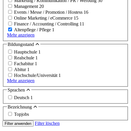
Marketing / Kommunikation / PR / Werbung
30
Management
20
Events / Messe / Promotion / Hostess
16
Online Marketing / eCommerce
15
Finance / Accounting / Controlling
11
Altenpflege / Pflege
1
Mehr anzeigen
Bildungsstand
Hauptschule
1
Realschule
1
Fachabitur
1
Abitur
1
Hochschule/Universität
1
Mehr anzeigen
Sprachen
Deutsch
1
Bezeichnung
Topjobs
Filter löschen
Filter anwenden