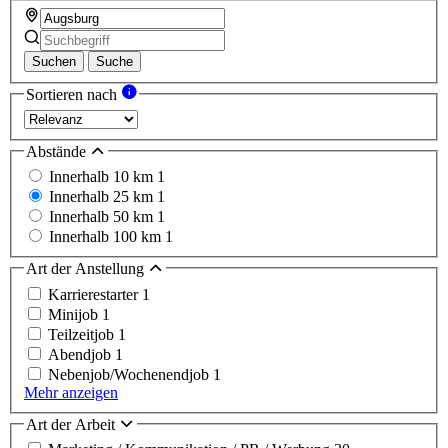
Suchen
Suche
Sortieren nach
Abstände
Innerhalb 10 km
1
Innerhalb 25 km
1
Innerhalb 50 km
1
Innerhalb 100 km
1
Art der Anstellung
Karrierestarter
1
Minijob
1
Teilzeitjob
1
Abendjob
1
Nebenjob/Wochenendjob
1
Mehr anzeigen
Art der Arbeit