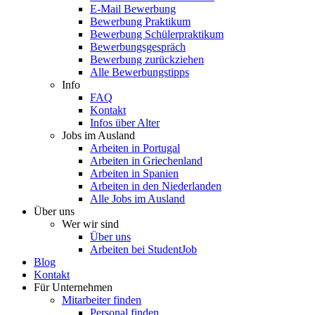
E-Mail Bewerbung
Bewerbung Praktikum
Bewerbung Schülerpraktikum
Bewerbungsgespräch
Bewerbung zurückziehen
Alle Bewerbungstipps
Info
FAQ
Kontakt
Infos über Alter
Jobs im Ausland
Arbeiten in Portugal
Arbeiten in Griechenland
Arbeiten in Spanien
Arbeiten in den Niederlanden
Alle Jobs im Ausland
Über uns
Wer wir sind
Über uns
Arbeiten bei StudentJob
Blog
Kontakt
Für Unternehmen
Mitarbeiter finden
Personal finden