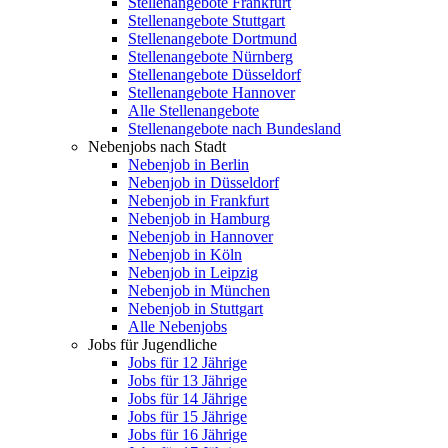
Stellenangebote Frankfurt
Stellenangebote Stuttgart
Stellenangebote Dortmund
Stellenangebote Nürnberg
Stellenangebote Düsseldorf
Stellenangebote Hannover
Alle Stellenangebote
Stellenangebote nach Bundesland
Nebenjobs nach Stadt
Nebenjob in Berlin
Nebenjob in Düsseldorf
Nebenjob in Frankfurt
Nebenjob in Hamburg
Nebenjob in Hannover
Nebenjob in Köln
Nebenjob in Leipzig
Nebenjob in München
Nebenjob in Stuttgart
Alle Nebenjobs
Jobs für Jugendliche
Jobs für 12 Jährige
Jobs für 13 Jährige
Jobs für 14 Jährige
Jobs für 15 Jährige
Jobs für 16 Jährige