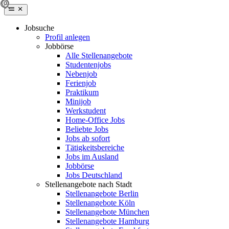
Jobsuche
Profil anlegen
Jobbörse
Alle Stellenangebote
Studentenjobs
Nebenjob
Ferienjob
Praktikum
Minijob
Werkstudent
Home-Office Jobs
Beliebte Jobs
Jobs ab sofort
Tätigkeitsbereiche
Jobs im Ausland
Jobbörse
Jobs Deutschland
Stellenangebote nach Stadt
Stellenangebote Berlin
Stellenangebote Köln
Stellenangebote München
Stellenangebote Hamburg