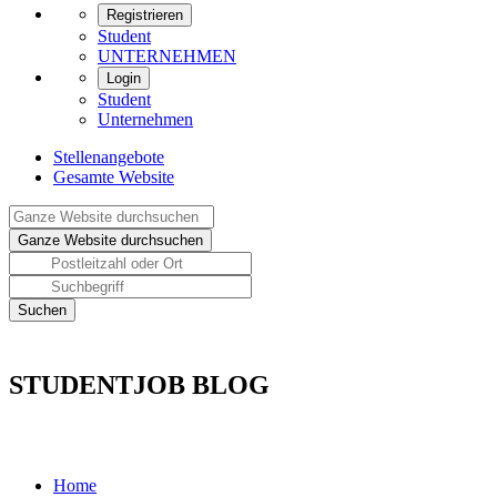
Registrieren
Student
UNTERNEHMEN
Login
Student
Unternehmen
Stellenangebote
Gesamte Website
STUDENTJOB BLOG
Home