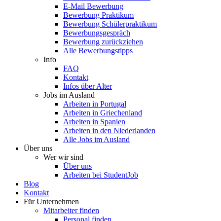
E-Mail Bewerbung
Bewerbung Praktikum
Bewerbung Schülerpraktikum
Bewerbungsgespräch
Bewerbung zurückziehen
Alle Bewerbungstipps
Info
FAQ
Kontakt
Infos über Alter
Jobs im Ausland
Arbeiten in Portugal
Arbeiten in Griechenland
Arbeiten in Spanien
Arbeiten in den Niederlanden
Alle Jobs im Ausland
Über uns
Wer wir sind
Über uns
Arbeiten bei StudentJob
Blog
Kontakt
Für Unternehmen
Mitarbeiter finden
Personal finden