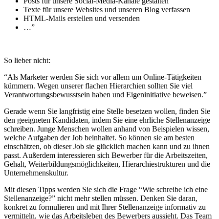
Posts für unsere Social-Media-Kanäle gestalten
Texte für unsere Websites und unseren Blog verfassen
HTML-Mails erstellen und versenden
…”
So lieber nicht:
“Als Marketer werden Sie sich vor allem um Online-Tätigkeiten
kümmern. Wegen unserer flachen Hierarchien sollten Sie viel
Verantwortungsbewusstsein haben und Eigeninitiative beweisen.”
Gerade wenn Sie langfristig eine
Stelle besetzen
wollen, finden Sie
den geeigneten Kandidaten, indem Sie eine ehrliche
Stellenanzeige
schreiben.
Junge Menschen wollen anhand von Beispielen wissen,
welche Aufgaben der Job beinhaltet. So können sie am besten
einschätzen, ob dieser Job sie glücklich machen kann und zu ihnen
passt. Außerdem interessieren sich Bewerber für die Arbeitszeiten,
Gehalt, Weiterbildungsmöglichkeiten, Hierarchiestrukturen und die
Unternehmenskultur.
Mit diesen Tipps werden Sie sich die Frage
“Wie schreibe ich eine
Stellenanzeige?”
nicht mehr stellen müssen. Denken Sie daran,
konkret zu formulieren und mit Ihrer Stellenanzeige informativ zu
vermitteln, wie das Arbeitsleben des Bewerbers aussieht. Das Team