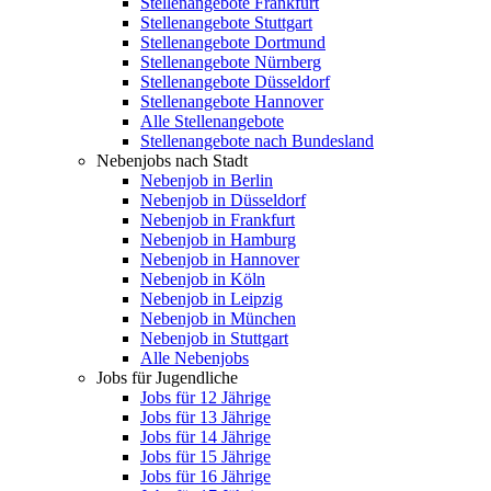
Stellenangebote Frankfurt
Stellenangebote Stuttgart
Stellenangebote Dortmund
Stellenangebote Nürnberg
Stellenangebote Düsseldorf
Stellenangebote Hannover
Alle Stellenangebote
Stellenangebote nach Bundesland
Nebenjobs nach Stadt
Nebenjob in Berlin
Nebenjob in Düsseldorf
Nebenjob in Frankfurt
Nebenjob in Hamburg
Nebenjob in Hannover
Nebenjob in Köln
Nebenjob in Leipzig
Nebenjob in München
Nebenjob in Stuttgart
Alle Nebenjobs
Jobs für Jugendliche
Jobs für 12 Jährige
Jobs für 13 Jährige
Jobs für 14 Jährige
Jobs für 15 Jährige
Jobs für 16 Jährige