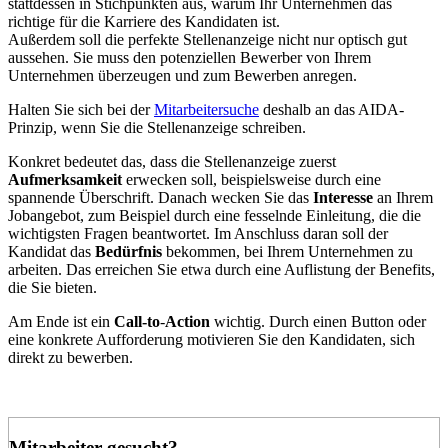
stattdessen in Stichpunkten aus, warum Ihr Unternehmen das
richtige für die Karriere des Kandidaten ist.
Außerdem soll die
perfekte Stellenanzeige
nicht nur optisch gut
aussehen. Sie muss den
potenziellen Bewerber
von Ihrem
Unternehmen überzeugen und zum Bewerben anregen.
Halten Sie sich bei der
Mitarbeitersuche
deshalb an das AIDA-
Prinzip, wenn Sie die
Stellenanzeige schreiben
.
Konkret bedeutet das, dass die Stellenanzeige zuerst
Aufmerksamkeit
erwecken soll, beispielsweise durch eine
spannende Überschrift. Danach wecken Sie das
Interesse
an Ihrem
Jobangebot, zum Beispiel durch eine fesselnde Einleitung, die die
wichtigsten Fragen beantwortet. Im Anschluss daran soll der
Kandidat das
Bedürfnis
bekommen, bei Ihrem Unternehmen zu
arbeiten. Das erreichen Sie etwa durch eine Auflistung der Benefits,
die Sie bieten.
Am Ende ist ein
Call-to
-
Action
wichtig. Durch einen Button oder
eine konkrete Aufforderung motivieren Sie den Kandidaten, sich
direkt zu bewerben.
Mitarbeiter gesucht?