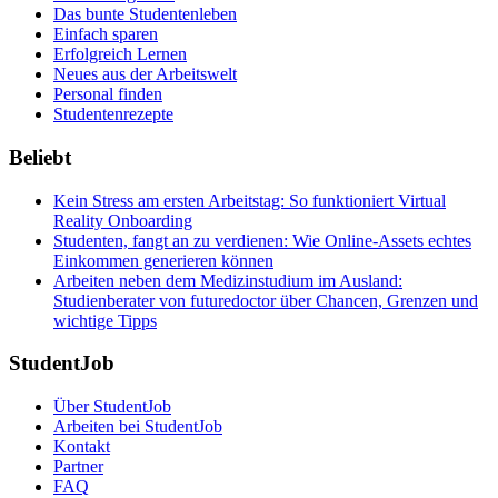
Das bunte Studentenleben
Einfach sparen
Erfolgreich Lernen
Neues aus der Arbeitswelt
Personal finden
Studentenrezepte
Beliebt
Kein Stress am ersten Arbeitstag: So funktioniert Virtual
Reality Onboarding
Studenten, fangt an zu verdienen: Wie Online-Assets echtes
Einkommen generieren können
Arbeiten neben dem Medizinstudium im Ausland:
Studienberater von futuredoctor über Chancen, Grenzen und
wichtige Tipps
StudentJob
Über StudentJob
Arbeiten bei StudentJob
Kontakt
Partner
FAQ