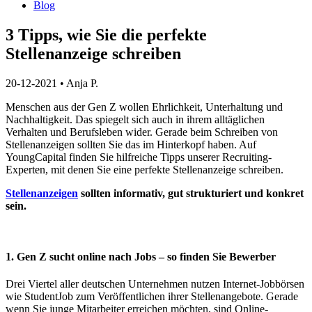
Blog
3 Tipps, wie Sie die perfekte
Stellenanzeige schreiben
20-12-2021
•
Anja P.
Menschen aus der Gen Z wollen Ehrlichkeit, Unterhaltung und
Nachhaltigkeit.
Das spiegelt sich auch in ihrem alltäglichen
Verhalten und Berufsleben wider. Gerade beim Schreiben von
Stellenanzeigen sollten Sie das im Hinterkopf haben. Auf
YoungCapital finden Sie hilfreiche Tipps unserer Recruiting-
Experten, mit denen Sie eine perfekte Stellenanzeige schreiben.
Stellenanzeigen
sollten informativ, gut strukturiert und konkret
sein.
1. Gen Z sucht online nach Jobs – so finden Sie Bewerber
Drei Viertel aller deutschen Unternehmen nutzen
Internet-Jobbörsen
wie StudentJob zum Veröffentlichen ihrer
Stellenangebote
. Gerade
wenn Sie junge Mitarbeiter erreichen möchten, sind Online-