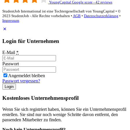
YoungCapital Google score - 42 reviews
StudentJob International ist eine Tochtergesellschaft von YoungCapital • ©
2023 StudentJob - Alle Rechte vorbehalten •
AGB
•
Datenschutzerklärung
•
Impressum
Login für Unternehmen
E-Mail
*
Passwort
Angemeldet bleiben
Passwort vergessen?
Login
Kostenloses Unternehmensprofil
Wenn Sie sich registriert haben, können Sie ein Unternehmensprofil
erstellen. Sie sind nur noch wenige Schritte davon entfernt, den
passenden Mitarbeiter zu finden.
Noch kein Unternehmensprofil?