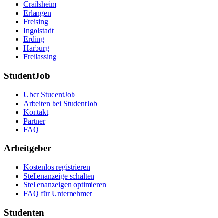
Crailsheim
Erlangen
Freising
Ingolstadt
Erding
Harburg
Freilassing
StudentJob
Über StudentJob
Arbeiten bei StudentJob
Kontakt
Partner
FAQ
Arbeitgeber
Kostenlos registrieren
Stellenanzeige schalten
Stellenanzeigen optimieren
FAQ für Unternehmer
Studenten