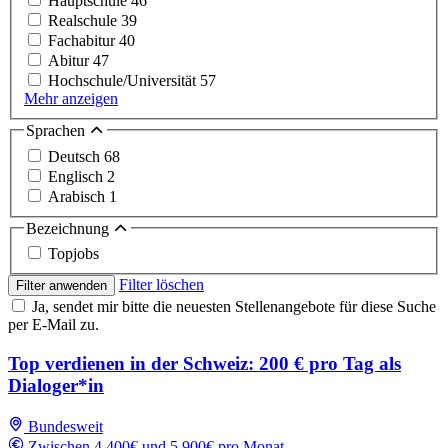
Hauptschule
46
Realschule
39
Fachabitur
40
Abitur
47
Hochschule/Universität
57
Mehr anzeigen
Sprachen
Deutsch
68
Englisch
2
Arabisch
1
Bezeichnung
Topjobs
Filter löschen
Filter anwenden
Ja, sendet mir bitte die neuesten Stellenangebote für diese Suche
per E-Mail zu.
Top verdienen in der Schweiz: 200 € pro Tag als
Dialoger*in
Bundesweit
Zwischen 4,400€ und 5,900€ pro Monat