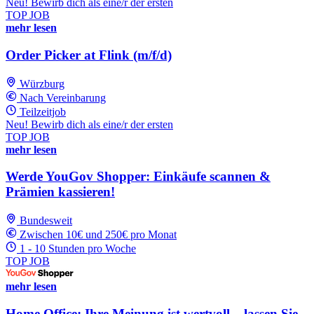
Neu! Bewirb dich als eine/r der ersten
TOP JOB
mehr lesen
Order Picker at Flink (m/f/d)
Würzburg
Nach Vereinbarung
Teilzeitjob
Neu! Bewirb dich als eine/r der ersten
TOP JOB
mehr lesen
Werde YouGov Shopper: Einkäufe scannen &
Prämien kassieren!
Bundesweit
Zwischen 10€ und 250€ pro Monat
1 - 10 Stunden pro Woche
TOP JOB
mehr lesen
Home Office: Ihre Meinung ist wertvoll – lassen Sie