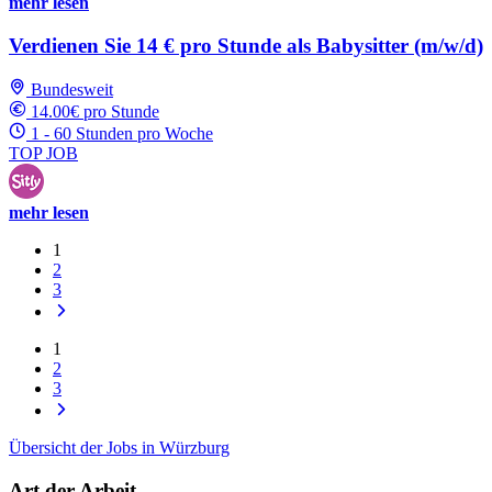
mehr lesen
Verdienen Sie 14 € pro Stunde als Babysitter (m/w/d)
Bundesweit
14.00€ pro Stunde
1 - 60 Stunden pro Woche
TOP JOB
mehr lesen
1
2
3
1
2
3
Übersicht der Jobs in Würzburg
Art der Arbeit