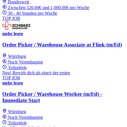
Bundesweit
Zwischen 520.00€ und 1,000.00€ pro Woche
30 - 40 Stunden pro Woche
TOP JOB
mehr lesen
Order Picker / Warehouse Associate at Flink (m/f/d)
Würzburg
Nach Vereinbarung
Teilzeitjob
Neu! Bewirb dich als eine/r der ersten
TOP JOB
mehr lesen
Order Picker / Warehouse Worker (m/f/d) -
Immediate Start
Würzburg
Nach Vereinbarung
Teilzeitjob