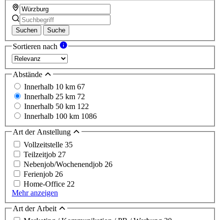
Suchen
Suche
Sortieren nach
Abstände
Innerhalb 10 km
67
Innerhalb 25 km
72
Innerhalb 50 km
122
Innerhalb 100 km
1086
Art der Anstellung
Vollzeitstelle
35
Teilzeitjob
27
Nebenjob/Wochenendjob
26
Ferienjob
26
Home-Office
22
Mehr anzeigen
Art der Arbeit