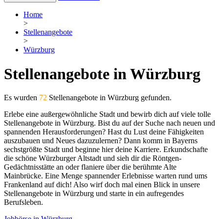
Home
>
Stellenangebote
>
Würzburg
Stellenangebote in Würzburg
Es wurden
72
Stellenangebote in Würzburg gefunden.
Erlebe eine außergewöhnliche Stadt und bewirb dich auf viele tolle
Stellenangebote in Würzburg. Bist du auf der Suche nach neuen und
spannenden Herausforderungen? Hast du Lust deine Fähigkeiten
auszubauen und Neues dazuzulernen? Dann komm in Bayerns
sechstgrößte Stadt und beginne hier deine Karriere. Erkundschafte
die schöne Würzburger Altstadt und sieh dir die Röntgen-
Gedächtnisstätte an oder flaniere über die berühmte Alte
Mainbrücke. Eine Menge spannender Erlebnisse warten rund ums
Frankenland auf dich! Also wirf doch mal einen Blick in unsere
Stellenangebote in Würzburg und starte in ein aufregendes
Berufsleben.
Jobbörse in Würzburg