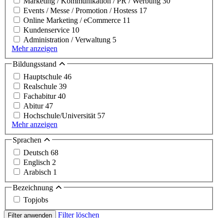
Marketing / Kommunikation / PR / Werbung
30
Events / Messe / Promotion / Hostess
17
Online Marketing / eCommerce
11
Kundenservice
10
Administration / Verwaltung
5
Mehr anzeigen
Bildungsstand
Hauptschule
46
Realschule
39
Fachabitur
40
Abitur
47
Hochschule/Universität
57
Mehr anzeigen
Sprachen
Deutsch
68
Englisch
2
Arabisch
1
Bezeichnung
Topjobs
Filter löschen
Filter anwenden