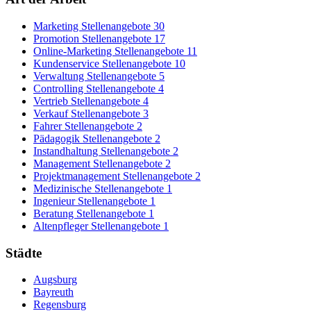
Marketing Stellenangebote
30
Promotion Stellenangebote
17
Online-Marketing Stellenangebote
11
Kundenservice Stellenangebote
10
Verwaltung Stellenangebote
5
Controlling Stellenangebote
4
Vertrieb Stellenangebote
4
Verkauf Stellenangebote
3
Fahrer Stellenangebote
2
Pädagogik Stellenangebote
2
Instandhaltung Stellenangebote
2
Management Stellenangebote
2
Projektmanagement Stellenangebote
2
Medizinische Stellenangebote
1
Ingenieur Stellenangebote
1
Beratung Stellenangebote
1
Altenpfleger Stellenangebote
1
Städte
Augsburg
Bayreuth
Regensburg