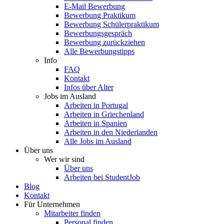
E-Mail Bewerbung
Bewerbung Praktikum
Bewerbung Schülerpraktikum
Bewerbungsgespräch
Bewerbung zurückziehen
Alle Bewerbungstipps
Info
FAQ
Kontakt
Infos über Alter
Jobs im Ausland
Arbeiten in Portugal
Arbeiten in Griechenland
Arbeiten in Spanien
Arbeiten in den Niederlanden
Alle Jobs im Ausland
Über uns
Wer wir sind
Über uns
Arbeiten bei StudentJob
Blog
Kontakt
Für Unternehmen
Mitarbeiter finden
Personal finden