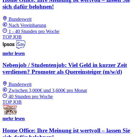
sich dafür belohnen!
Bundesweit
Nach Vereinbarung
1 - 40 Stunden pro Woche
TOP JOB
mehr lesen
Nebenjob / Studentenjob: Viel Geld in kurzer Zeit
verdienen? Promoter als Quereinsteiger (m/w/d)
Bundesweit
Zwischen 3,000€ und 3,600€ pro Monat
40 Stunden pro Woche
TOP JOB
mehr lesen
Home Office: Ihre Meinung ist wertvoll – lassen Sie