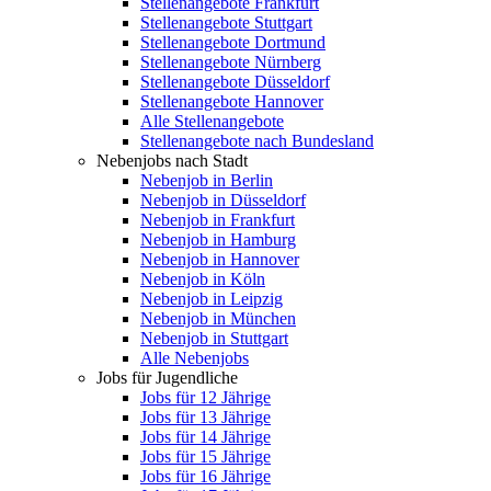
Stellenangebote Frankfurt
Stellenangebote Stuttgart
Stellenangebote Dortmund
Stellenangebote Nürnberg
Stellenangebote Düsseldorf
Stellenangebote Hannover
Alle Stellenangebote
Stellenangebote nach Bundesland
Nebenjobs nach Stadt
Nebenjob in Berlin
Nebenjob in Düsseldorf
Nebenjob in Frankfurt
Nebenjob in Hamburg
Nebenjob in Hannover
Nebenjob in Köln
Nebenjob in Leipzig
Nebenjob in München
Nebenjob in Stuttgart
Alle Nebenjobs
Jobs für Jugendliche
Jobs für 12 Jährige
Jobs für 13 Jährige
Jobs für 14 Jährige
Jobs für 15 Jährige
Jobs für 16 Jährige