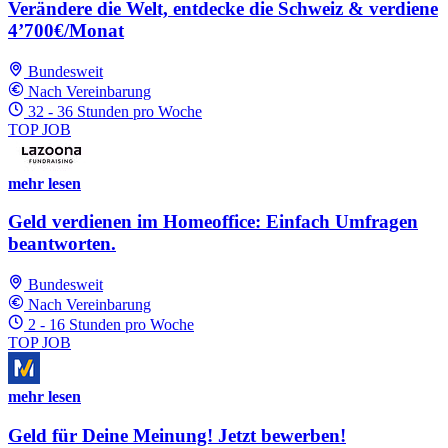
Verändere die Welt, entdecke die Schweiz & verdiene
4’700€/Monat
Bundesweit
Nach Vereinbarung
32 - 36 Stunden pro Woche
TOP JOB
mehr lesen
Geld verdienen im Homeoffice: Einfach Umfragen
beantworten.
Bundesweit
Nach Vereinbarung
2 - 16 Stunden pro Woche
TOP JOB
mehr lesen
Geld für Deine Meinung! Jetzt bewerben!