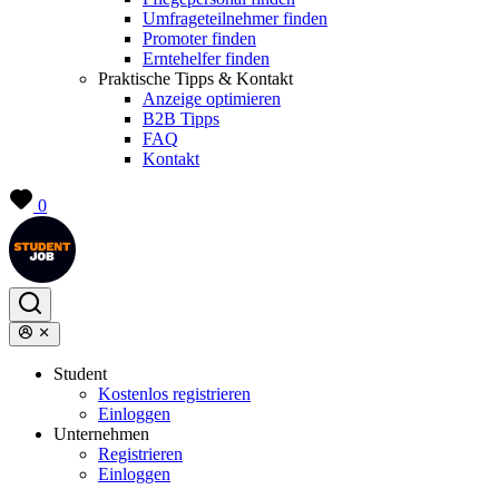
Umfrageteilnehmer finden
Promoter finden
Erntehelfer finden
Praktische Tipps & Kontakt
Anzeige optimieren
B2B Tipps
FAQ
Kontakt
0
Student
Kostenlos registrieren
Einloggen
Unternehmen
Registrieren
Einloggen