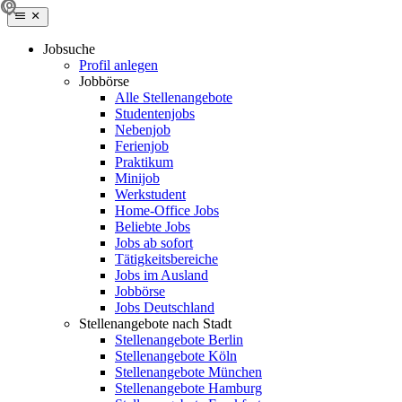
Jobsuche
Profil anlegen
Jobbörse
Alle Stellenangebote
Studentenjobs
Nebenjob
Ferienjob
Praktikum
Minijob
Werkstudent
Home-Office Jobs
Beliebte Jobs
Jobs ab sofort
Tätigkeitsbereiche
Jobs im Ausland
Jobbörse
Jobs Deutschland
Stellenangebote nach Stadt
Stellenangebote Berlin
Stellenangebote Köln
Stellenangebote München
Stellenangebote Hamburg