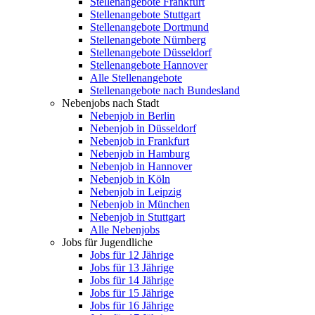
Stellenangebote Frankfurt
Stellenangebote Stuttgart
Stellenangebote Dortmund
Stellenangebote Nürnberg
Stellenangebote Düsseldorf
Stellenangebote Hannover
Alle Stellenangebote
Stellenangebote nach Bundesland
Nebenjobs nach Stadt
Nebenjob in Berlin
Nebenjob in Düsseldorf
Nebenjob in Frankfurt
Nebenjob in Hamburg
Nebenjob in Hannover
Nebenjob in Köln
Nebenjob in Leipzig
Nebenjob in München
Nebenjob in Stuttgart
Alle Nebenjobs
Jobs für Jugendliche
Jobs für 12 Jährige
Jobs für 13 Jährige
Jobs für 14 Jährige
Jobs für 15 Jährige
Jobs für 16 Jährige