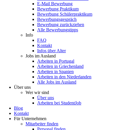
E-Mail Bewerbung
Bewerbung Praktikum
Bewerbung Schülerpraktikum
Bewerbungsgespräch
Bewerbung zurückziehen
Alle Bewerbungstipps
Info
FAQ
Kontakt
Infos über Alter
Jobs im Ausland
Arbeiten in Portugal
Arbeiten in Griechenland
Arbeiten in Spanien
Arbeiten in den Niederlanden
Alle Jobs im Ausland
Über uns
Wer wir sind
Über uns
Arbeiten bei StudentJob
Blog
Kontakt
Für Unternehmen
Mitarbeiter finden
Personal finden