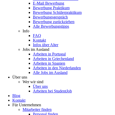
E-Mail Bewerbung
Bewerbung Praktikum
Bewerbung Schülerpraktikum
Bewerbungsgespräch
Bewerbung zurückziehen
Alle Bewerbungstipps
Info
FAQ
Kontakt
Infos über Alter
Jobs im Ausland
Arbeiten in Portugal
Arbeiten in Griechenland
Arbeiten in Spanien
Arbeiten in den Niederlanden
Alle Jobs im Ausland
Über uns
Wer wir sind
Über uns
Arbeiten bei StudentJob
Blog
Kontakt
Für Unternehmen
Mitarbeiter finden
Personal finden