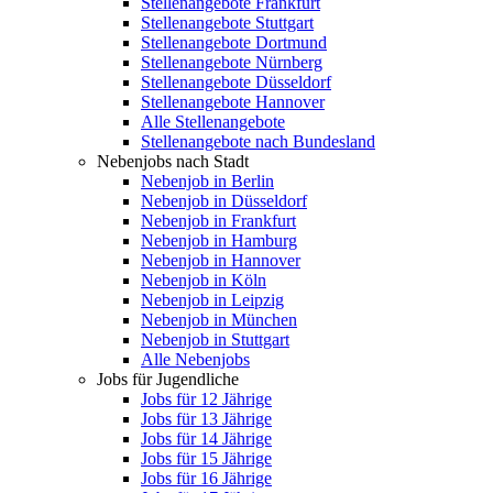
Stellenangebote Frankfurt
Stellenangebote Stuttgart
Stellenangebote Dortmund
Stellenangebote Nürnberg
Stellenangebote Düsseldorf
Stellenangebote Hannover
Alle Stellenangebote
Stellenangebote nach Bundesland
Nebenjobs nach Stadt
Nebenjob in Berlin
Nebenjob in Düsseldorf
Nebenjob in Frankfurt
Nebenjob in Hamburg
Nebenjob in Hannover
Nebenjob in Köln
Nebenjob in Leipzig
Nebenjob in München
Nebenjob in Stuttgart
Alle Nebenjobs
Jobs für Jugendliche
Jobs für 12 Jährige
Jobs für 13 Jährige
Jobs für 14 Jährige
Jobs für 15 Jährige
Jobs für 16 Jährige