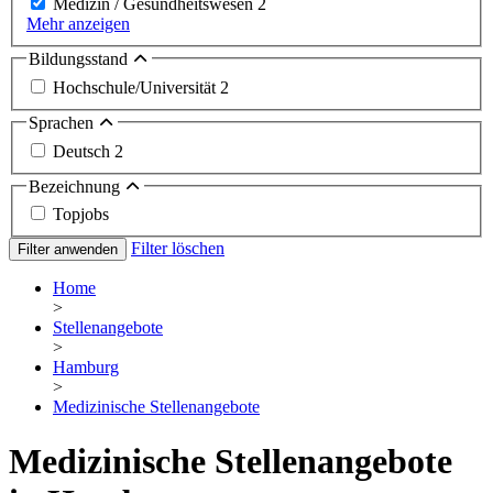
Medizin / Gesundheitswesen
2
Mehr anzeigen
Bildungsstand
Hochschule/Universität
2
Sprachen
Deutsch
2
Bezeichnung
Topjobs
Filter löschen
Filter anwenden
Home
>
Stellenangebote
>
Hamburg
>
Medizinische Stellenangebote
Medizinische Stellenangebote