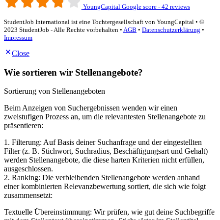
YoungCapital Google score - 42 reviews
StudentJob International ist eine Tochtergesellschaft von YoungCapital • ©
2023 StudentJob - Alle Rechte vorbehalten •
AGB
•
Datenschutzerklärung
•
Impressum
Close
Wie sortieren wir Stellenangebote?
Sortierung von Stellenangeboten
Beim Anzeigen von Suchergebnissen wenden wir einen
zweistufigen Prozess an, um die relevantesten Stellenangebote zu
präsentieren:
1. Filterung: Auf Basis deiner Suchanfrage und der eingestellten
Filter (z. B. Stichwort, Suchradius, Beschäftigungsart und Gehalt)
werden Stellenangebote, die diese harten Kriterien nicht erfüllen,
ausgeschlossen.
2. Ranking: Die verbleibenden Stellenangebote werden anhand
einer kombinierten Relevanzbewertung sortiert, die sich wie folgt
zusammensetzt:
Textuelle Übereinstimmung: Wir prüfen, wie gut deine Suchbegriffe