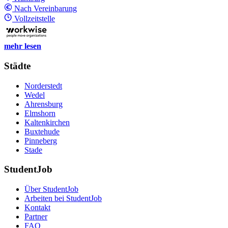
Nach Vereinbarung
Vollzeitstelle
mehr lesen
Städte
Norderstedt
Wedel
Ahrensburg
Elmshorn
Kaltenkirchen
Buxtehude
Pinneberg
Stade
StudentJob
Über StudentJob
Arbeiten bei StudentJob
Kontakt
Partner
FAQ