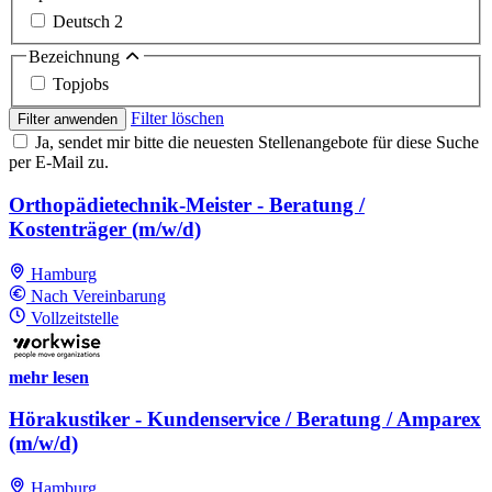
Deutsch
2
Bezeichnung
Topjobs
Filter löschen
Filter anwenden
Ja, sendet mir bitte die neuesten Stellenangebote für diese Suche
per E-Mail zu.
Orthopädietechnik-Meister - Beratung /
Kostenträger (m/w/d)
Hamburg
Nach Vereinbarung
Vollzeitstelle
mehr lesen
Hörakustiker - Kundenservice / Beratung / Amparex
(m/w/d)
Hamburg