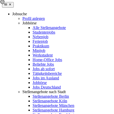
Jobsuche
Profil anlegen
Jobbörse
Alle Stellenangebote
Studentenjobs
Nebenjob
Ferienjob
Praktikum
Minijob
Werkstudent
Home-Office Jobs
Beliebte Jobs
Jobs ab sofort
Tätigkeitsbereiche
Jobs im Ausland
Jobbörse
Jobs Deutschland
Stellenangebote nach Stadt
Stellenangebote Berlin
Stellenangebote Köln
Stellenangebote München
Stellenangebote Hamburg