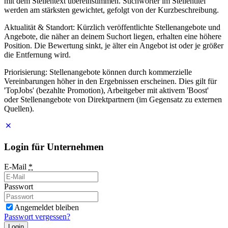
mit dem Stellentext übereinstimmen. Stichwörter im Stellentitel
werden am stärksten gewichtet, gefolgt von der Kurzbeschreibung.
Aktualität & Standort: Kürzlich veröffentlichte Stellenangebote und
Angebote, die näher an deinem Suchort liegen, erhalten eine höhere
Position. Die Bewertung sinkt, je älter ein Angebot ist oder je größer
die Entfernung wird.
Priorisierung: Stellenangebote können durch kommerzielle
Vereinbarungen höher in den Ergebnissen erscheinen. Dies gilt für
'TopJobs' (bezahlte Promotion), Arbeitgeber mit aktivem 'Boost'
oder Stellenangebote von Direktpartnern (im Gegensatz zu externen
Quellen).
Login für Unternehmen
E-Mail
*
Passwort
Angemeldet bleiben
Passwort vergessen?
Login