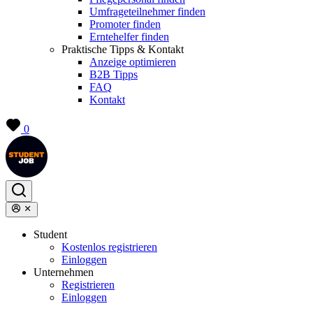
Umfrageteilnehmer finden
Promoter finden
Erntehelfer finden
Praktische Tipps & Kontakt
Anzeige optimieren
B2B Tipps
FAQ
Kontakt
0
Student
Kostenlos registrieren
Einloggen
Unternehmen
Registrieren
Einloggen