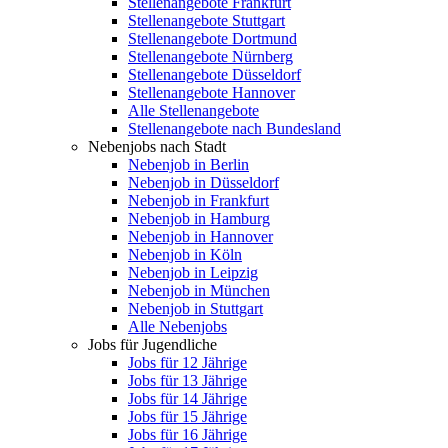
Stellenangebote Frankfurt
Stellenangebote Stuttgart
Stellenangebote Dortmund
Stellenangebote Nürnberg
Stellenangebote Düsseldorf
Stellenangebote Hannover
Alle Stellenangebote
Stellenangebote nach Bundesland
Nebenjobs nach Stadt
Nebenjob in Berlin
Nebenjob in Düsseldorf
Nebenjob in Frankfurt
Nebenjob in Hamburg
Nebenjob in Hannover
Nebenjob in Köln
Nebenjob in Leipzig
Nebenjob in München
Nebenjob in Stuttgart
Alle Nebenjobs
Jobs für Jugendliche
Jobs für 12 Jährige
Jobs für 13 Jährige
Jobs für 14 Jährige
Jobs für 15 Jährige
Jobs für 16 Jährige