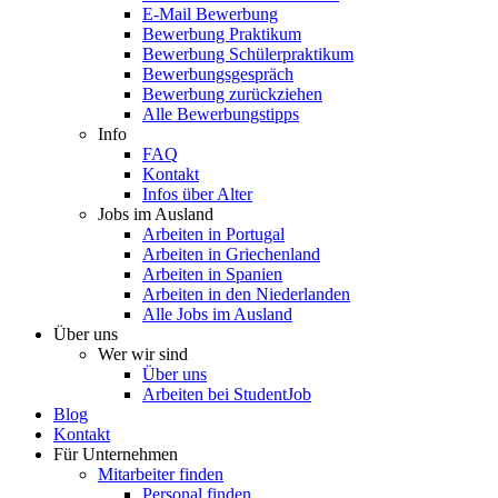
E-Mail Bewerbung
Bewerbung Praktikum
Bewerbung Schülerpraktikum
Bewerbungsgespräch
Bewerbung zurückziehen
Alle Bewerbungstipps
Info
FAQ
Kontakt
Infos über Alter
Jobs im Ausland
Arbeiten in Portugal
Arbeiten in Griechenland
Arbeiten in Spanien
Arbeiten in den Niederlanden
Alle Jobs im Ausland
Über uns
Wer wir sind
Über uns
Arbeiten bei StudentJob
Blog
Kontakt
Für Unternehmen
Mitarbeiter finden
Personal finden