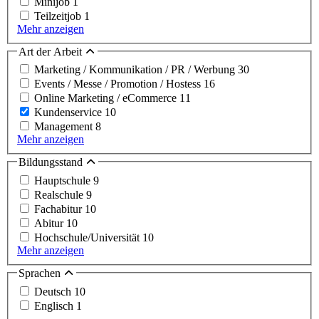
Minijob
1
Teilzeitjob
1
Mehr anzeigen
Art der Arbeit
Marketing / Kommunikation / PR / Werbung
30
Events / Messe / Promotion / Hostess
16
Online Marketing / eCommerce
11
Kundenservice
10
Management
8
Mehr anzeigen
Bildungsstand
Hauptschule
9
Realschule
9
Fachabitur
10
Abitur
10
Hochschule/Universität
10
Mehr anzeigen
Sprachen
Deutsch
10
Englisch
1