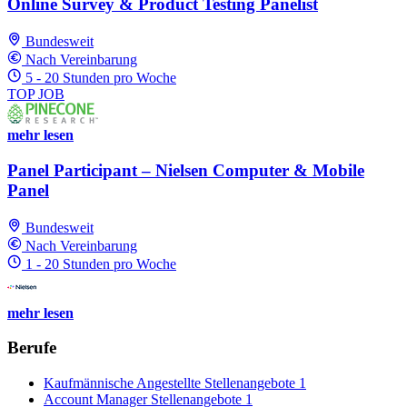
Online Survey & Product Testing Panelist
Bundesweit
Nach Vereinbarung
5 - 20 Stunden pro Woche
TOP JOB
mehr lesen
Panel Participant – Nielsen Computer & Mobile
Panel
Bundesweit
Nach Vereinbarung
1 - 20 Stunden pro Woche
mehr lesen
Berufe
Kaufmännische Angestellte Stellenangebote
1
Account Manager Stellenangebote
1