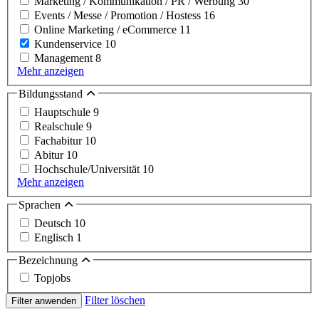
Marketing / Kommunikation / PR / Werbung
30
Events / Messe / Promotion / Hostess
16
Online Marketing / eCommerce
11
Kundenservice
10
Management
8
Mehr anzeigen
Bildungsstand
Hauptschule
9
Realschule
9
Fachabitur
10
Abitur
10
Hochschule/Universität
10
Mehr anzeigen
Sprachen
Deutsch
10
Englisch
1
Bezeichnung
Topjobs
Filter löschen
Filter anwenden