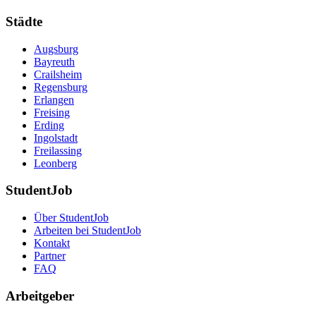
Städte
Augsburg
Bayreuth
Crailsheim
Regensburg
Erlangen
Freising
Erding
Ingolstadt
Freilassing
Leonberg
StudentJob
Über StudentJob
Arbeiten bei StudentJob
Kontakt
Partner
FAQ
Arbeitgeber