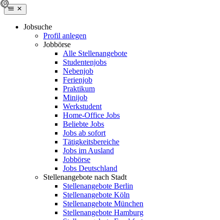
Jobsuche
Profil anlegen
Jobbörse
Alle Stellenangebote
Studentenjobs
Nebenjob
Ferienjob
Praktikum
Minijob
Werkstudent
Home-Office Jobs
Beliebte Jobs
Jobs ab sofort
Tätigkeitsbereiche
Jobs im Ausland
Jobbörse
Jobs Deutschland
Stellenangebote nach Stadt
Stellenangebote Berlin
Stellenangebote Köln
Stellenangebote München
Stellenangebote Hamburg