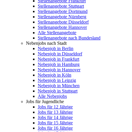
Stellenangebote Frankfurt
Stellenangebote Stuttgart
Stellenangebote Dortmund
Stellenangebote Nürnberg
Stellenangebote Düsseldorf
Stellenangebote Hannover
Alle Stellenangebote
Stellenangebote nach Bundesland
Nebenjobs nach Stadt
Nebenjob in Berlin
Nebenjob in Düsseldorf
Nebenjob in Frankfurt
Nebenjob in Hamburg
Nebenjob in Hannover
Nebenjob in Köln
Nebenjob in Leipzig
Nebenjob in München
Nebenjob in Stuttgart
Alle Nebenjobs
Jobs für Jugendliche
Jobs für 12 Jährige
Jobs für 13 Jährige
Jobs für 14 Jährige
Jobs für 15 Jährige
Jobs für 16 Jährige