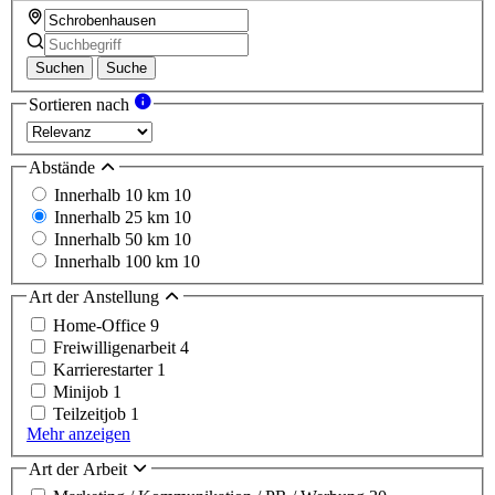
Suchen
Suche
Sortieren nach
Abstände
Innerhalb 10 km
10
Innerhalb 25 km
10
Innerhalb 50 km
10
Innerhalb 100 km
10
Art der Anstellung
Home-Office
9
Freiwilligenarbeit
4
Karrierestarter
1
Minijob
1
Teilzeitjob
1
Mehr anzeigen
Art der Arbeit