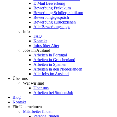
E-Mail Bewerbung
Bewerbung Praktikum
Bewerbung Schülerpraktikum
Bewerbungsgespräch
Bewerbung zurückziehen
Alle Bewerbungstipps
Info
FAQ
Kontakt
Infos über Alter
Jobs im Ausland
Arbeiten in Portugal
Arbeiten in Griechenland
Arbeiten in Spanien
Arbeiten in den Niederlanden
Alle Jobs im Ausland
Über uns
Wer wir sind
Über uns
Arbeiten bei StudentJob
Blog
Kontakt
Für Unternehmen
Mitarbeiter finden
Personal finden