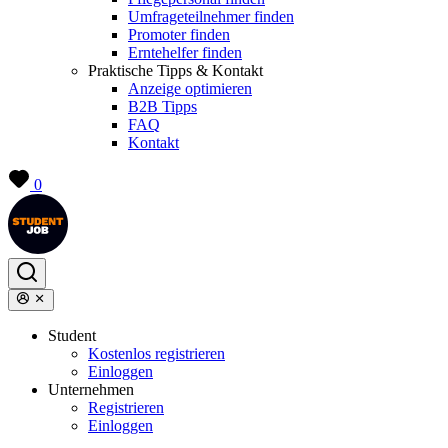
Umfrageteilnehmer finden
Promoter finden
Erntehelfer finden
Praktische Tipps & Kontakt
Anzeige optimieren
B2B Tipps
FAQ
Kontakt
0
Student
Kostenlos registrieren
Einloggen
Unternehmen
Registrieren
Einloggen