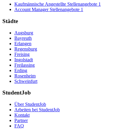
Kaufmännische Angestellte Stellenangebote
1
Account Manager Stellenangebote
1
Städte
Augsburg
Bayreuth
Erlangen
Regensburg
Freising
Ingolstadt
Freilassing
Erding
Rosenheim
Schweinfurt
StudentJob
Über StudentJob
Arbeiten bei StudentJob
Kontakt
Partner
FAQ