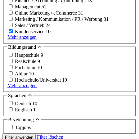
Finance / Accounting / Controlling
218
Management
52
Online Marketing / eCommerce
31
Marketing / Kommunikation / PR / Werbung
31
Sales / Vertrieb
24
Kundenservice
10
Mehr anzeigen
Bildungsstand
Hauptschule
9
Realschule
9
Fachabitur
10
Abitur
10
Hochschule/Universität
10
Mehr anzeigen
Sprachen
Deutsch
10
Englisch
1
Bezeichnung
Topjobs
Filter löschen
Filter anwenden