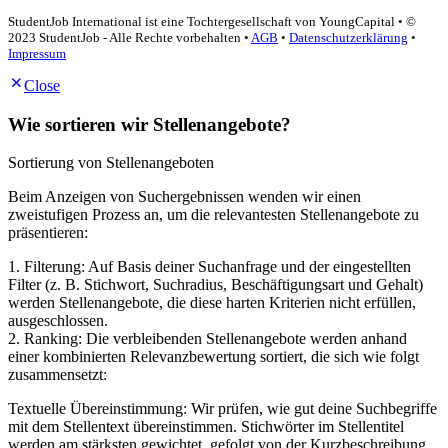
StudentJob International ist eine Tochtergesellschaft von YoungCapital • ©
2023 StudentJob - Alle Rechte vorbehalten •
AGB
•
Datenschutzerklärung
•
Impressum
Close
Wie sortieren wir Stellenangebote?
Sortierung von Stellenangeboten
Beim Anzeigen von Suchergebnissen wenden wir einen
zweistufigen Prozess an, um die relevantesten Stellenangebote zu
präsentieren:
1. Filterung: Auf Basis deiner Suchanfrage und der eingestellten
Filter (z. B. Stichwort, Suchradius, Beschäftigungsart und Gehalt)
werden Stellenangebote, die diese harten Kriterien nicht erfüllen,
ausgeschlossen.
2. Ranking: Die verbleibenden Stellenangebote werden anhand
einer kombinierten Relevanzbewertung sortiert, die sich wie folgt
zusammensetzt:
Textuelle Übereinstimmung: Wir prüfen, wie gut deine Suchbegriffe
mit dem Stellentext übereinstimmen. Stichwörter im Stellentitel
werden am stärksten gewichtet, gefolgt von der Kurzbeschreibung.