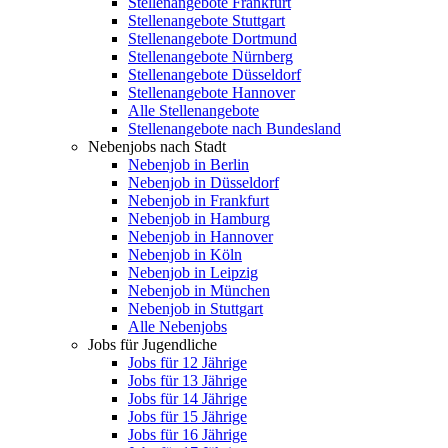
Stellenangebote Frankfurt
Stellenangebote Stuttgart
Stellenangebote Dortmund
Stellenangebote Nürnberg
Stellenangebote Düsseldorf
Stellenangebote Hannover
Alle Stellenangebote
Stellenangebote nach Bundesland
Nebenjobs nach Stadt
Nebenjob in Berlin
Nebenjob in Düsseldorf
Nebenjob in Frankfurt
Nebenjob in Hamburg
Nebenjob in Hannover
Nebenjob in Köln
Nebenjob in Leipzig
Nebenjob in München
Nebenjob in Stuttgart
Alle Nebenjobs
Jobs für Jugendliche
Jobs für 12 Jährige
Jobs für 13 Jährige
Jobs für 14 Jährige
Jobs für 15 Jährige
Jobs für 16 Jährige