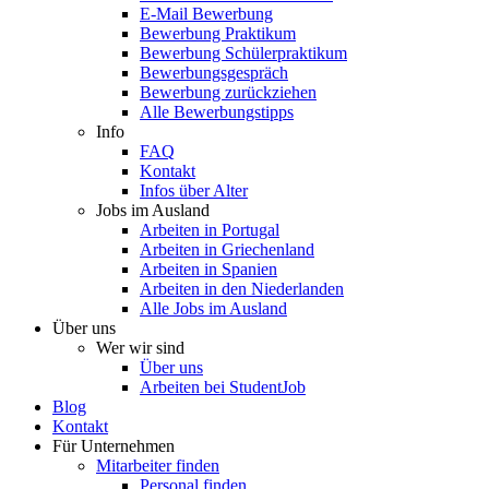
E-Mail Bewerbung
Bewerbung Praktikum
Bewerbung Schülerpraktikum
Bewerbungsgespräch
Bewerbung zurückziehen
Alle Bewerbungstipps
Info
FAQ
Kontakt
Infos über Alter
Jobs im Ausland
Arbeiten in Portugal
Arbeiten in Griechenland
Arbeiten in Spanien
Arbeiten in den Niederlanden
Alle Jobs im Ausland
Über uns
Wer wir sind
Über uns
Arbeiten bei StudentJob
Blog
Kontakt
Für Unternehmen
Mitarbeiter finden
Personal finden