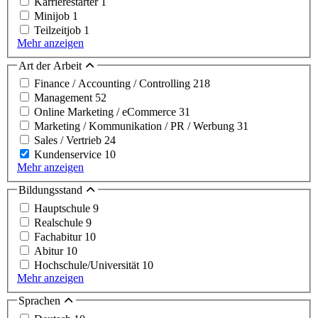
Karrierestarter
1
Minijob
1
Teilzeitjob
1
Mehr anzeigen
Art der Arbeit
Finance / Accounting / Controlling
218
Management
52
Online Marketing / eCommerce
31
Marketing / Kommunikation / PR / Werbung
31
Sales / Vertrieb
24
Kundenservice
10
Mehr anzeigen
Bildungsstand
Hauptschule
9
Realschule
9
Fachabitur
10
Abitur
10
Hochschule/Universität
10
Mehr anzeigen
Sprachen