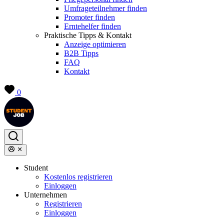
Umfrageteilnehmer finden
Promoter finden
Erntehelfer finden
Praktische Tipps & Kontakt
Anzeige optimieren
B2B Tipps
FAQ
Kontakt
0
Student
Kostenlos registrieren
Einloggen
Unternehmen
Registrieren
Einloggen