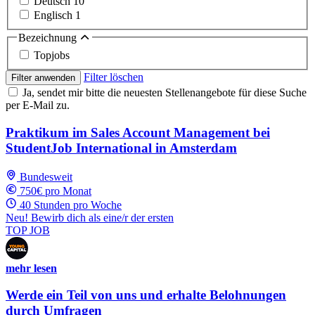
Deutsch
10
Englisch
1
Bezeichnung
Topjobs
Filter löschen
Filter anwenden
Ja, sendet mir bitte die neuesten Stellenangebote für diese Suche
per E-Mail zu.
Praktikum im Sales Account Management bei
StudentJob International in Amsterdam
Bundesweit
750€ pro Monat
40 Stunden pro Woche
Neu! Bewirb dich als eine/r der ersten
TOP JOB
mehr lesen
Werde ein Teil von uns und erhalte Belohnungen
durch Umfragen