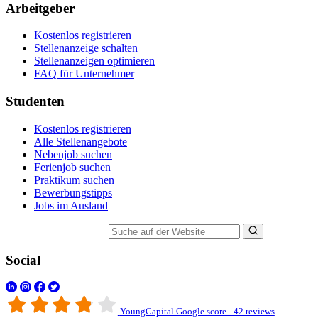
Arbeitgeber
Kostenlos registrieren
Stellenanzeige schalten
Stellenanzeigen optimieren
FAQ für Unternehmer
Studenten
Kostenlos registrieren
Alle Stellenangebote
Nebenjob suchen
Ferienjob suchen
Praktikum suchen
Bewerbungstipps
Jobs im Ausland
Suche auf der Website
Social
YoungCapital Google score - 42 reviews