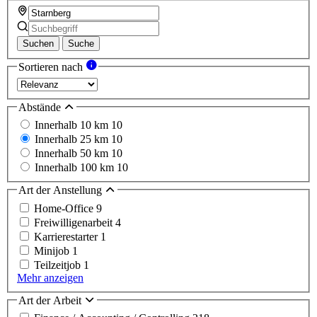
Suchen
Suche
Sortieren nach
Abstände
Innerhalb 10 km
10
Innerhalb 25 km
10
Innerhalb 50 km
10
Innerhalb 100 km
10
Art der Anstellung
Home-Office
9
Freiwilligenarbeit
4
Karrierestarter
1
Minijob
1
Teilzeitjob
1
Mehr anzeigen
Art der Arbeit