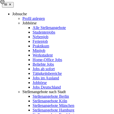
Jobsuche
Profil anlegen
Jobbörse
Alle Stellenangebote
Studentenjobs
Nebenjob
Ferienjob
Praktikum
Minijob
Werkstudent
Home-Office Jobs
Beliebte Jobs
Jobs ab sofort
Tätigkeitsbereiche
Jobs im Ausland
Jobbörse
Jobs Deutschland
Stellenangebote nach Stadt
Stellenangebote Berlin
Stellenangebote Köln
Stellenangebote München
Stellenangebote Hamburg