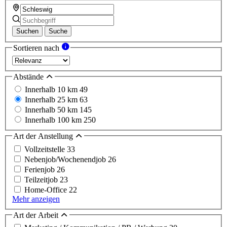
Suchen
Suche
Sortieren nach
Abstände
Innerhalb 10 km
49
Innerhalb 25 km
63
Innerhalb 50 km
145
Innerhalb 100 km
250
Art der Anstellung
Vollzeitstelle
33
Nebenjob/Wochenendjob
26
Ferienjob
26
Teilzeitjob
23
Home-Office
22
Mehr anzeigen
Art der Arbeit