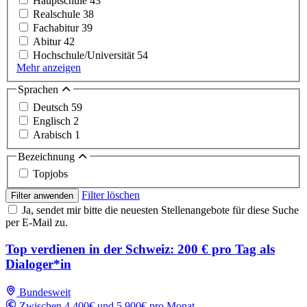
Hauptschule
43
Realschule
38
Fachabitur
39
Abitur
42
Hochschule/Universität
54
Mehr anzeigen
Sprachen
Deutsch
59
Englisch
2
Arabisch
1
Bezeichnung
Topjobs
Filter löschen
Filter anwenden
Ja, sendet mir bitte die neuesten Stellenangebote für diese Suche
per E-Mail zu.
Top verdienen in der Schweiz: 200 € pro Tag als
Dialoger*in
Bundesweit
Zwischen 4,400€ und 5,900€ pro Monat