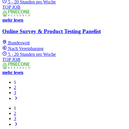
5 - 20 Stunden pro Woche
TOP JOB
mehr lesen
Online Survey & Product Testing Panelist
Bundesweit
Nach Vereinbarung
5 - 20 Stunden pro Woche
TOP JOB
mehr lesen
1
2
3
1
2
3