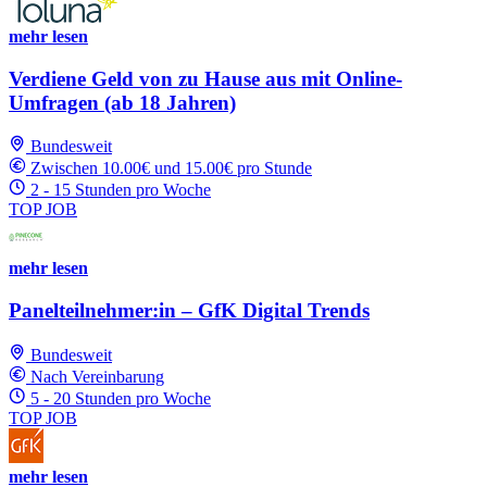
mehr lesen
Verdiene Geld von zu Hause aus mit Online-
Umfragen (ab 18 Jahren)
Bundesweit
Zwischen 10.00€ und 15.00€ pro Stunde
2 - 15 Stunden pro Woche
TOP JOB
mehr lesen
Panelteilnehmer:in – GfK Digital Trends
Bundesweit
Nach Vereinbarung
5 - 20 Stunden pro Woche
TOP JOB
mehr lesen