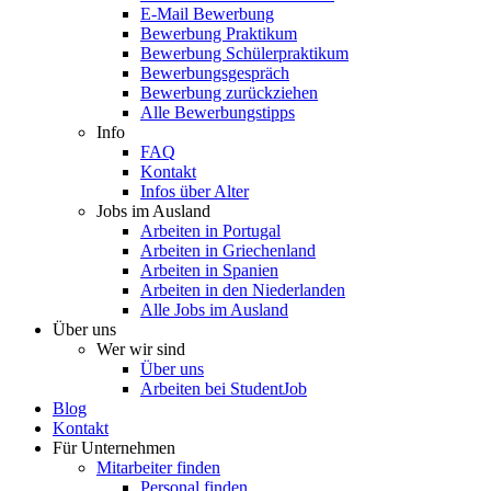
E-Mail Bewerbung
Bewerbung Praktikum
Bewerbung Schülerpraktikum
Bewerbungsgespräch
Bewerbung zurückziehen
Alle Bewerbungstipps
Info
FAQ
Kontakt
Infos über Alter
Jobs im Ausland
Arbeiten in Portugal
Arbeiten in Griechenland
Arbeiten in Spanien
Arbeiten in den Niederlanden
Alle Jobs im Ausland
Über uns
Wer wir sind
Über uns
Arbeiten bei StudentJob
Blog
Kontakt
Für Unternehmen
Mitarbeiter finden
Personal finden