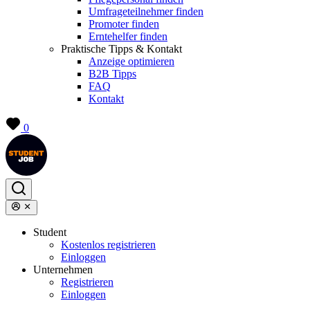
Umfrageteilnehmer finden
Promoter finden
Erntehelfer finden
Praktische Tipps & Kontakt
Anzeige optimieren
B2B Tipps
FAQ
Kontakt
0
Student
Kostenlos registrieren
Einloggen
Unternehmen
Registrieren
Einloggen