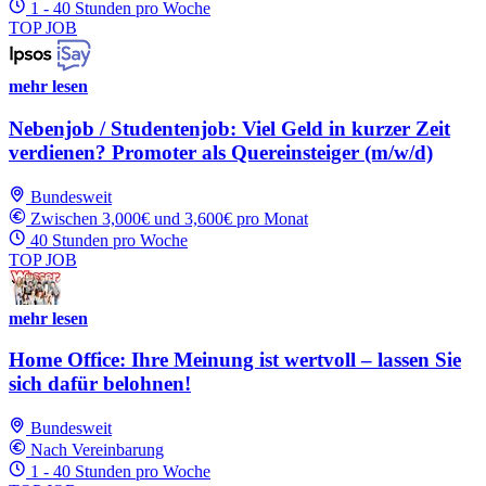
1 - 40 Stunden pro Woche
TOP JOB
mehr lesen
Nebenjob / Studentenjob: Viel Geld in kurzer Zeit
verdienen? Promoter als Quereinsteiger (m/w/d)
Bundesweit
Zwischen 3,000€ und 3,600€ pro Monat
40 Stunden pro Woche
TOP JOB
mehr lesen
Home Office: Ihre Meinung ist wertvoll – lassen Sie
sich dafür belohnen!
Bundesweit
Nach Vereinbarung
1 - 40 Stunden pro Woche