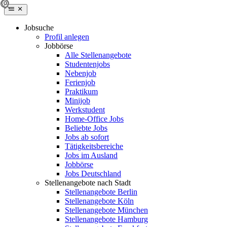
Jobsuche
Profil anlegen
Jobbörse
Alle Stellenangebote
Studentenjobs
Nebenjob
Ferienjob
Praktikum
Minijob
Werkstudent
Home-Office Jobs
Beliebte Jobs
Jobs ab sofort
Tätigkeitsbereiche
Jobs im Ausland
Jobbörse
Jobs Deutschland
Stellenangebote nach Stadt
Stellenangebote Berlin
Stellenangebote Köln
Stellenangebote München
Stellenangebote Hamburg