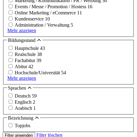
Marketing / Kommunikation / PR / Werbung
30
Events / Messe / Promotion / Hostess
16
Online Marketing / eCommerce
11
Kundenservice
10
Administration / Verwaltung
5
Mehr anzeigen
Bildungsstand
Hauptschule
43
Realschule
38
Fachabitur
39
Abitur
42
Hochschule/Universität
54
Mehr anzeigen
Sprachen
Deutsch
59
Englisch
2
Arabisch
1
Bezeichnung
Topjobs
Filter löschen
Filter anwenden