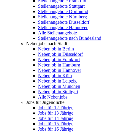
Stellenangebote Frankfurt
Stellenangebote Stuttgart
Stellenangebote Dortmund
Stellenangebote Nürnberg
Stellenangebote Düsseldorf
Stellenangebote Hannover
Alle Stellenangebote
Stellenangebote nach Bundesland
Nebenjobs nach Stadt
Nebenjob in Berlin
Nebenjob in Düsseldorf
Nebenjob in Frankfurt
Nebenjob in Hamburg
Nebenjob in Hannover
Nebenjob in Köln
Nebenjob in Leipzig
Nebenjob in München
Nebenjob in Stuttgart
Alle Nebenjobs
Jobs für Jugendliche
Jobs für 12 Jährige
Jobs für 13 Jährige
Jobs für 14 Jährige
Jobs für 15 Jährige
Jobs für 16 Jährige