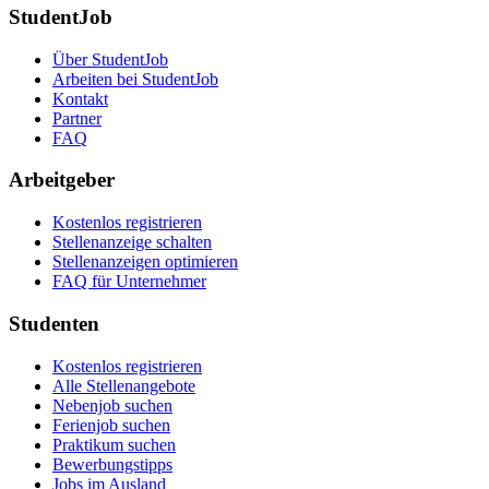
StudentJob
Über StudentJob
Arbeiten bei StudentJob
Kontakt
Partner
FAQ
Arbeitgeber
Kostenlos registrieren
Stellenanzeige schalten
Stellenanzeigen optimieren
FAQ für Unternehmer
Studenten
Kostenlos registrieren
Alle Stellenangebote
Nebenjob suchen
Ferienjob suchen
Praktikum suchen
Bewerbungstipps
Jobs im Ausland