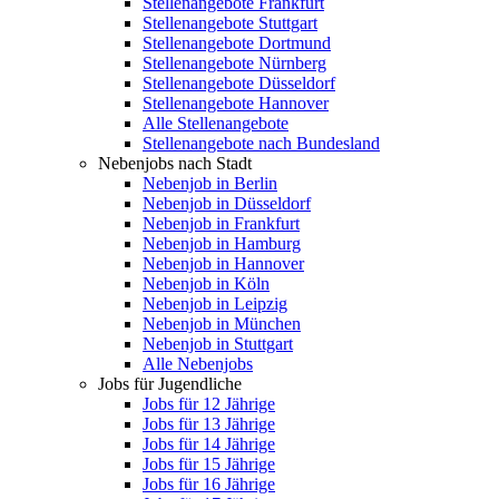
Stellenangebote Frankfurt
Stellenangebote Stuttgart
Stellenangebote Dortmund
Stellenangebote Nürnberg
Stellenangebote Düsseldorf
Stellenangebote Hannover
Alle Stellenangebote
Stellenangebote nach Bundesland
Nebenjobs nach Stadt
Nebenjob in Berlin
Nebenjob in Düsseldorf
Nebenjob in Frankfurt
Nebenjob in Hamburg
Nebenjob in Hannover
Nebenjob in Köln
Nebenjob in Leipzig
Nebenjob in München
Nebenjob in Stuttgart
Alle Nebenjobs
Jobs für Jugendliche
Jobs für 12 Jährige
Jobs für 13 Jährige
Jobs für 14 Jährige
Jobs für 15 Jährige
Jobs für 16 Jährige