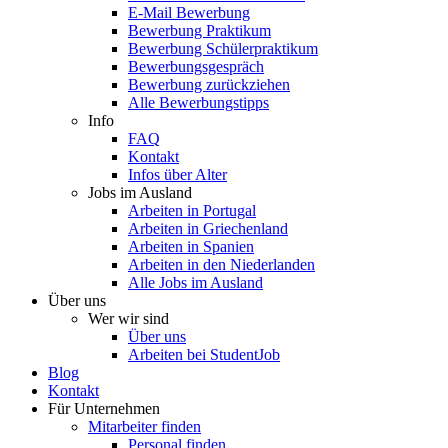
E-Mail Bewerbung
Bewerbung Praktikum
Bewerbung Schülerpraktikum
Bewerbungsgespräch
Bewerbung zurückziehen
Alle Bewerbungstipps
Info
FAQ
Kontakt
Infos über Alter
Jobs im Ausland
Arbeiten in Portugal
Arbeiten in Griechenland
Arbeiten in Spanien
Arbeiten in den Niederlanden
Alle Jobs im Ausland
Über uns
Wer wir sind
Über uns
Arbeiten bei StudentJob
Blog
Kontakt
Für Unternehmen
Mitarbeiter finden
Personal finden