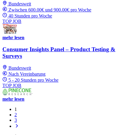
Bundesweit
Zwischen 600.00€ und 900.00€ pro Woche
40 Stunden pro Woche
TOP JOB
mehr lesen
Consumer Insights Panel – Product Testing &
Surveys
Bundesweit
Nach Vereinbarung
5 - 20 Stunden pro Woche
TOP JOB
mehr lesen
1
2
3