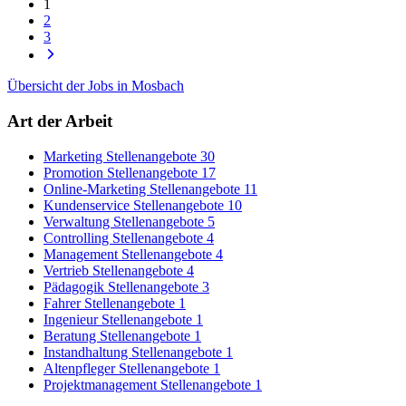
1
2
3
Übersicht der Jobs in Mosbach
Art der Arbeit
Marketing Stellenangebote
30
Promotion Stellenangebote
17
Online-Marketing Stellenangebote
11
Kundenservice Stellenangebote
10
Verwaltung Stellenangebote
5
Controlling Stellenangebote
4
Management Stellenangebote
4
Vertrieb Stellenangebote
4
Pädagogik Stellenangebote
3
Fahrer Stellenangebote
1
Ingenieur Stellenangebote
1
Beratung Stellenangebote
1
Instandhaltung Stellenangebote
1
Altenpfleger Stellenangebote
1
Projektmanagement Stellenangebote
1