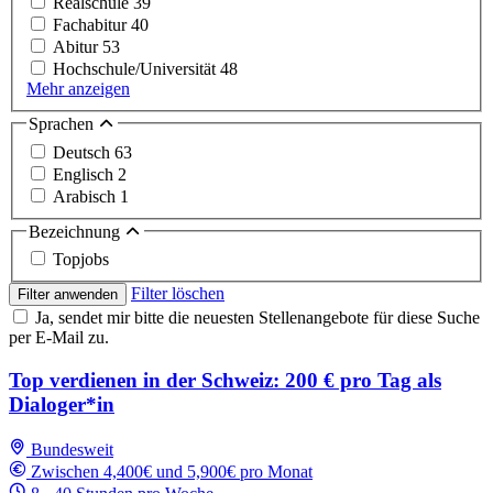
Realschule
39
Fachabitur
40
Abitur
53
Hochschule/Universität
48
Mehr anzeigen
Sprachen
Deutsch
63
Englisch
2
Arabisch
1
Bezeichnung
Topjobs
Filter löschen
Filter anwenden
Ja, sendet mir bitte die neuesten Stellenangebote für diese Suche
per E-Mail zu.
Top verdienen in der Schweiz: 200 € pro Tag als
Dialoger*in
Bundesweit
Zwischen 4,400€ und 5,900€ pro Monat