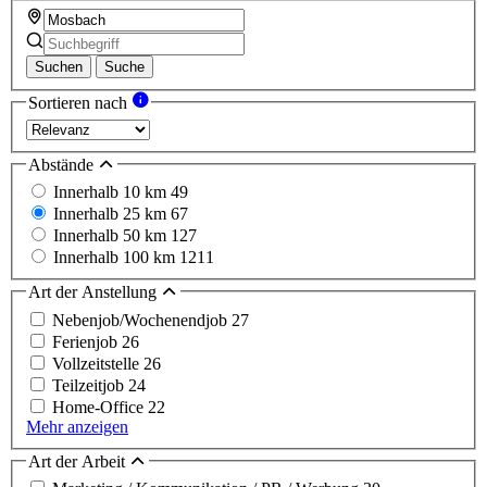
Suchen
Suche
Sortieren nach
Abstände
Innerhalb 10 km
49
Innerhalb 25 km
67
Innerhalb 50 km
127
Innerhalb 100 km
1211
Art der Anstellung
Nebenjob/Wochenendjob
27
Ferienjob
26
Vollzeitstelle
26
Teilzeitjob
24
Home-Office
22
Mehr anzeigen
Art der Arbeit