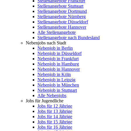
Stellenangebote Frankfurt
Stellenangebote Stuttgart
Stellenangebote Dortmund
Stellenangebote Nürnberg
Stellenangebote Düsseldorf
Stellenangebote Hannover
Alle Stellenangebote
Stellenangebote nach Bundesland
Nebenjobs nach Stadt
Nebenjob in Berlin
Nebenjob in Düsseldorf
Nebenjob in Frankfurt
Nebenjob in Hamburg
Nebenjob in Hannover
Nebenjob in Köln
Nebenjob in Leipzig
Nebenjob in München
Nebenjob in Stuttgart
Alle Nebenjobs
Jobs für Jugendliche
Jobs für 12 Jährige
Jobs für 13 Jährige
Jobs für 14 Jährige
Jobs für 15 Jährige
Jobs für 16 Jährige