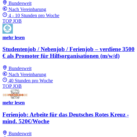
Bundesweit
Nach Vereinbarung
4 - 10 Stunden pro Woche
TOP JOB
mehr lesen
Studentenjob / Nebenjob / Ferienjob – verdiene 3500
€ als Promoter für Hilfsorganisationen (m/w/d)
Bundesweit
Nach Vereinbarung
40 Stunden pro Woche
TOP JOB
mehr lesen
Ferienjob: Arbeite für das Deutsches Rotes Kreuz -
mind. 520€/Woche
Bundesweit