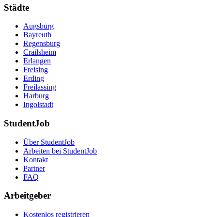
Städte
Augsburg
Bayreuth
Regensburg
Crailsheim
Erlangen
Freising
Erding
Freilassing
Harburg
Ingolstadt
StudentJob
Über StudentJob
Arbeiten bei StudentJob
Kontakt
Partner
FAQ
Arbeitgeber
Kostenlos registrieren