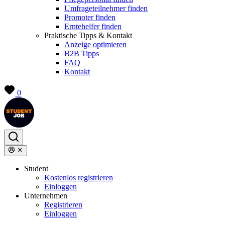
Umfrageteilnehmer finden
Promoter finden
Erntehelfer finden
Praktische Tipps & Kontakt
Anzeige optimieren
B2B Tipps
FAQ
Kontakt
0
Student
Kostenlos registrieren
Einloggen
Unternehmen
Registrieren
Einloggen