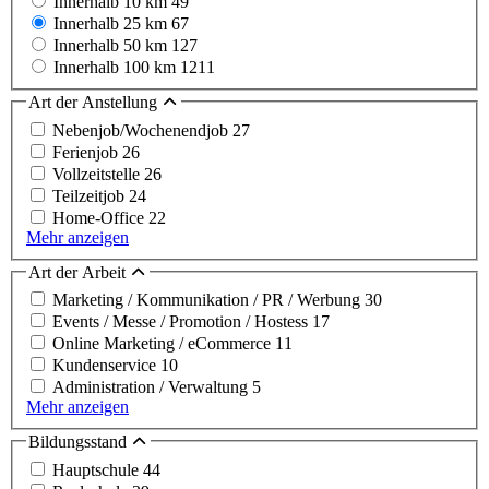
Innerhalb 10 km
49
Innerhalb 25 km
67
Innerhalb 50 km
127
Innerhalb 100 km
1211
Art der Anstellung
Nebenjob/Wochenendjob
27
Ferienjob
26
Vollzeitstelle
26
Teilzeitjob
24
Home-Office
22
Mehr anzeigen
Art der Arbeit
Marketing / Kommunikation / PR / Werbung
30
Events / Messe / Promotion / Hostess
17
Online Marketing / eCommerce
11
Kundenservice
10
Administration / Verwaltung
5
Mehr anzeigen
Bildungsstand
Hauptschule
44