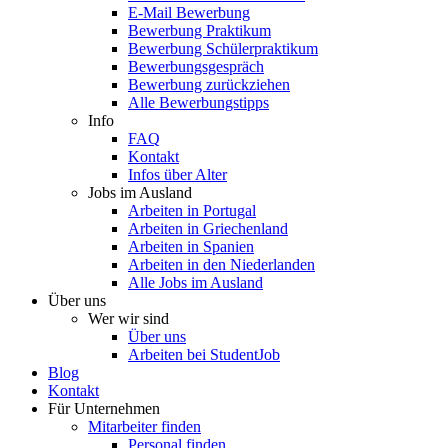
E-Mail Bewerbung
Bewerbung Praktikum
Bewerbung Schülerpraktikum
Bewerbungsgespräch
Bewerbung zurückziehen
Alle Bewerbungstipps
Info
FAQ
Kontakt
Infos über Alter
Jobs im Ausland
Arbeiten in Portugal
Arbeiten in Griechenland
Arbeiten in Spanien
Arbeiten in den Niederlanden
Alle Jobs im Ausland
Über uns
Wer wir sind
Über uns
Arbeiten bei StudentJob
Blog
Kontakt
Für Unternehmen
Mitarbeiter finden
Personal finden