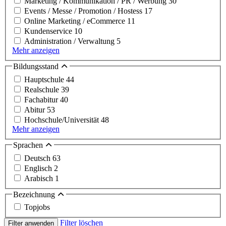
Marketing / Kommunikation / PR / Werbung
30
Events / Messe / Promotion / Hostess
17
Online Marketing / eCommerce
11
Kundenservice
10
Administration / Verwaltung
5
Mehr anzeigen
Bildungsstand
Hauptschule
44
Realschule
39
Fachabitur
40
Abitur
53
Hochschule/Universität
48
Mehr anzeigen
Sprachen
Deutsch
63
Englisch
2
Arabisch
1
Bezeichnung
Topjobs
Filter löschen
Filter anwenden