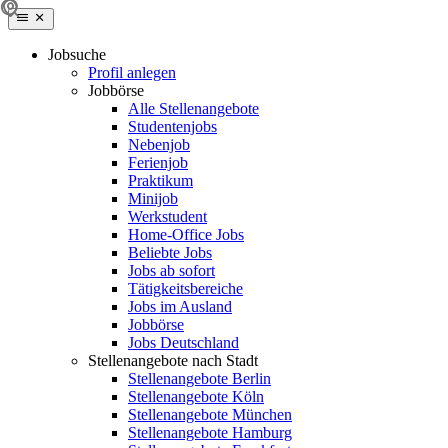
Jobsuche
Profil anlegen
Jobbörse
Alle Stellenangebote
Studentenjobs
Nebenjob
Ferienjob
Praktikum
Minijob
Werkstudent
Home-Office Jobs
Beliebte Jobs
Jobs ab sofort
Tätigkeitsbereiche
Jobs im Ausland
Jobbörse
Jobs Deutschland
Stellenangebote nach Stadt
Stellenangebote Berlin
Stellenangebote Köln
Stellenangebote München
Stellenangebote Hamburg