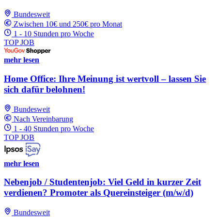
Bundesweit
Zwischen 10€ und 250€ pro Monat
1 - 10 Stunden pro Woche
TOP JOB
mehr lesen
Home Office: Ihre Meinung ist wertvoll – lassen Sie
sich dafür belohnen!
Bundesweit
Nach Vereinbarung
1 - 40 Stunden pro Woche
TOP JOB
mehr lesen
Nebenjob / Studentenjob: Viel Geld in kurzer Zeit
verdienen? Promoter als Quereinsteiger (m/w/d)
Bundesweit