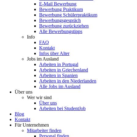
E-Mail Bewerbung
Bewerbung Praktikum
Bewerbung Schülerpraktikum
Bewerbungsgespräch
Bewerbung zurückziehen
Alle Bewerbungstipps
Info
FAQ
Kontakt
Infos über Alter
Jobs im Ausland
Arbeiten in Portugal
Arbeiten in Griechenland
Arbeiten in Spanien
Arbeiten in den Niederlanden
Alle Jobs im Ausland
Über uns
Wer wir sind
Über uns
Arbeiten bei StudentJob
Blog
Kontakt
Für Unternehmen
Mitarbeiter finden
Personal finden