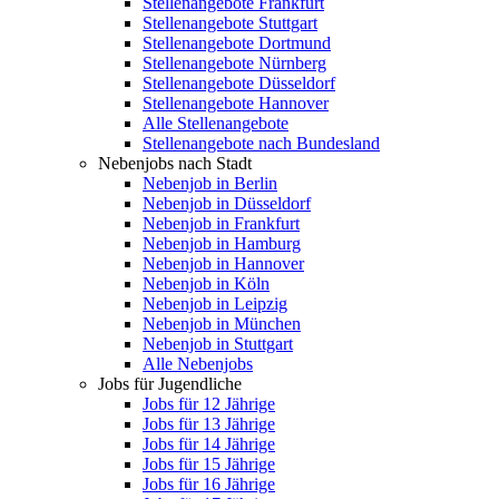
Stellenangebote Frankfurt
Stellenangebote Stuttgart
Stellenangebote Dortmund
Stellenangebote Nürnberg
Stellenangebote Düsseldorf
Stellenangebote Hannover
Alle Stellenangebote
Stellenangebote nach Bundesland
Nebenjobs nach Stadt
Nebenjob in Berlin
Nebenjob in Düsseldorf
Nebenjob in Frankfurt
Nebenjob in Hamburg
Nebenjob in Hannover
Nebenjob in Köln
Nebenjob in Leipzig
Nebenjob in München
Nebenjob in Stuttgart
Alle Nebenjobs
Jobs für Jugendliche
Jobs für 12 Jährige
Jobs für 13 Jährige
Jobs für 14 Jährige
Jobs für 15 Jährige
Jobs für 16 Jährige