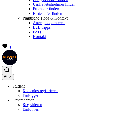
Umfrageteilnehmer finden
Promoter finden
Erntehelfer finden
Praktische Tipps & Kontakt
Anzeige optimieren
B2B Tipps
FAQ
Kontakt
0
Student
Kostenlos registrieren
Einloggen
Unternehmen
Registrieren
Einloggen