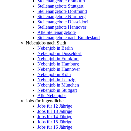
Stellenangebote Frankfurt
Stellenangebote Stuttgart
Stellenangebote Dortmund
Stellenangebote Nürnberg
Stellenangebote Düsseldorf
Stellenangebote Hannover
Alle Stellenangebote
Stellenangebote nach Bundesland
Nebenjobs nach Stadt
Nebenjob in Berlin
Nebenjob in Düsseldorf
Nebenjob in Frankfurt
Nebenjob in Hamburg
Nebenjob in Hannover
Nebenjob in Köln
Nebenjob in Leipzig
Nebenjob in München
Nebenjob in Stuttgart
Alle Nebenjobs
Jobs für Jugendliche
Jobs für 12 Jährige
Jobs für 13 Jährige
Jobs für 14 Jährige
Jobs für 15 Jährige
Jobs für 16 Jährige