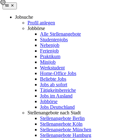
Jobsuche
Profil anlegen
Jobbörse
Alle Stellenangebote
Studentenjobs
Nebenjob
Ferienjob
Praktikum
Minijob
Werkstudent
Home-Office Jobs
Beliebte Jobs
Jobs ab sofort
Tätigkeitsbereiche
Jobs im Ausland
Jobbörse
Jobs Deutschland
Stellenangebote nach Stadt
Stellenangebote Berlin
Stellenangebote Köln
Stellenangebote München
Stellenangebote Hamburg