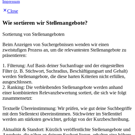
Impressum
Close
Wie sortieren wir Stellenangebote?
Sortierung von Stellenangeboten
Beim Anzeigen von Suchergebnissen wenden wir einen
zweistufigen Prozess an, um die relevantesten Stellenangebote zu
präsentieren:
1. Filterung: Auf Basis deiner Suchanfrage und der eingestellten
Filter (z. B. Stichwort, Suchradius, Beschäftigungsart und Gehalt)
werden Stellenangebote, die diese harten Kriterien nicht erfüllen,
ausgeschlossen.
2. Ranking: Die verbleibenden Stellenangebote werden anhand
einer kombinierten Relevanzbewertung sortiert, die sich wie folgt
zusammensetzt:
Textuelle Übereinstimmung: Wir prüfen, wie gut deine Suchbegriffe
mit dem Stellentext übereinstimmen. Stichwörter im Stellentitel
werden am stärksten gewichtet, gefolgt von der Kurzbeschreibung.
Aktualität & Standort: Kürzlich veröffentlichte Stellenangebote und
Angebote, die näher an deinem Suchort liegen, erhalten eine höhere