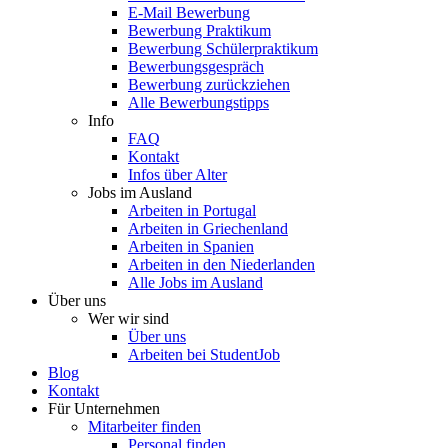
E-Mail Bewerbung
Bewerbung Praktikum
Bewerbung Schülerpraktikum
Bewerbungsgespräch
Bewerbung zurückziehen
Alle Bewerbungstipps
Info
FAQ
Kontakt
Infos über Alter
Jobs im Ausland
Arbeiten in Portugal
Arbeiten in Griechenland
Arbeiten in Spanien
Arbeiten in den Niederlanden
Alle Jobs im Ausland
Über uns
Wer wir sind
Über uns
Arbeiten bei StudentJob
Blog
Kontakt
Für Unternehmen
Mitarbeiter finden
Personal finden