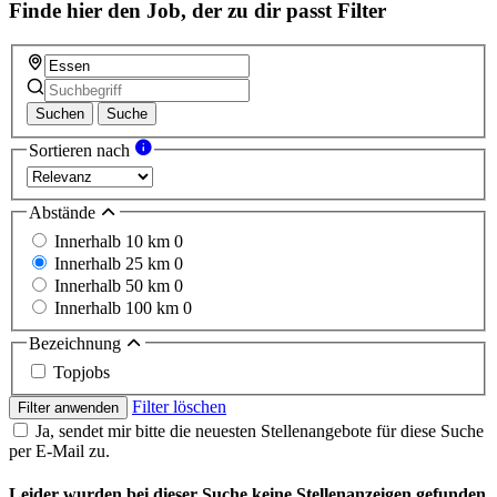
Finde hier den Job, der zu dir passt
Filter
Suchen
Suche
Sortieren nach
Abstände
Innerhalb 10 km
0
Innerhalb 25 km
0
Innerhalb 50 km
0
Innerhalb 100 km
0
Bezeichnung
Topjobs
Filter löschen
Filter anwenden
Ja, sendet mir bitte die neuesten Stellenangebote für diese Suche
per E-Mail zu.
Leider wurden bei dieser Suche keine Stellenanzeigen gefunden