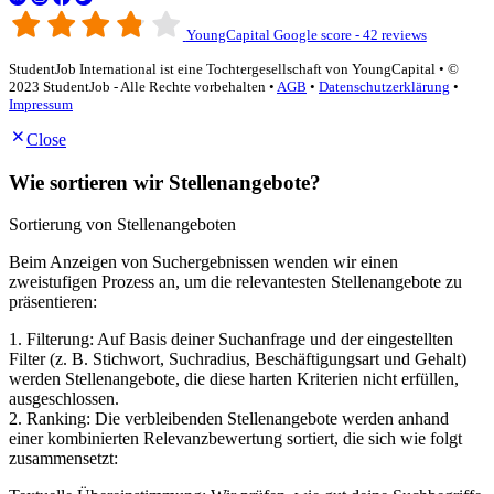
YoungCapital Google score - 42 reviews
StudentJob International ist eine Tochtergesellschaft von YoungCapital • ©
2023 StudentJob - Alle Rechte vorbehalten •
AGB
•
Datenschutzerklärung
•
Impressum
Close
Wie sortieren wir Stellenangebote?
Sortierung von Stellenangeboten
Beim Anzeigen von Suchergebnissen wenden wir einen
zweistufigen Prozess an, um die relevantesten Stellenangebote zu
präsentieren:
1. Filterung: Auf Basis deiner Suchanfrage und der eingestellten
Filter (z. B. Stichwort, Suchradius, Beschäftigungsart und Gehalt)
werden Stellenangebote, die diese harten Kriterien nicht erfüllen,
ausgeschlossen.
2. Ranking: Die verbleibenden Stellenangebote werden anhand
einer kombinierten Relevanzbewertung sortiert, die sich wie folgt
zusammensetzt: