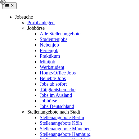
Jobsuche
Profil anlegen
Jobbörse
Alle Stellenangebote
Studentenjobs
Nebenjob
Ferienjob
Praktikum
Minijob
Werkstudent
Home-Office Jobs
Beliebte Jobs
Jobs ab sofort
Tätigkeitsbereiche
Jobs im Ausland
Jobbörse
Jobs Deutschland
Stellenangebote nach Stadt
Stellenangebote Berlin
Stellenangebote Köln
Stellenangebote München
Stellenangebote Hamburg