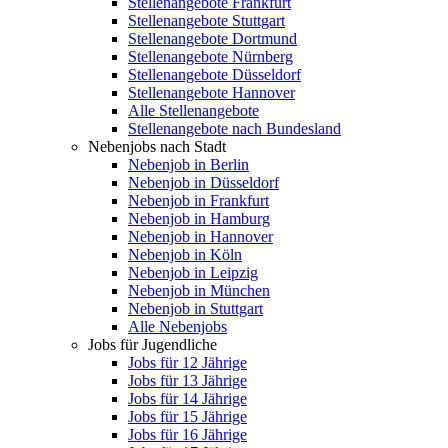
Stellenangebote Frankfurt
Stellenangebote Stuttgart
Stellenangebote Dortmund
Stellenangebote Nürnberg
Stellenangebote Düsseldorf
Stellenangebote Hannover
Alle Stellenangebote
Stellenangebote nach Bundesland
Nebenjobs nach Stadt
Nebenjob in Berlin
Nebenjob in Düsseldorf
Nebenjob in Frankfurt
Nebenjob in Hamburg
Nebenjob in Hannover
Nebenjob in Köln
Nebenjob in Leipzig
Nebenjob in München
Nebenjob in Stuttgart
Alle Nebenjobs
Jobs für Jugendliche
Jobs für 12 Jährige
Jobs für 13 Jährige
Jobs für 14 Jährige
Jobs für 15 Jährige
Jobs für 16 Jährige