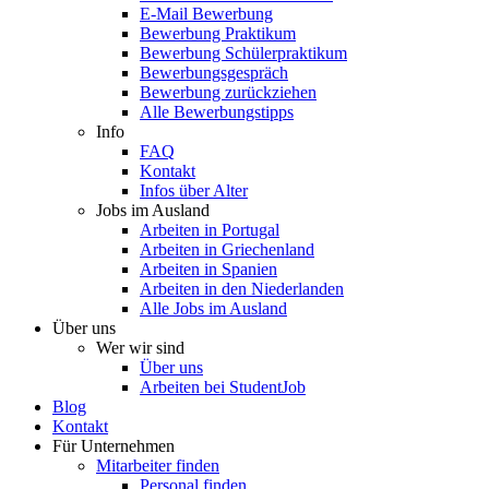
E-Mail Bewerbung
Bewerbung Praktikum
Bewerbung Schülerpraktikum
Bewerbungsgespräch
Bewerbung zurückziehen
Alle Bewerbungstipps
Info
FAQ
Kontakt
Infos über Alter
Jobs im Ausland
Arbeiten in Portugal
Arbeiten in Griechenland
Arbeiten in Spanien
Arbeiten in den Niederlanden
Alle Jobs im Ausland
Über uns
Wer wir sind
Über uns
Arbeiten bei StudentJob
Blog
Kontakt
Für Unternehmen
Mitarbeiter finden
Personal finden