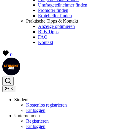
Umfrageteilnehmer finden
Promoter finden
Erntehelfer finden
Praktische Tipps & Kontakt
Anzeige optimieren
B2B Tipps
FAQ
Kontakt
0
Student
Kostenlos registrieren
Einloggen
Unternehmen
Registrieren
Einloggen