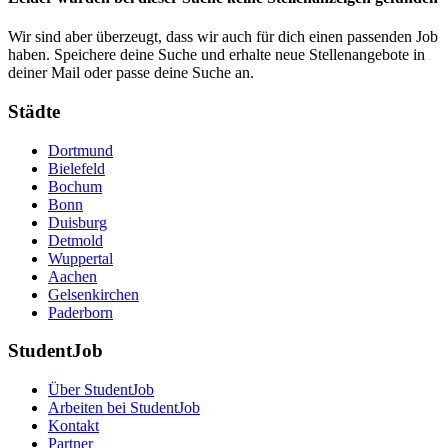
Wir sind aber überzeugt, dass wir auch für dich einen passenden Job
haben. Speichere deine Suche und erhalte neue Stellenangebote in
deiner Mail oder passe deine Suche an.
Städte
Dortmund
Bielefeld
Bochum
Bonn
Duisburg
Detmold
Wuppertal
Aachen
Gelsenkirchen
Paderborn
StudentJob
Über StudentJob
Arbeiten bei StudentJob
Kontakt
Partner