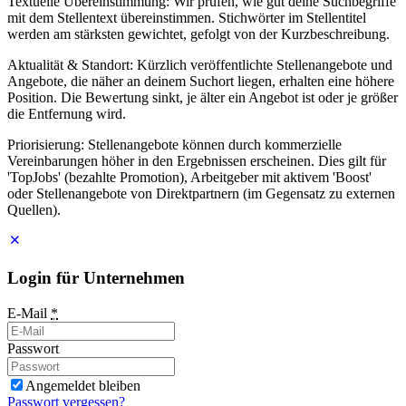
Textuelle Übereinstimmung: Wir prüfen, wie gut deine Suchbegriffe
mit dem Stellentext übereinstimmen. Stichwörter im Stellentitel
werden am stärksten gewichtet, gefolgt von der Kurzbeschreibung.
Aktualität & Standort: Kürzlich veröffentlichte Stellenangebote und
Angebote, die näher an deinem Suchort liegen, erhalten eine höhere
Position. Die Bewertung sinkt, je älter ein Angebot ist oder je größer
die Entfernung wird.
Priorisierung: Stellenangebote können durch kommerzielle
Vereinbarungen höher in den Ergebnissen erscheinen. Dies gilt für
'TopJobs' (bezahlte Promotion), Arbeitgeber mit aktivem 'Boost'
oder Stellenangebote von Direktpartnern (im Gegensatz zu externen
Quellen).
Login für Unternehmen
E-Mail
*
Passwort
Angemeldet bleiben
Passwort vergessen?