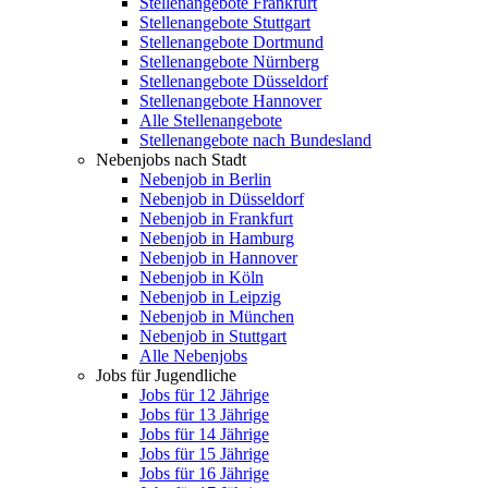
Stellenangebote Frankfurt
Stellenangebote Stuttgart
Stellenangebote Dortmund
Stellenangebote Nürnberg
Stellenangebote Düsseldorf
Stellenangebote Hannover
Alle Stellenangebote
Stellenangebote nach Bundesland
Nebenjobs nach Stadt
Nebenjob in Berlin
Nebenjob in Düsseldorf
Nebenjob in Frankfurt
Nebenjob in Hamburg
Nebenjob in Hannover
Nebenjob in Köln
Nebenjob in Leipzig
Nebenjob in München
Nebenjob in Stuttgart
Alle Nebenjobs
Jobs für Jugendliche
Jobs für 12 Jährige
Jobs für 13 Jährige
Jobs für 14 Jährige
Jobs für 15 Jährige
Jobs für 16 Jährige