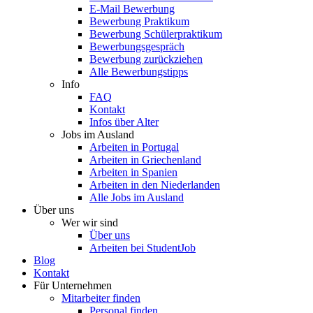
E-Mail Bewerbung
Bewerbung Praktikum
Bewerbung Schülerpraktikum
Bewerbungsgespräch
Bewerbung zurückziehen
Alle Bewerbungstipps
Info
FAQ
Kontakt
Infos über Alter
Jobs im Ausland
Arbeiten in Portugal
Arbeiten in Griechenland
Arbeiten in Spanien
Arbeiten in den Niederlanden
Alle Jobs im Ausland
Über uns
Wer wir sind
Über uns
Arbeiten bei StudentJob
Blog
Kontakt
Für Unternehmen
Mitarbeiter finden
Personal finden