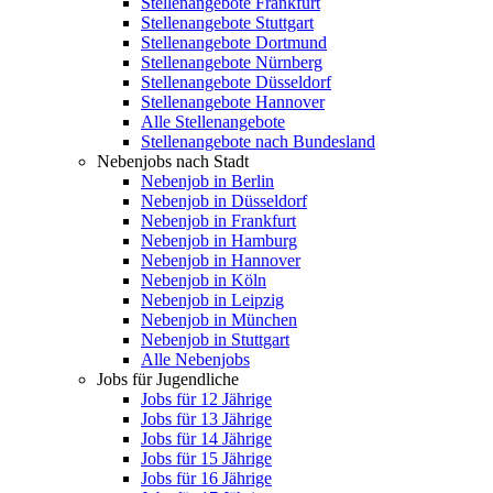
Stellenangebote Frankfurt
Stellenangebote Stuttgart
Stellenangebote Dortmund
Stellenangebote Nürnberg
Stellenangebote Düsseldorf
Stellenangebote Hannover
Alle Stellenangebote
Stellenangebote nach Bundesland
Nebenjobs nach Stadt
Nebenjob in Berlin
Nebenjob in Düsseldorf
Nebenjob in Frankfurt
Nebenjob in Hamburg
Nebenjob in Hannover
Nebenjob in Köln
Nebenjob in Leipzig
Nebenjob in München
Nebenjob in Stuttgart
Alle Nebenjobs
Jobs für Jugendliche
Jobs für 12 Jährige
Jobs für 13 Jährige
Jobs für 14 Jährige
Jobs für 15 Jährige
Jobs für 16 Jährige