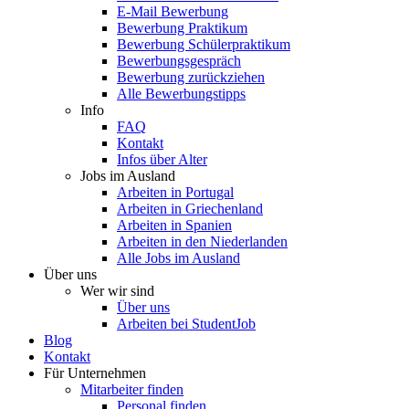
E-Mail Bewerbung
Bewerbung Praktikum
Bewerbung Schülerpraktikum
Bewerbungsgespräch
Bewerbung zurückziehen
Alle Bewerbungstipps
Info
FAQ
Kontakt
Infos über Alter
Jobs im Ausland
Arbeiten in Portugal
Arbeiten in Griechenland
Arbeiten in Spanien
Arbeiten in den Niederlanden
Alle Jobs im Ausland
Über uns
Wer wir sind
Über uns
Arbeiten bei StudentJob
Blog
Kontakt
Für Unternehmen
Mitarbeiter finden
Personal finden