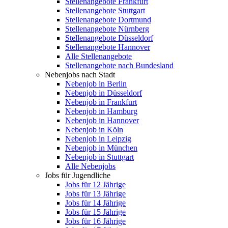
Stellenangebote Frankfurt
Stellenangebote Stuttgart
Stellenangebote Dortmund
Stellenangebote Nürnberg
Stellenangebote Düsseldorf
Stellenangebote Hannover
Alle Stellenangebote
Stellenangebote nach Bundesland
Nebenjobs nach Stadt
Nebenjob in Berlin
Nebenjob in Düsseldorf
Nebenjob in Frankfurt
Nebenjob in Hamburg
Nebenjob in Hannover
Nebenjob in Köln
Nebenjob in Leipzig
Nebenjob in München
Nebenjob in Stuttgart
Alle Nebenjobs
Jobs für Jugendliche
Jobs für 12 Jährige
Jobs für 13 Jährige
Jobs für 14 Jährige
Jobs für 15 Jährige
Jobs für 16 Jährige