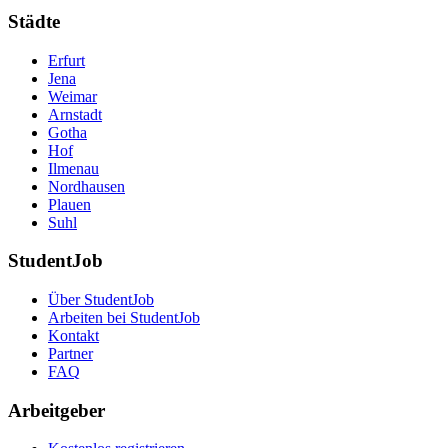
Städte
Erfurt
Jena
Weimar
Arnstadt
Gotha
Hof
Ilmenau
Nordhausen
Plauen
Suhl
StudentJob
Über StudentJob
Arbeiten bei StudentJob
Kontakt
Partner
FAQ
Arbeitgeber