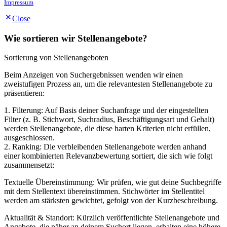
Impressum
Close
Wie sortieren wir Stellenangebote?
Sortierung von Stellenangeboten
Beim Anzeigen von Suchergebnissen wenden wir einen
zweistufigen Prozess an, um die relevantesten Stellenangebote zu
präsentieren:
1. Filterung: Auf Basis deiner Suchanfrage und der eingestellten
Filter (z. B. Stichwort, Suchradius, Beschäftigungsart und Gehalt)
werden Stellenangebote, die diese harten Kriterien nicht erfüllen,
ausgeschlossen.
2. Ranking: Die verbleibenden Stellenangebote werden anhand
einer kombinierten Relevanzbewertung sortiert, die sich wie folgt
zusammensetzt:
Textuelle Übereinstimmung: Wir prüfen, wie gut deine Suchbegriffe
mit dem Stellentext übereinstimmen. Stichwörter im Stellentitel
werden am stärksten gewichtet, gefolgt von der Kurzbeschreibung.
Aktualität & Standort: Kürzlich veröffentlichte Stellenangebote und
Angebote, die näher an deinem Suchort liegen, erhalten eine höhere