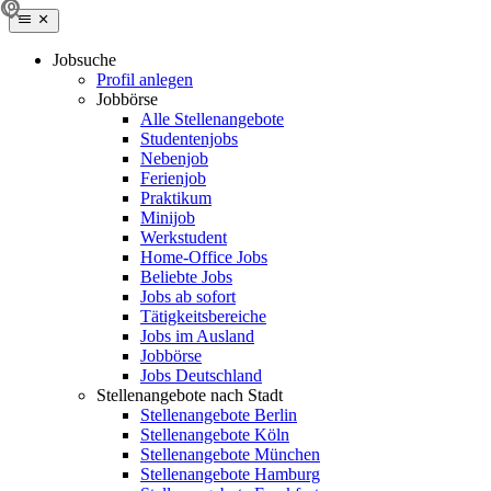
Jobsuche
Profil anlegen
Jobbörse
Alle Stellenangebote
Studentenjobs
Nebenjob
Ferienjob
Praktikum
Minijob
Werkstudent
Home-Office Jobs
Beliebte Jobs
Jobs ab sofort
Tätigkeitsbereiche
Jobs im Ausland
Jobbörse
Jobs Deutschland
Stellenangebote nach Stadt
Stellenangebote Berlin
Stellenangebote Köln
Stellenangebote München
Stellenangebote Hamburg