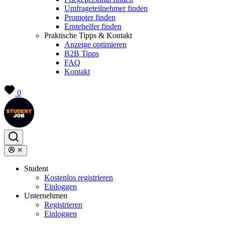
Umfrageteilnehmer finden
Promoter finden
Erntehelfer finden
Praktische Tipps & Kontakt
Anzeige optimieren
B2B Tipps
FAQ
Kontakt
0
Student
Kostenlos registrieren
Einloggen
Unternehmen
Registrieren
Einloggen