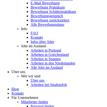
E-Mail Bewerbung
Bewerbung Praktikum
Bewerbung Schülerpraktikum
Bewerbungsgespräch
Bewerbung zurückziehen
Alle Bewerbungstipps
Info
FAQ
Kontakt
Infos über Alter
Jobs im Ausland
Arbeiten in Portugal
Arbeiten in Griechenland
Arbeiten in Spanien
Arbeiten in den Niederlanden
Alle Jobs im Ausland
Über uns
Wer wir sind
Über uns
Arbeiten bei StudentJob
Blog
Kontakt
Für Unternehmen
Mitarbeiter finden
Personal finden