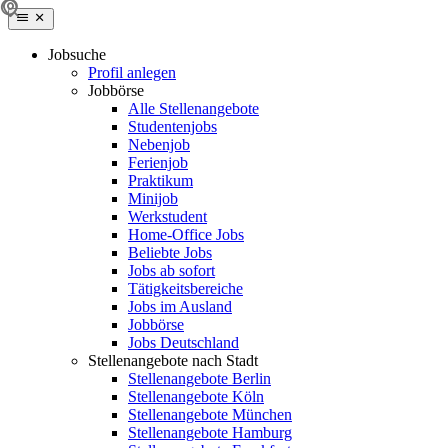
Jobsuche
Profil anlegen
Jobbörse
Alle Stellenangebote
Studentenjobs
Nebenjob
Ferienjob
Praktikum
Minijob
Werkstudent
Home-Office Jobs
Beliebte Jobs
Jobs ab sofort
Tätigkeitsbereiche
Jobs im Ausland
Jobbörse
Jobs Deutschland
Stellenangebote nach Stadt
Stellenangebote Berlin
Stellenangebote Köln
Stellenangebote München
Stellenangebote Hamburg