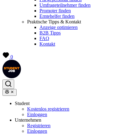
Umfrageteilnehmer finden
Promoter finden
Erntehelfer finden
Praktische Tipps & Kontakt
Anzeige optimieren
B2B Tipps
FAQ
Kontakt
0
Student
Kostenlos registrieren
Einloggen
Unternehmen
Registrieren
Einloggen