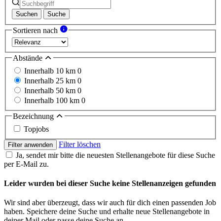
Suchen
Suche
Sortieren nach
Abstände
Innerhalb 10 km
0
Innerhalb 25 km
0
Innerhalb 50 km
0
Innerhalb 100 km
0
Bezeichnung
Topjobs
Filter löschen
Filter anwenden
Ja, sendet mir bitte die neuesten Stellenangebote für diese Suche
per E-Mail zu.
Leider wurden bei dieser Suche keine Stellenanzeigen gefunden
Wir sind aber überzeugt, dass wir auch für dich einen passenden Job
haben. Speichere deine Suche und erhalte neue Stellenangebote in
deiner Mail oder passe deine Suche an.