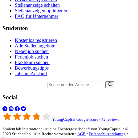
Stellenanzeige schalten
Stellenanzeigen optimieren
FAQ für Unternehmer
Studenten
Kostenlos registrieren
Alle Stellenangebote
Nebenjob suchen
Ferienjob suchen
Praktikum suchen
Bewerbungstipps
Jobs im Ausland
Suche auf der Website
Social
YoungCapital Google score - 42 reviews
StudentJob International ist eine Tochtergesellschaft von YoungCapital • ©
2023 StudentJob - Alle Rechte vorbehalten •
AGB
•
Datenschutzerklärung
•