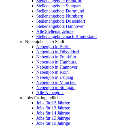
Stellenangebote Frankfurt
Stellenangebote Stuttgart
Stellenangebote Dortmund
Stellenangebote Nürnberg
Stellenangebote Düsseldorf
Stellenangebote Hannover
Alle Stellenangebote
Stellenangebote nach Bundesland
Nebenjobs nach Stadt
Nebenjob in Berlin
Nebenjob in Düsseldorf
Nebenjob in Frankfurt
Nebenjob in Hamburg
Nebenjob in Hannover
Nebenjob in Köln
Nebenjob in Leipzig
Nebenjob in München
Nebenjob in Stuttgart
Alle Nebenjobs
Jobs für Jugendliche
Jobs für 12 Jährige
Jobs für 13 Jährige
Jobs für 14 Jährige
Jobs für 15 Jährige
Jobs für 16 Jährige