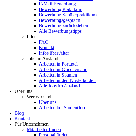
E-Mail Bewerbung
Bewerbung Praktikum
Bewerbung Schülerpraktikum
Bewerbungsgespräch
Bewerbung zurückziehen
Alle Bewerbungstipps
Info
FAQ
Kontakt
Infos über Alter
Jobs im Ausland
Arbeiten in Portugal
Arbeiten in Griechenland
Arbeiten in Spanien
Arbeiten in den Niederlanden
Alle Jobs im Ausland
Über uns
Wer wir sind
Über uns
Arbeiten bei StudentJob
Blog
Kontakt
Für Unternehmen
Mitarbeiter finden
Personal finden