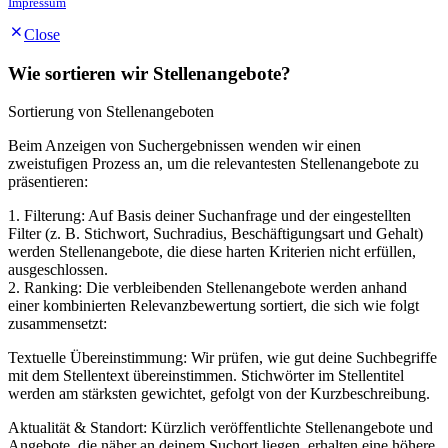
Impressum
Close
Wie sortieren wir Stellenangebote?
Sortierung von Stellenangeboten
Beim Anzeigen von Suchergebnissen wenden wir einen
zweistufigen Prozess an, um die relevantesten Stellenangebote zu
präsentieren:
1. Filterung: Auf Basis deiner Suchanfrage und der eingestellten
Filter (z. B. Stichwort, Suchradius, Beschäftigungsart und Gehalt)
werden Stellenangebote, die diese harten Kriterien nicht erfüllen,
ausgeschlossen.
2. Ranking: Die verbleibenden Stellenangebote werden anhand
einer kombinierten Relevanzbewertung sortiert, die sich wie folgt
zusammensetzt:
Textuelle Übereinstimmung: Wir prüfen, wie gut deine Suchbegriffe
mit dem Stellentext übereinstimmen. Stichwörter im Stellentitel
werden am stärksten gewichtet, gefolgt von der Kurzbeschreibung.
Aktualität & Standort: Kürzlich veröffentlichte Stellenangebote und
Angebote, die näher an deinem Suchort liegen, erhalten eine höhere