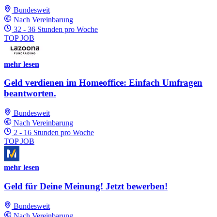
Bundesweit
Nach Vereinbarung
32 - 36 Stunden pro Woche
TOP JOB
mehr lesen
Geld verdienen im Homeoffice: Einfach Umfragen
beantworten.
Bundesweit
Nach Vereinbarung
2 - 16 Stunden pro Woche
TOP JOB
mehr lesen
Geld für Deine Meinung! Jetzt bewerben!
Bundesweit
Nach Vereinbarung