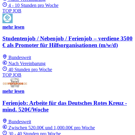
4 - 10 Stunden pro Woche
TOP JOB
mehr lesen
Studentenjob / Nebenjob / Ferienjob – verdiene 3500
€ als Promoter für Hilfsorganisationen (m/w/d)
Bundesweit
Nach Vereinbarung
40 Stunden pro Woche
TOP JOB
mehr lesen
Ferienjob: Arbeite für das Deutsches Rotes Kreuz -
mind. 520€/Woche
Bundesweit
Zwischen 520.00€ und 1,000.00€ pro Woche
30 - 40 Stunden pro Woche