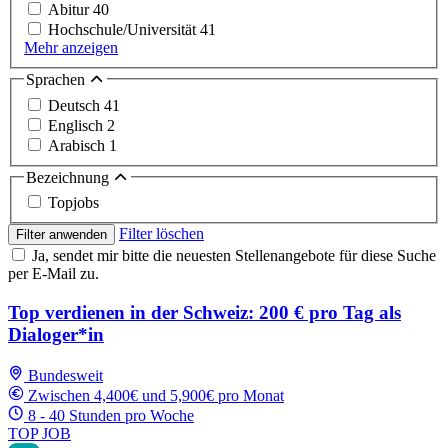
Abitur
40
Hochschule/Universität
41
Mehr anzeigen
Sprachen
Deutsch
41
Englisch
2
Arabisch
1
Bezeichnung
Topjobs
Filter löschen
Filter anwenden
Ja, sendet mir bitte die neuesten Stellenangebote für diese Suche
per E-Mail zu.
Top verdienen in der Schweiz: 200 € pro Tag als
Dialoger*in
Bundesweit
Zwischen 4,400€ und 5,900€ pro Monat
8 - 40 Stunden pro Woche
TOP JOB