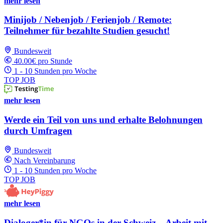
mehr lesen
Minijob / Nebenjob / Ferienjob / Remote:
Teilnehmer für bezahlte Studien gesucht!
Bundesweit
40.00€ pro Stunde
1 - 10 Stunden pro Woche
TOP JOB
mehr lesen
Werde ein Teil von uns und erhalte Belohnungen
durch Umfragen
Bundesweit
Nach Vereinbarung
1 - 10 Stunden pro Woche
TOP JOB
mehr lesen
Dialoger*in für NGOs in der Schweiz – Arbeit mit