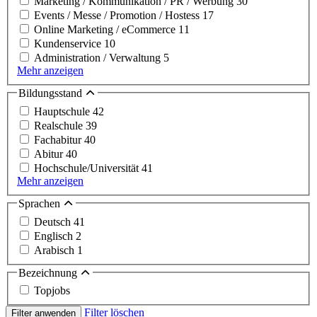
Marketing / Kommunikation / PR / Werbung
30
Events / Messe / Promotion / Hostess
17
Online Marketing / eCommerce
11
Kundenservice
10
Administration / Verwaltung
5
Mehr anzeigen
Bildungsstand
Hauptschule
42
Realschule
39
Fachabitur
40
Abitur
40
Hochschule/Universität
41
Mehr anzeigen
Sprachen
Deutsch
41
Englisch
2
Arabisch
1
Bezeichnung
Topjobs
Filter löschen
Filter anwenden