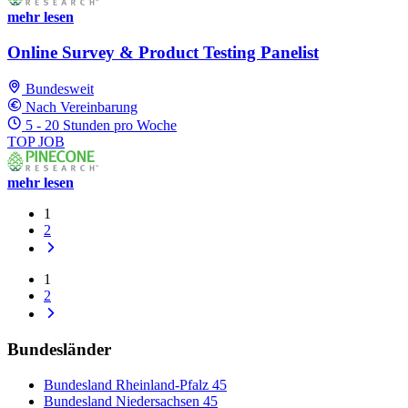
mehr lesen
Online Survey & Product Testing Panelist
Bundesweit
Nach Vereinbarung
5 - 20 Stunden pro Woche
TOP JOB
mehr lesen
1
2
1
2
Bundesländer
Bundesland Rheinland-Pfalz
45
Bundesland Niedersachsen
45