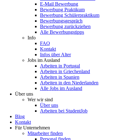
E-Mail Bewerbung
Bewerbung Praktikum
Bewerbung Schülerpraktikum
Bewerbungsgespräch
Bewerbung zurückziehen
Alle Bewerbungstipps
Info
FAQ
Kontakt
Infos über Alter
Jobs im Ausland
Arbeiten in Portugal
Arbeiten in Griechenland
Arbeiten in Spanien
Arbeiten in den Niederlanden
Alle Jobs im Ausland
Über uns
Wer wir sind
Über uns
Arbeiten bei StudentJob
Blog
Kontakt
Für Unternehmen
Mitarbeiter finden
Personal finden