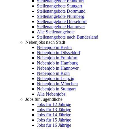
Stellenangebote Frankfurt
Stellenangebote Stuttgart
Stellenangebote Dortmund
Stellenangebote Nürnberg
Stellenangebote Düsseldorf
Stellenangebote Hannover
Alle Stellenangebote
Stellenangebote nach Bundesland
Nebenjobs nach Stadt
Nebenjob in Berlin
Nebenjob in Düsseldorf
Nebenjob in Frankfurt
Nebenjob in Hamburg
Nebenjob in Hannover
Nebenjob in Köln
Nebenjob in Leipzig
Nebenjob in München
Nebenjob in Stuttgart
Alle Nebenjobs
Jobs für Jugendliche
Jobs für 12 Jährige
Jobs für 13 Jährige
Jobs für 14 Jährige
Jobs für 15 Jährige
Jobs für 16 Jährige