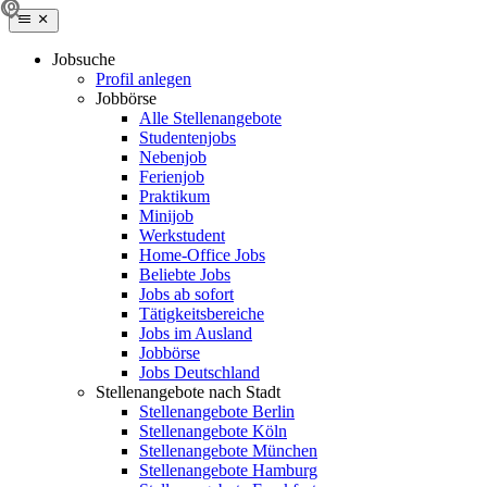
Jobsuche
Profil anlegen
Jobbörse
Alle Stellenangebote
Studentenjobs
Nebenjob
Ferienjob
Praktikum
Minijob
Werkstudent
Home-Office Jobs
Beliebte Jobs
Jobs ab sofort
Tätigkeitsbereiche
Jobs im Ausland
Jobbörse
Jobs Deutschland
Stellenangebote nach Stadt
Stellenangebote Berlin
Stellenangebote Köln
Stellenangebote München
Stellenangebote Hamburg