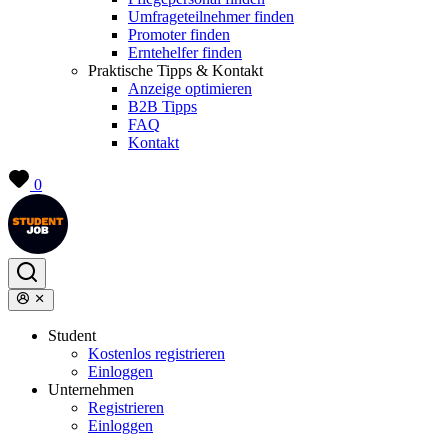
Umfrageteilnehmer finden
Promoter finden
Erntehelfer finden
Praktische Tipps & Kontakt
Anzeige optimieren
B2B Tipps
FAQ
Kontakt
0
Student
Kostenlos registrieren
Einloggen
Unternehmen
Registrieren
Einloggen