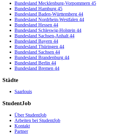
Bundesland Mecklenburg-Vorpommern
45
Bundesland Hamburg
45
Bundesland Baden-Württemberg
44
Bundesland Nordrhein-Westfalen
44
Bundesland Hessen
44
Bundesland Schleswig-Holstein
44
Bundesland Sachsen-Anhalt
44
Bundesland Bayern
44
Bundesland Thüringen
44
Bundesland Sachsen
44
Bundesland Brandenburg
44
Bundesland Berlin
44
Bundesland Bremen
44
Städte
Saarlouis
StudentJob
Über StudentJob
Arbeiten bei StudentJob
Kontakt
Partner