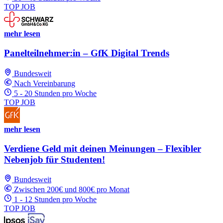
TOP JOB
mehr lesen
Panelteilnehmer:in – GfK Digital Trends
Bundesweit
Nach Vereinbarung
5 - 20 Stunden pro Woche
TOP JOB
mehr lesen
Verdiene Geld mit deinen Meinungen – Flexibler
Nebenjob für Studenten!
Bundesweit
Zwischen 200€ und 800€ pro Monat
1 - 12 Stunden pro Woche
TOP JOB