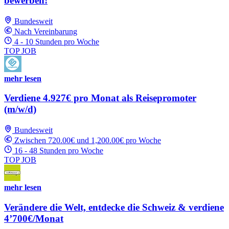
bewerben!
Bundesweit
Nach Vereinbarung
4 - 10 Stunden pro Woche
TOP JOB
mehr lesen
Verdiene 4.927€ pro Monat als Reisepromoter
(m/w/d)
Bundesweit
Zwischen 720.00€ und 1,200.00€ pro Woche
16 - 48 Stunden pro Woche
TOP JOB
mehr lesen
Verändere die Welt, entdecke die Schweiz & verdiene
4’700€/Monat