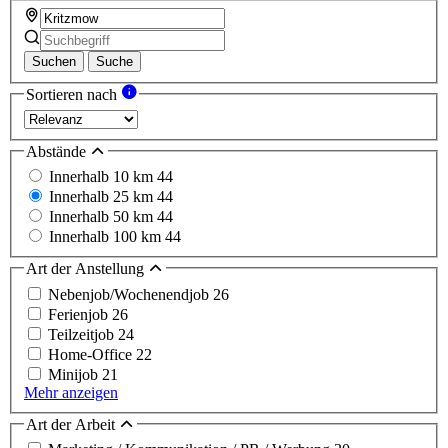
Suchen
Suche
Sortieren nach
Abstände
Innerhalb 10 km
44
Innerhalb 25 km
44
Innerhalb 50 km
44
Innerhalb 100 km
44
Art der Anstellung
Nebenjob/Wochenendjob
26
Ferienjob
26
Teilzeitjob
24
Home-Office
22
Minijob
21
Mehr anzeigen
Art der Arbeit