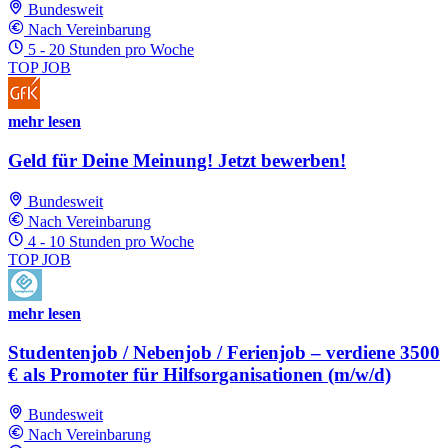
Bundesweit
Nach Vereinbarung
5 - 20 Stunden pro Woche
TOP JOB
mehr lesen
Geld für Deine Meinung! Jetzt bewerben!
Bundesweit
Nach Vereinbarung
4 - 10 Stunden pro Woche
TOP JOB
mehr lesen
Studentenjob / Nebenjob / Ferienjob – verdiene 3500
€ als Promoter für Hilfsorganisationen (m/w/d)
Bundesweit
Nach Vereinbarung