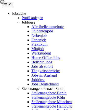
Jobsuche
Profil anlegen
Jobbörse
Alle Stellenangebote
Studentenjobs
Nebenjob
Ferienjob
Praktikum
Minijob
Werkstudent
Home-Office Jobs
Beliebte Jobs
Jobs ab sofort
Tätigkeitsbereiche
Jobs im Ausland
Jobbörse
Jobs Deutschland
Stellenangebote nach Stadt
Stellenangebote Berlin
Stellenangebote Köln
Stellenangebote München
Stellenangebote Hamburg