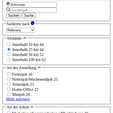
Suchen
Suche
Sortieren nach
Abstände
Innerhalb 10 km
44
Innerhalb 25 km
44
Innerhalb 50 km
52
Innerhalb 100 km
62
Art der Anstellung
Ferienjob
26
Nebenjob/Wochenendjob
25
Teilzeitjob
23
Home-Office
22
Minijob
20
Mehr anzeigen
Art der Arbeit