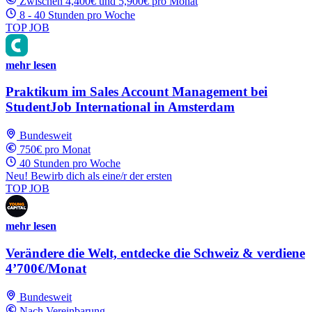
Zwischen 4,400€ und 5,900€ pro Monat
8 - 40 Stunden pro Woche
TOP JOB
mehr lesen
Praktikum im Sales Account Management bei
StudentJob International in Amsterdam
Bundesweit
750€ pro Monat
40 Stunden pro Woche
Neu! Bewirb dich als eine/r der ersten
TOP JOB
mehr lesen
Verändere die Welt, entdecke die Schweiz & verdiene
4’700€/Monat
Bundesweit
Nach Vereinbarung