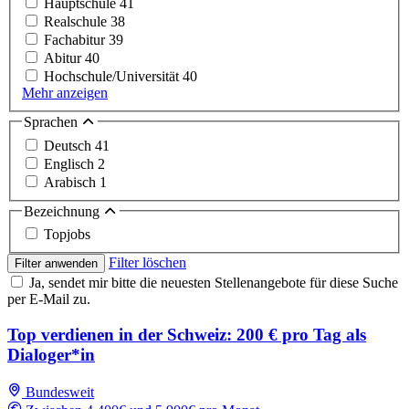
Hauptschule
41
Realschule
38
Fachabitur
39
Abitur
40
Hochschule/Universität
40
Mehr anzeigen
Sprachen
Deutsch
41
Englisch
2
Arabisch
1
Bezeichnung
Topjobs
Filter löschen
Filter anwenden
Ja, sendet mir bitte die neuesten Stellenangebote für diese Suche
per E-Mail zu.
Top verdienen in der Schweiz: 200 € pro Tag als
Dialoger*in
Bundesweit