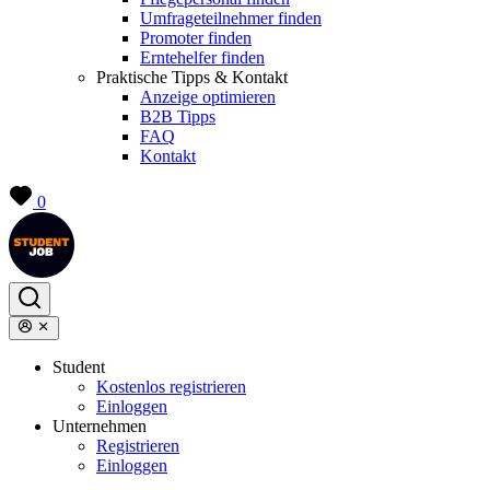
Umfrageteilnehmer finden
Promoter finden
Erntehelfer finden
Praktische Tipps & Kontakt
Anzeige optimieren
B2B Tipps
FAQ
Kontakt
0
Student
Kostenlos registrieren
Einloggen
Unternehmen
Registrieren
Einloggen