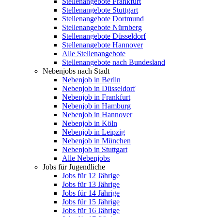
Stellenangebote Frankfurt
Stellenangebote Stuttgart
Stellenangebote Dortmund
Stellenangebote Nürnberg
Stellenangebote Düsseldorf
Stellenangebote Hannover
Alle Stellenangebote
Stellenangebote nach Bundesland
Nebenjobs nach Stadt
Nebenjob in Berlin
Nebenjob in Düsseldorf
Nebenjob in Frankfurt
Nebenjob in Hamburg
Nebenjob in Hannover
Nebenjob in Köln
Nebenjob in Leipzig
Nebenjob in München
Nebenjob in Stuttgart
Alle Nebenjobs
Jobs für Jugendliche
Jobs für 12 Jährige
Jobs für 13 Jährige
Jobs für 14 Jährige
Jobs für 15 Jährige
Jobs für 16 Jährige