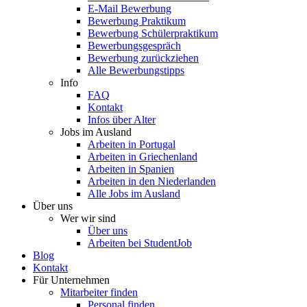
E-Mail Bewerbung
Bewerbung Praktikum
Bewerbung Schülerpraktikum
Bewerbungsgespräch
Bewerbung zurückziehen
Alle Bewerbungstipps
Info
FAQ
Kontakt
Infos über Alter
Jobs im Ausland
Arbeiten in Portugal
Arbeiten in Griechenland
Arbeiten in Spanien
Arbeiten in den Niederlanden
Alle Jobs im Ausland
Über uns
Wer wir sind
Über uns
Arbeiten bei StudentJob
Blog
Kontakt
Für Unternehmen
Mitarbeiter finden
Personal finden