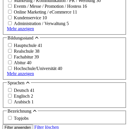
Marketing / Kommunikation / PR / Werbung
30
Events / Messe / Promotion / Hostess
16
Online Marketing / eCommerce
11
Kundenservice
10
Administration / Verwaltung
5
Mehr anzeigen
Bildungsstand
Hauptschule
41
Realschule
38
Fachabitur
39
Abitur
40
Hochschule/Universität
40
Mehr anzeigen
Sprachen
Deutsch
41
Englisch
2
Arabisch
1
Bezeichnung
Topjobs
Filter löschen
Filter anwenden