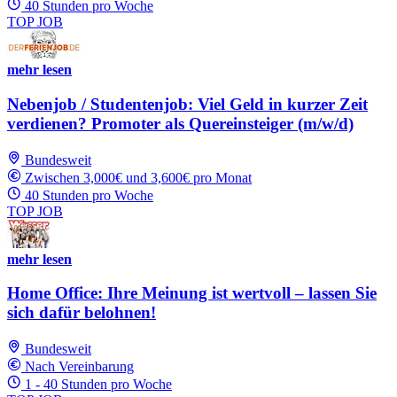
40 Stunden pro Woche
TOP JOB
mehr lesen
Nebenjob / Studentenjob: Viel Geld in kurzer Zeit
verdienen? Promoter als Quereinsteiger (m/w/d)
Bundesweit
Zwischen 3,000€ und 3,600€ pro Monat
40 Stunden pro Woche
TOP JOB
mehr lesen
Home Office: Ihre Meinung ist wertvoll – lassen Sie
sich dafür belohnen!
Bundesweit
Nach Vereinbarung
1 - 40 Stunden pro Woche