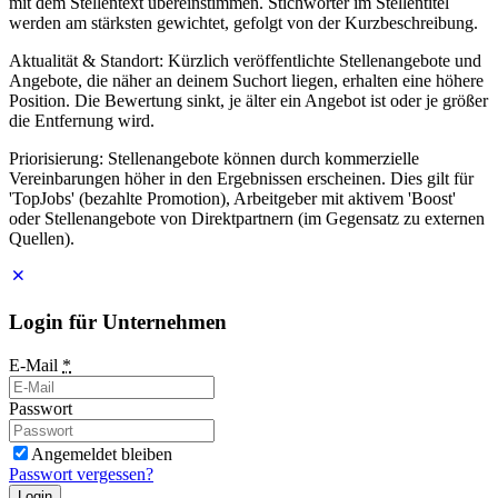
mit dem Stellentext übereinstimmen. Stichwörter im Stellentitel
werden am stärksten gewichtet, gefolgt von der Kurzbeschreibung.
Aktualität & Standort: Kürzlich veröffentlichte Stellenangebote und
Angebote, die näher an deinem Suchort liegen, erhalten eine höhere
Position. Die Bewertung sinkt, je älter ein Angebot ist oder je größer
die Entfernung wird.
Priorisierung: Stellenangebote können durch kommerzielle
Vereinbarungen höher in den Ergebnissen erscheinen. Dies gilt für
'TopJobs' (bezahlte Promotion), Arbeitgeber mit aktivem 'Boost'
oder Stellenangebote von Direktpartnern (im Gegensatz zu externen
Quellen).
Login für Unternehmen
E-Mail
*
Passwort
Angemeldet bleiben
Passwort vergessen?
Login