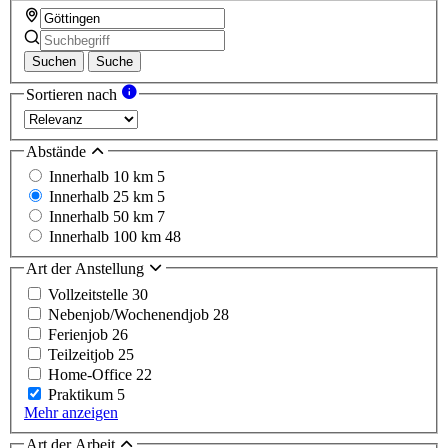
Suchen
Suche
Sortieren nach
Abstände
Innerhalb 10 km
5
Innerhalb 25 km
5
Innerhalb 50 km
7
Innerhalb 100 km
48
Art der Anstellung
Vollzeitstelle
30
Nebenjob/Wochenendjob
28
Ferienjob
26
Teilzeitjob
25
Home-Office
22
Praktikum
5
Mehr anzeigen
Art der Arbeit