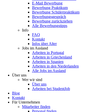
E-Mail Bewerbung
Bewerbung Praktikum
Bewerbung Schülerpraktikum
Bewerbungsgespräch
Bewerbung zurückziehen
Alle Bewerbungstipps
Info
FAQ
Kontakt
Infos über Alter
Jobs im Ausland
Arbeiten in Portugal
Arbeiten in Griechenland
Arbeiten in Spanien
Arbeiten in den Niederlanden
Alle Jobs im Ausland
Über uns
Wer wir sind
Über uns
Arbeiten bei StudentJob
Blog
Kontakt
Für Unternehmen
Mitarbeiter finden
Personal finden