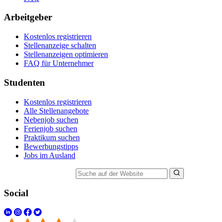
Arbeitgeber
Kostenlos registrieren
Stellenanzeige schalten
Stellenanzeigen optimieren
FAQ für Unternehmer
Studenten
Kostenlos registrieren
Alle Stellenangebote
Nebenjob suchen
Ferienjob suchen
Praktikum suchen
Bewerbungstipps
Jobs im Ausland
Suche auf der Website
Social