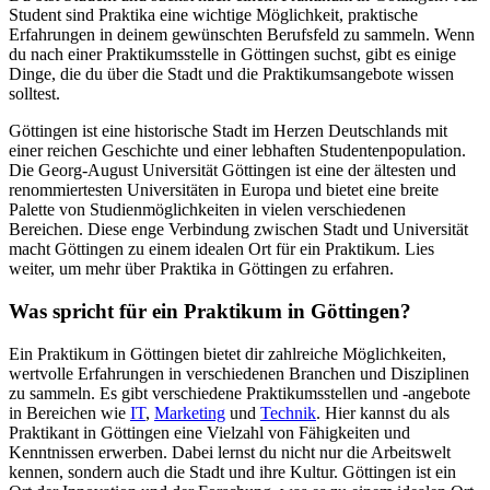
Student sind Praktika eine wichtige Möglichkeit, praktische
Erfahrungen in deinem gewünschten Berufsfeld zu sammeln. Wenn
du nach einer Praktikumsstelle in Göttingen suchst, gibt es einige
Dinge, die du über die Stadt und die Praktikumsangebote wissen
solltest.
Göttingen ist eine historische Stadt im Herzen Deutschlands mit
einer reichen Geschichte und einer lebhaften Studentenpopulation.
Die Georg-August Universität Göttingen ist eine der ältesten und
renommiertesten Universitäten in Europa und bietet eine breite
Palette von Studienmöglichkeiten in vielen verschiedenen
Bereichen. Diese enge Verbindung zwischen Stadt und Universität
macht Göttingen zu einem idealen Ort für ein Praktikum. Lies
weiter, um mehr über Praktika in Göttingen zu erfahren.
Was spricht für ein Praktikum in Göttingen?
Ein Praktikum in Göttingen bietet dir zahlreiche Möglichkeiten,
wertvolle Erfahrungen in verschiedenen Branchen und Disziplinen
zu sammeln. Es gibt verschiedene Praktikumsstellen und -angebote
in Bereichen wie
IT
,
Marketing
und
Technik
. Hier kannst du als
Praktikant in Göttingen eine Vielzahl von Fähigkeiten und
Kenntnissen erwerben. Dabei lernst du nicht nur die Arbeitswelt
kennen, sondern auch die Stadt und ihre Kultur. Göttingen ist ein