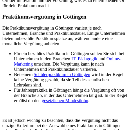
Ort der Innovation und der Forschung, was es zu einem idealen Ort
für dein Praktikum macht.
Praktikumsvergütung in Göttingen
Die Praktikumsvergütung in Göttingen variiert je nach
Unternehmen, Branche und Praktikumsdauer. Einige Unternehmen
bieten unbezahlte Praktikumsplätze an, während andere eine
monatliche Vergütung anbieten.
Für ein bezahltes Praktikum in Göttingen sollten Sie sich bei
Unternehmen in den Branchen
IT
,
Pädagogik
und
Online-
Marketing
umsehen. Die Vergütung kann je nach
Unternehmen und Praktikumsdauer variieren.
Bei einem
Schülerpraktikum in Göttingen
wird in der Regel
keine Vergütung gezahlt, da sie Teil des schulischen
Lehrplans sind.
Für Jahrespraktika in Göttingen hängt die Vergütung oft von
der Branche ab, in der das Unternehmen tätig ist. In der Regel
erhältst du den
gesetzlichen Mindestlohn
.
Es ist jedoch wichtig zu beachten, dass die Vergütung nicht das
einzige Kriterium bei der Auswahl eines Praktikums in Göttingen