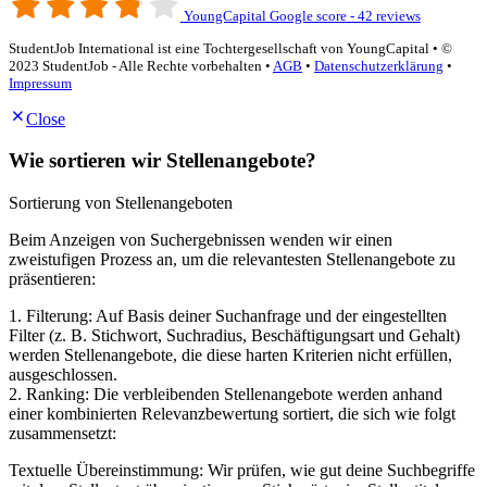
YoungCapital Google score - 42 reviews
StudentJob International ist eine Tochtergesellschaft von YoungCapital • ©
2023 StudentJob - Alle Rechte vorbehalten •
AGB
•
Datenschutzerklärung
•
Impressum
Close
Wie sortieren wir Stellenangebote?
Sortierung von Stellenangeboten
Beim Anzeigen von Suchergebnissen wenden wir einen
zweistufigen Prozess an, um die relevantesten Stellenangebote zu
präsentieren:
1. Filterung: Auf Basis deiner Suchanfrage und der eingestellten
Filter (z. B. Stichwort, Suchradius, Beschäftigungsart und Gehalt)
werden Stellenangebote, die diese harten Kriterien nicht erfüllen,
ausgeschlossen.
2. Ranking: Die verbleibenden Stellenangebote werden anhand
einer kombinierten Relevanzbewertung sortiert, die sich wie folgt
zusammensetzt:
Textuelle Übereinstimmung: Wir prüfen, wie gut deine Suchbegriffe