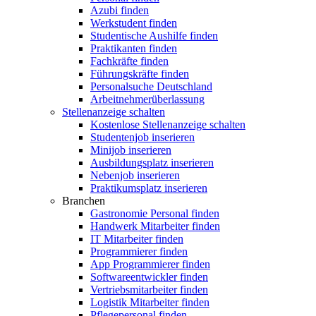
Azubi finden
Werkstudent finden
Studentische Aushilfe finden
Praktikanten finden
Fachkräfte finden
Führungskräfte finden
Personalsuche Deutschland
Arbeitnehmerüberlassung
Stellenanzeige schalten
Kostenlose Stellenanzeige schalten
Studentenjob inserieren
Minijob inserieren
Ausbildungsplatz inserieren
Nebenjob inserieren
Praktikumsplatz inserieren
Branchen
Gastronomie Personal finden
Handwerk Mitarbeiter finden
IT Mitarbeiter finden
Programmierer finden
App Programmierer finden
Softwareentwickler finden
Vertriebsmitarbeiter finden
Logistik Mitarbeiter finden
Pflegepersonal finden