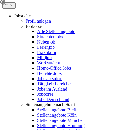
Jobsuche
Profil anlegen
Jobbörse
Alle Stellenangebote
Studentenjobs
Nebenjob
Ferienjob
Praktikum
Minijob
Werkstudent
Home-Office Jobs
Beliebte Jobs
Jobs ab sofort
Tätigkeitsbereiche
Jobs im Ausland
Jobbörse
Jobs Deutschland
Stellenangebote nach Stadt
Stellenangebote Berlin
Stellenangebote Köln
Stellenangebote München
Stellenangebote Hamburg