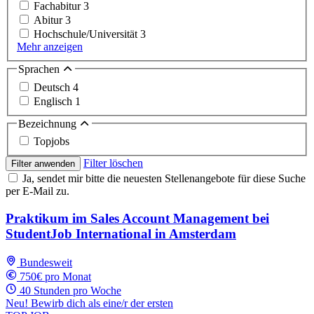
Fachabitur
3
Abitur
3
Hochschule/Universität
3
Mehr anzeigen
Sprachen
Deutsch
4
Englisch
1
Bezeichnung
Topjobs
Filter löschen
Filter anwenden
Ja, sendet mir bitte die neuesten Stellenangebote für diese Suche
per E-Mail zu.
Praktikum im Sales Account Management bei
StudentJob International in Amsterdam
Bundesweit
750€ pro Monat
40 Stunden pro Woche
Neu! Bewirb dich als eine/r der ersten