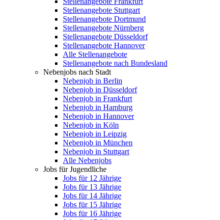
Stellenangebote Frankfurt
Stellenangebote Stuttgart
Stellenangebote Dortmund
Stellenangebote Nürnberg
Stellenangebote Düsseldorf
Stellenangebote Hannover
Alle Stellenangebote
Stellenangebote nach Bundesland
Nebenjobs nach Stadt
Nebenjob in Berlin
Nebenjob in Düsseldorf
Nebenjob in Frankfurt
Nebenjob in Hamburg
Nebenjob in Hannover
Nebenjob in Köln
Nebenjob in Leipzig
Nebenjob in München
Nebenjob in Stuttgart
Alle Nebenjobs
Jobs für Jugendliche
Jobs für 12 Jährige
Jobs für 13 Jährige
Jobs für 14 Jährige
Jobs für 15 Jährige
Jobs für 16 Jährige