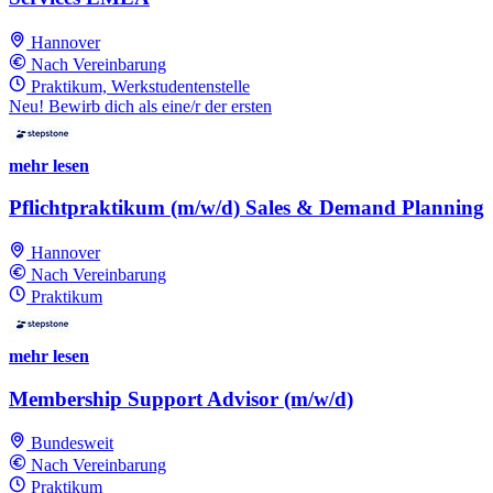
Hannover
Nach Vereinbarung
Praktikum, Werkstudentenstelle
Neu! Bewirb dich als eine/r der ersten
mehr lesen
Pflichtpraktikum (m/w/d) Sales & Demand Planning
Hannover
Nach Vereinbarung
Praktikum
mehr lesen
Membership Support Advisor (m/w/d)
Bundesweit
Nach Vereinbarung
Praktikum