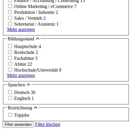
Finance / Accounting / Controlling
15
Online Marketing / eCommerce
7
Produktion / Industrie
2
Sales / Vertrieb
2
Sekretariat / Assistenz
1
Mehr anzeigen
Bildungsstand
Hauptschule
4
Realschule
2
Fachabitur
3
Abitur
22
Hochschule/Universität
9
Mehr anzeigen
Sprachen
Deutsch
30
Englisch
1
Bezeichnung
Topjobs
Filter löschen
Filter anwenden