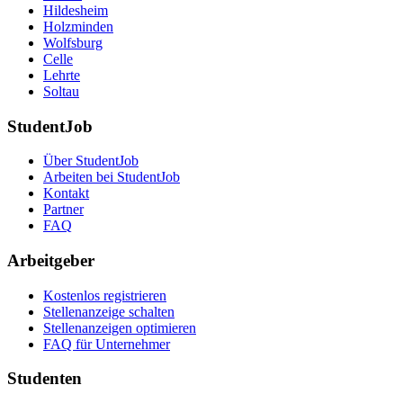
Hildesheim
Holzminden
Wolfsburg
Celle
Lehrte
Soltau
StudentJob
Über StudentJob
Arbeiten bei StudentJob
Kontakt
Partner
FAQ
Arbeitgeber
Kostenlos registrieren
Stellenanzeige schalten
Stellenanzeigen optimieren
FAQ für Unternehmer
Studenten