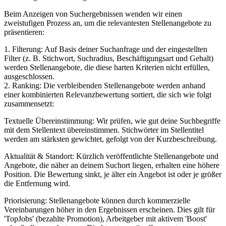
Beim Anzeigen von Suchergebnissen wenden wir einen
zweistufigen Prozess an, um die relevantesten Stellenangebote zu
präsentieren:
1. Filterung: Auf Basis deiner Suchanfrage und der eingestellten
Filter (z. B. Stichwort, Suchradius, Beschäftigungsart und Gehalt)
werden Stellenangebote, die diese harten Kriterien nicht erfüllen,
ausgeschlossen.
2. Ranking: Die verbleibenden Stellenangebote werden anhand
einer kombinierten Relevanzbewertung sortiert, die sich wie folgt
zusammensetzt:
Textuelle Übereinstimmung: Wir prüfen, wie gut deine Suchbegriffe
mit dem Stellentext übereinstimmen. Stichwörter im Stellentitel
werden am stärksten gewichtet, gefolgt von der Kurzbeschreibung.
Aktualität & Standort: Kürzlich veröffentlichte Stellenangebote und
Angebote, die näher an deinem Suchort liegen, erhalten eine höhere
Position. Die Bewertung sinkt, je älter ein Angebot ist oder je größer
die Entfernung wird.
Priorisierung: Stellenangebote können durch kommerzielle
Vereinbarungen höher in den Ergebnissen erscheinen. Dies gilt für
'TopJobs' (bezahlte Promotion), Arbeitgeber mit aktivem 'Boost'