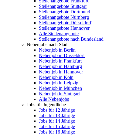
Stellenangebote Frankfurt
Stellenangebote Stuttgart
Stellenangebote Dortmund
Stellenangebote Nürnberg
Stellenangebote Düsseldorf
Stellenangebote Hannover
Alle Stellenangebote
Stellenangebote nach Bundesland
Nebenjobs nach Stadt
Nebenjob in Berlin
Nebenjob in Düsseldorf
Nebenjob in Frankfurt
Nebenjob in Hamburg
Nebenjob in Hannover
Nebenjob in Köln
Nebenjob in Leipzig
Nebenjob in München
Nebenjob in Stuttgart
Alle Nebenjobs
Jobs für Jugendliche
Jobs für 12 Jährige
Jobs für 13 Jährige
Jobs für 14 Jährige
Jobs für 15 Jährige
Jobs für 16 Jährige