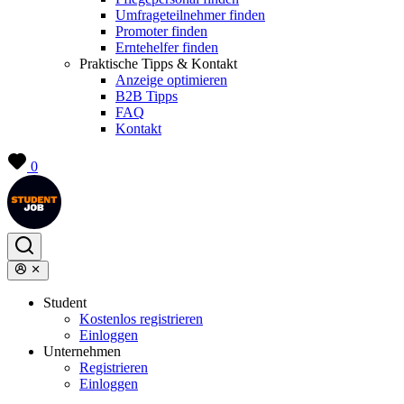
Umfrageteilnehmer finden
Promoter finden
Erntehelfer finden
Praktische Tipps & Kontakt
Anzeige optimieren
B2B Tipps
FAQ
Kontakt
0
Student
Kostenlos registrieren
Einloggen
Unternehmen
Registrieren
Einloggen