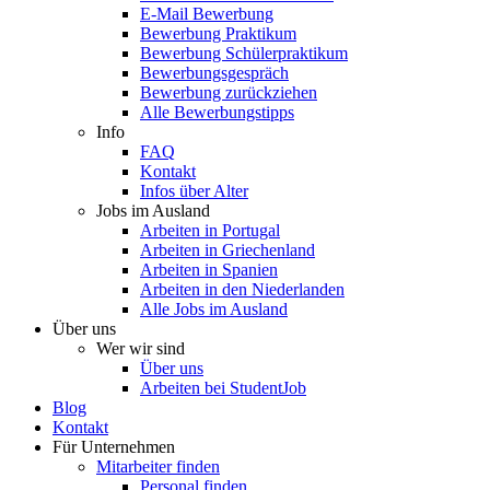
E-Mail Bewerbung
Bewerbung Praktikum
Bewerbung Schülerpraktikum
Bewerbungsgespräch
Bewerbung zurückziehen
Alle Bewerbungstipps
Info
FAQ
Kontakt
Infos über Alter
Jobs im Ausland
Arbeiten in Portugal
Arbeiten in Griechenland
Arbeiten in Spanien
Arbeiten in den Niederlanden
Alle Jobs im Ausland
Über uns
Wer wir sind
Über uns
Arbeiten bei StudentJob
Blog
Kontakt
Für Unternehmen
Mitarbeiter finden
Personal finden