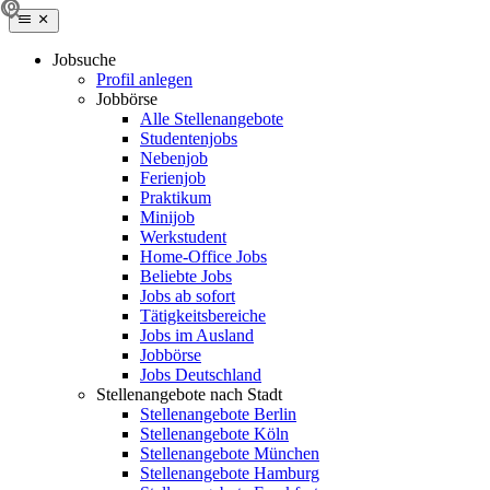
Jobsuche
Profil anlegen
Jobbörse
Alle Stellenangebote
Studentenjobs
Nebenjob
Ferienjob
Praktikum
Minijob
Werkstudent
Home-Office Jobs
Beliebte Jobs
Jobs ab sofort
Tätigkeitsbereiche
Jobs im Ausland
Jobbörse
Jobs Deutschland
Stellenangebote nach Stadt
Stellenangebote Berlin
Stellenangebote Köln
Stellenangebote München
Stellenangebote Hamburg