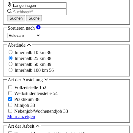
Suchen
Suche
Sortieren nach
Abstände
Innerhalb 10 km
36
Innerhalb 25 km
38
Innerhalb 50 km
39
Innerhalb 100 km
56
Art der Anstellung
Vollzeitstelle
152
Werkstudentenstelle
54
Praktikum
38
Minijob
33
Nebenjob/Wochenendjob
33
Mehr anzeigen
Art der Arbeit