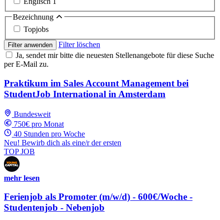
Englisch
1
Bezeichnung
Topjobs
Filter löschen
Filter anwenden
Ja, sendet mir bitte die neuesten Stellenangebote für diese Suche
per E-Mail zu.
Praktikum im Sales Account Management bei
StudentJob International in Amsterdam
Bundesweit
750€ pro Monat
40 Stunden pro Woche
Neu! Bewirb dich als eine/r der ersten
TOP JOB
mehr lesen
Ferienjob als Promoter (m/w/d) - 600€/Woche -
Studentenjob - Nebenjob