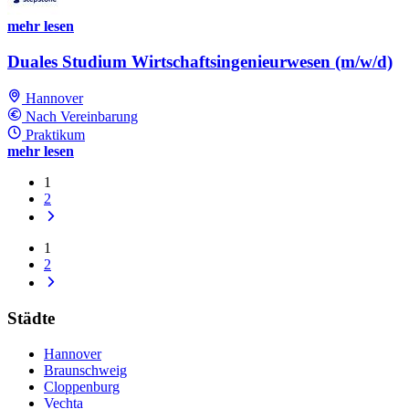
mehr lesen
Duales Studium Wirtschaftsingenieurwesen (m/w/d)
Hannover
Nach Vereinbarung
Praktikum
mehr lesen
1
2
1
2
Städte
Hannover
Braunschweig
Cloppenburg
Vechta