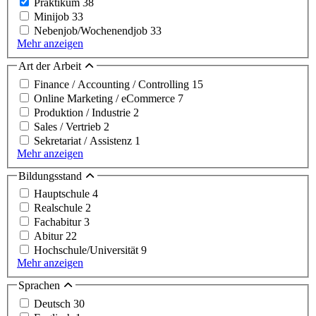
Praktikum
38
Minijob
33
Nebenjob/Wochenendjob
33
Mehr anzeigen
Art der Arbeit
Finance / Accounting / Controlling
15
Online Marketing / eCommerce
7
Produktion / Industrie
2
Sales / Vertrieb
2
Sekretariat / Assistenz
1
Mehr anzeigen
Bildungsstand
Hauptschule
4
Realschule
2
Fachabitur
3
Abitur
22
Hochschule/Universität
9
Mehr anzeigen
Sprachen
Deutsch
30