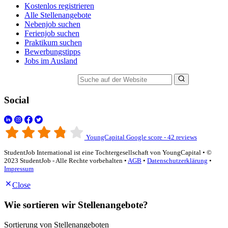
Kostenlos registrieren
Alle Stellenangebote
Nebenjob suchen
Ferienjob suchen
Praktikum suchen
Bewerbungstipps
Jobs im Ausland
Suche auf der Website
Social
YoungCapital Google score - 42 reviews
StudentJob International ist eine Tochtergesellschaft von YoungCapital • ©
2023 StudentJob - Alle Rechte vorbehalten •
AGB
•
Datenschutzerklärung
•
Impressum
Close
Wie sortieren wir Stellenangebote?
Sortierung von Stellenangeboten