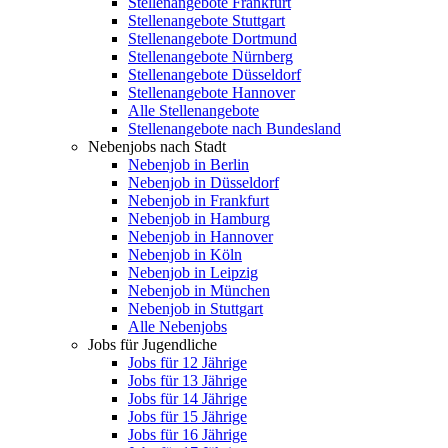
Stellenangebote Frankfurt
Stellenangebote Stuttgart
Stellenangebote Dortmund
Stellenangebote Nürnberg
Stellenangebote Düsseldorf
Stellenangebote Hannover
Alle Stellenangebote
Stellenangebote nach Bundesland
Nebenjobs nach Stadt
Nebenjob in Berlin
Nebenjob in Düsseldorf
Nebenjob in Frankfurt
Nebenjob in Hamburg
Nebenjob in Hannover
Nebenjob in Köln
Nebenjob in Leipzig
Nebenjob in München
Nebenjob in Stuttgart
Alle Nebenjobs
Jobs für Jugendliche
Jobs für 12 Jährige
Jobs für 13 Jährige
Jobs für 14 Jährige
Jobs für 15 Jährige
Jobs für 16 Jährige