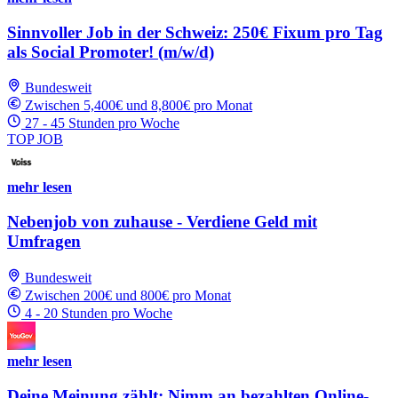
Sinnvoller Job in der Schweiz: 250€ Fixum pro Tag
als Social Promoter! (m/w/d)
Bundesweit
Zwischen 5,400€ und 8,800€ pro Monat
27 - 45 Stunden pro Woche
TOP JOB
mehr lesen
Nebenjob von zuhause - Verdiene Geld mit
Umfragen
Bundesweit
Zwischen 200€ und 800€ pro Monat
4 - 20 Stunden pro Woche
mehr lesen
Deine Meinung zählt: Nimm an bezahlten Online-