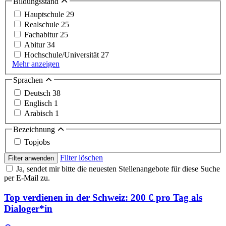
Bildungsstand
Hauptschule
29
Realschule
25
Fachabitur
25
Abitur
34
Hochschule/Universität
27
Mehr anzeigen
Sprachen
Deutsch
38
Englisch
1
Arabisch
1
Bezeichnung
Topjobs
Filter löschen
Filter anwenden
Ja, sendet mir bitte die neuesten Stellenangebote für diese Suche
per E-Mail zu.
Top verdienen in der Schweiz: 200 € pro Tag als
Dialoger*in