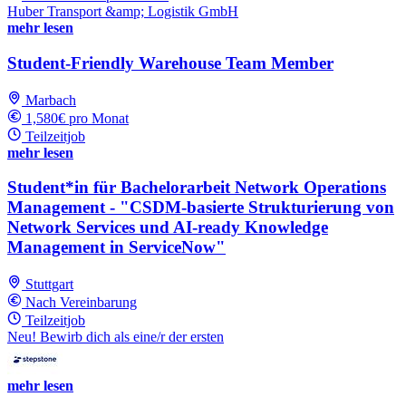
Huber Transport &amp; Logistik GmbH
mehr lesen
Student-Friendly Warehouse Team Member
Marbach
1,580€ pro Monat
Teilzeitjob
mehr lesen
Student*in für Bachelorarbeit Network Operations
Management - "CSDM-basierte Strukturierung von
Network Services und AI-ready Knowledge
Management in ServiceNow"
Stuttgart
Nach Vereinbarung
Teilzeitjob
Neu! Bewirb dich als eine/r der ersten
mehr lesen