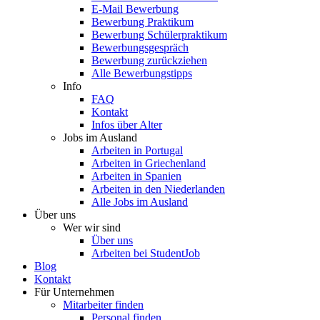
E-Mail Bewerbung
Bewerbung Praktikum
Bewerbung Schülerpraktikum
Bewerbungsgespräch
Bewerbung zurückziehen
Alle Bewerbungstipps
Info
FAQ
Kontakt
Infos über Alter
Jobs im Ausland
Arbeiten in Portugal
Arbeiten in Griechenland
Arbeiten in Spanien
Arbeiten in den Niederlanden
Alle Jobs im Ausland
Über uns
Wer wir sind
Über uns
Arbeiten bei StudentJob
Blog
Kontakt
Für Unternehmen
Mitarbeiter finden
Personal finden