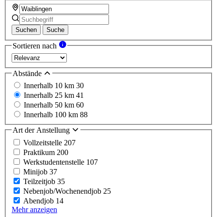
Suchen
Suche
Sortieren nach
Abstände
Innerhalb 10 km
30
Innerhalb 25 km
41
Innerhalb 50 km
60
Innerhalb 100 km
88
Art der Anstellung
Vollzeitstelle
207
Praktikum
200
Werkstudentenstelle
107
Minijob
37
Teilzeitjob
35
Nebenjob/Wochenendjob
25
Abendjob
14
Mehr anzeigen