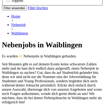
Topjobs
Filter löschen
Filter anwenden
Home
>
Nebenjob
>
Waiblingen
Nebenjobs in Waiblingen
Es wurden
41
Nebenjobs in Waiblingen gefunden.
Seit Monaten gibt es auf deinem Konto keine schwarzen Zahlen
mehr und du hast dich endlich dazu aufgerafft, einen Nebenjob in
Waiblingen zu suchen? Gut, dass du auf StudentJob gelandet bist,
denn wir sind nicht nur die Nummer eins der Jobvermittlung für
Studenten und Young Professionals, sondern begleiten dich auch
während deiner Jobsuche persönlich. Klicke dich einfach durch
unsere Auswahl, überzeuge dich von unseren Angeboten und wenn
noch Fragen aufkommen, wende dich gerne direkt an uns! Wir
möchten, dass du bei deiner Nebenjobsuche in Waiblingen mehr als
erfolgreich bist!