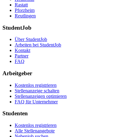
Rastatt
Pforzheim
Reutlingen
StudentJob
Über StudentJob
Arbeiten bei StudentJob
Kontakt
Partner
FAQ
Arbeitgeber
Kostenlos registrieren
Stellenanzeige schalten
Stellenanzeigen optimieren
FAQ für Unternehmer
Studenten
Kostenlos registrieren
Alle Stellenangebote
Nebenjob suchen