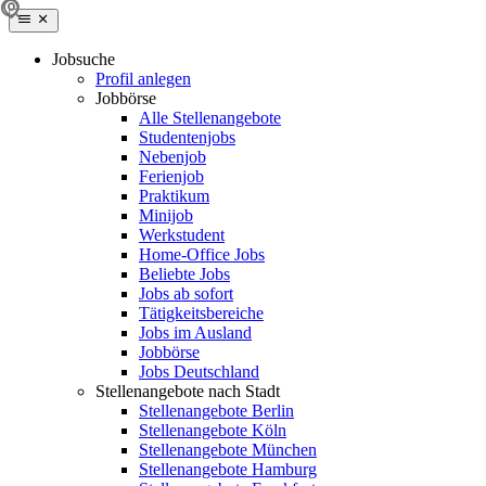
Jobsuche
Profil anlegen
Jobbörse
Alle Stellenangebote
Studentenjobs
Nebenjob
Ferienjob
Praktikum
Minijob
Werkstudent
Home-Office Jobs
Beliebte Jobs
Jobs ab sofort
Tätigkeitsbereiche
Jobs im Ausland
Jobbörse
Jobs Deutschland
Stellenangebote nach Stadt
Stellenangebote Berlin
Stellenangebote Köln
Stellenangebote München
Stellenangebote Hamburg