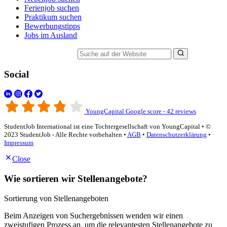
Ferienjob suchen
Praktikum suchen
Bewerbungstipps
Jobs im Ausland
Suche auf der Website
Social
YoungCapital Google score - 42 reviews
StudentJob International ist eine Tochtergesellschaft von YoungCapital • ©
2023 StudentJob - Alle Rechte vorbehalten •
AGB
•
Datenschutzerklärung
•
Impressum
Close
Wie sortieren wir Stellenangebote?
Sortierung von Stellenangeboten
Beim Anzeigen von Suchergebnissen wenden wir einen
zweistufigen Prozess an, um die relevantesten Stellenangebote zu