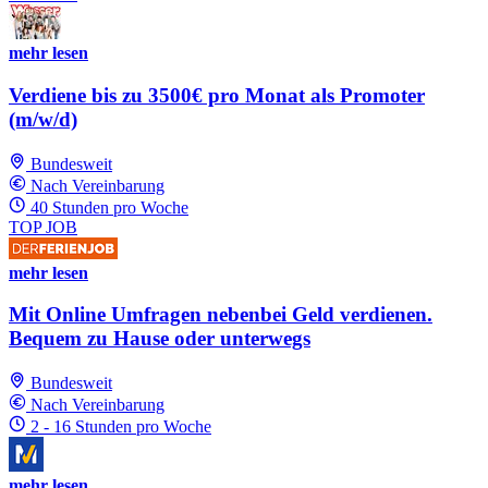
mehr lesen
Verdiene bis zu 3500€ pro Monat als Promoter
(m/w/d)
Bundesweit
Nach Vereinbarung
40 Stunden pro Woche
TOP JOB
mehr lesen
Mit Online Umfragen nebenbei Geld verdienen.
Bequem zu Hause oder unterwegs
Bundesweit
Nach Vereinbarung
2 - 16 Stunden pro Woche
mehr lesen