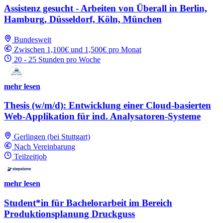
Assistenz gesucht - Arbeiten von Überall in Berlin,
Hamburg, Düsseldorf, Köln, München
Bundesweit
Zwischen 1,100€ und 1,500€ pro Monat
20 - 25 Stunden pro Woche
mehr lesen
Thesis (w/m/d): Entwicklung einer Cloud-basierten
Web-Applikation für ind. Analysatoren-Systeme
Gerlingen (bei Stuttgart)
Nach Vereinbarung
Teilzeitjob
mehr lesen
Student*in für Bachelorarbeit im Bereich
Produktionsplanung Druckguss