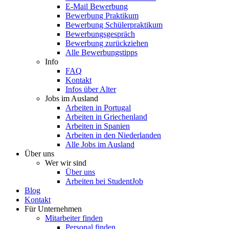
E-Mail Bewerbung
Bewerbung Praktikum
Bewerbung Schülerpraktikum
Bewerbungsgespräch
Bewerbung zurückziehen
Alle Bewerbungstipps
Info
FAQ
Kontakt
Infos über Alter
Jobs im Ausland
Arbeiten in Portugal
Arbeiten in Griechenland
Arbeiten in Spanien
Arbeiten in den Niederlanden
Alle Jobs im Ausland
Über uns
Wer wir sind
Über uns
Arbeiten bei StudentJob
Blog
Kontakt
Für Unternehmen
Mitarbeiter finden
Personal finden