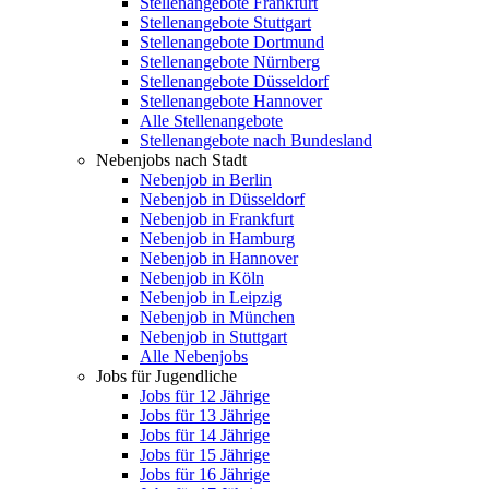
Stellenangebote Frankfurt
Stellenangebote Stuttgart
Stellenangebote Dortmund
Stellenangebote Nürnberg
Stellenangebote Düsseldorf
Stellenangebote Hannover
Alle Stellenangebote
Stellenangebote nach Bundesland
Nebenjobs nach Stadt
Nebenjob in Berlin
Nebenjob in Düsseldorf
Nebenjob in Frankfurt
Nebenjob in Hamburg
Nebenjob in Hannover
Nebenjob in Köln
Nebenjob in Leipzig
Nebenjob in München
Nebenjob in Stuttgart
Alle Nebenjobs
Jobs für Jugendliche
Jobs für 12 Jährige
Jobs für 13 Jährige
Jobs für 14 Jährige
Jobs für 15 Jährige
Jobs für 16 Jährige