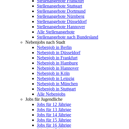
Stellenangebote Frankfurt
Stellenangebote Stuttgart
Stellenangebote Dortmund
Stellenangebote Nürnberg
Stellenangebote Düsseldorf
Stellenangebote Hannover
Alle Stellenangebote
Stellenangebote nach Bundesland
Nebenjobs nach Stadt
Nebenjob in Berlin
Nebenjob in Düsseldorf
Nebenjob in Frankfurt
Nebenjob in Hamburg
Nebenjob in Hannover
Nebenjob in Köln
Nebenjob in Leipzig
Nebenjob in München
Nebenjob in Stuttgart
Alle Nebenjobs
Jobs für Jugendliche
Jobs für 12 Jährige
Jobs für 13 Jährige
Jobs für 14 Jährige
Jobs für 15 Jährige
Jobs für 16 Jährige