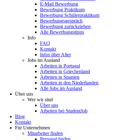
E-Mail Bewerbung
Bewerbung Praktikum
Bewerbung Schülerpraktikum
Bewerbungsgespräch
Bewerbung zurückziehen
Alle Bewerbungstipps
Info
FAQ
Kontakt
Infos über Alter
Jobs im Ausland
Arbeiten in Portugal
Arbeiten in Griechenland
Arbeiten in Spanien
Arbeiten in den Niederlanden
Alle Jobs im Ausland
Über uns
Wer wir sind
Über uns
Arbeiten bei StudentJob
Blog
Kontakt
Für Unternehmen
Mitarbeiter finden
Personal finden