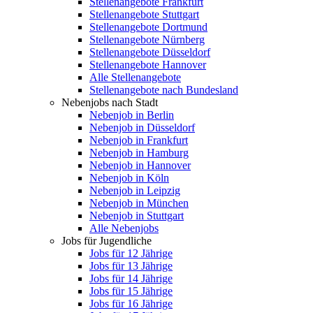
Stellenangebote Frankfurt
Stellenangebote Stuttgart
Stellenangebote Dortmund
Stellenangebote Nürnberg
Stellenangebote Düsseldorf
Stellenangebote Hannover
Alle Stellenangebote
Stellenangebote nach Bundesland
Nebenjobs nach Stadt
Nebenjob in Berlin
Nebenjob in Düsseldorf
Nebenjob in Frankfurt
Nebenjob in Hamburg
Nebenjob in Hannover
Nebenjob in Köln
Nebenjob in Leipzig
Nebenjob in München
Nebenjob in Stuttgart
Alle Nebenjobs
Jobs für Jugendliche
Jobs für 12 Jährige
Jobs für 13 Jährige
Jobs für 14 Jährige
Jobs für 15 Jährige
Jobs für 16 Jährige