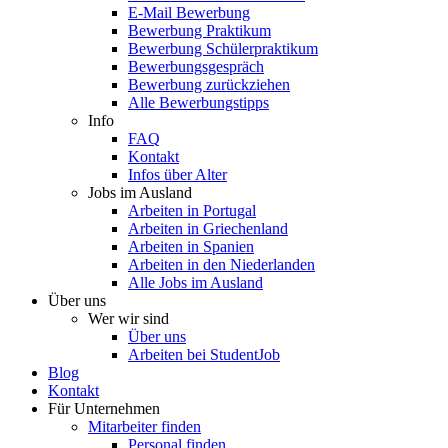
E-Mail Bewerbung
Bewerbung Praktikum
Bewerbung Schülerpraktikum
Bewerbungsgespräch
Bewerbung zurückziehen
Alle Bewerbungstipps
Info
FAQ
Kontakt
Infos über Alter
Jobs im Ausland
Arbeiten in Portugal
Arbeiten in Griechenland
Arbeiten in Spanien
Arbeiten in den Niederlanden
Alle Jobs im Ausland
Über uns
Wer wir sind
Über uns
Arbeiten bei StudentJob
Blog
Kontakt
Für Unternehmen
Mitarbeiter finden
Personal finden