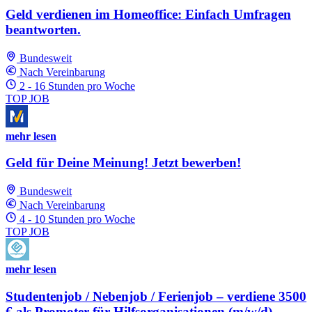
Geld verdienen im Homeoffice: Einfach Umfragen
beantworten.
Bundesweit
Nach Vereinbarung
2 - 16 Stunden pro Woche
TOP JOB
mehr lesen
Geld für Deine Meinung! Jetzt bewerben!
Bundesweit
Nach Vereinbarung
4 - 10 Stunden pro Woche
TOP JOB
mehr lesen
Studentenjob / Nebenjob / Ferienjob – verdiene 3500
€ als Promoter für Hilfsorganisationen (m/w/d)