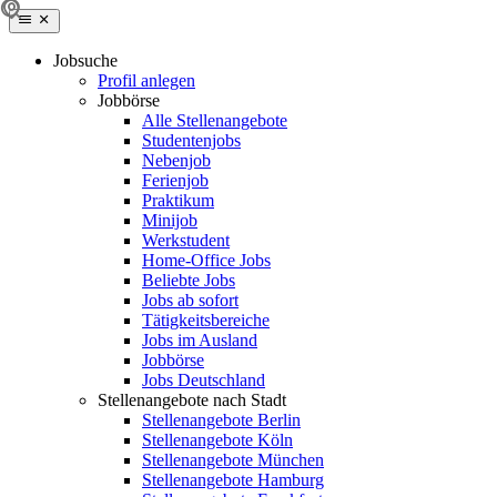
Jobsuche
Profil anlegen
Jobbörse
Alle Stellenangebote
Studentenjobs
Nebenjob
Ferienjob
Praktikum
Minijob
Werkstudent
Home-Office Jobs
Beliebte Jobs
Jobs ab sofort
Tätigkeitsbereiche
Jobs im Ausland
Jobbörse
Jobs Deutschland
Stellenangebote nach Stadt
Stellenangebote Berlin
Stellenangebote Köln
Stellenangebote München
Stellenangebote Hamburg