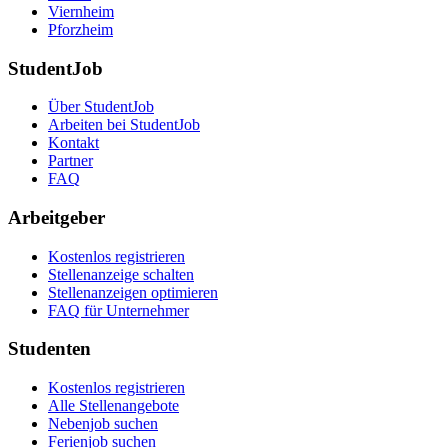
Viernheim
Pforzheim
StudentJob
Über StudentJob
Arbeiten bei StudentJob
Kontakt
Partner
FAQ
Arbeitgeber
Kostenlos registrieren
Stellenanzeige schalten
Stellenanzeigen optimieren
FAQ für Unternehmer
Studenten
Kostenlos registrieren
Alle Stellenangebote
Nebenjob suchen
Ferienjob suchen