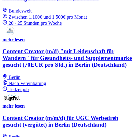
Bundesweit
Zwischen 1,100€ und 1,500€ pro Monat
20 - 25 Stunden pro Woche
mehr lesen
Content Creator (m/d) "mit Leidenschaft für
Wandern" für Gesundheits- und Supplementmarke
gesucht (70EUR pro Std.) in Berlin (Deutschland)
Berlin
Nach Vereinbarung
Teilzeitjob
mehr lesen
Content Creator (m/m/d) für UGC Werbedreh
gesucht (vergütet) in Berlin (Deutschland)
Berlin