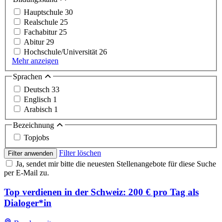
Hauptschule
30
Realschule
25
Fachabitur
25
Abitur
29
Hochschule/Universität
26
Mehr anzeigen
Sprachen
Deutsch
33
Englisch
1
Arabisch
1
Bezeichnung
Topjobs
Filter löschen
Filter anwenden
Ja, sendet mir bitte die neuesten Stellenangebote für diese Suche
per E-Mail zu.
Top verdienen in der Schweiz: 200 € pro Tag als
Dialoger*in