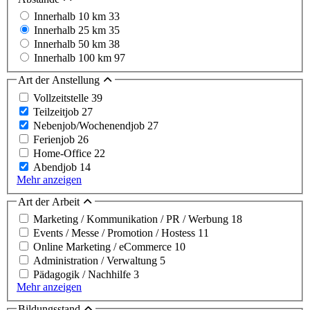
Innerhalb 10 km
33
Innerhalb 25 km
35
Innerhalb 50 km
38
Innerhalb 100 km
97
Art der Anstellung
Vollzeitstelle
39
Teilzeitjob
27
Nebenjob/Wochenendjob
27
Ferienjob
26
Home-Office
22
Abendjob
14
Mehr anzeigen
Art der Arbeit
Marketing / Kommunikation / PR / Werbung
18
Events / Messe / Promotion / Hostess
11
Online Marketing / eCommerce
10
Administration / Verwaltung
5
Pädagogik / Nachhilfe
3
Mehr anzeigen
Bildungsstand