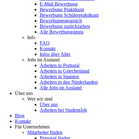
E-Mail Bewerbung
Bewerbung Praktikum
Bewerbung Schülerpraktikum
Bewerbungsgespräch
Bewerbung zurückziehen
Alle Bewerbungstipps
Info
FAQ
Kontakt
Infos über Alter
Jobs im Ausland
Arbeiten in Portugal
Arbeiten in Griechenland
Arbeiten in Spanien
Arbeiten in den Niederlanden
Alle Jobs im Ausland
Über uns
Wer wir sind
Über uns
Arbeiten bei StudentJob
Blog
Kontakt
Für Unternehmen
Mitarbeiter finden
Personal finden