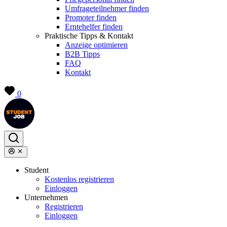
Umfrageteilnehmer finden
Promoter finden
Erntehelfer finden
Praktische Tipps & Kontakt
Anzeige optimieren
B2B Tipps
FAQ
Kontakt
0
Student
Kostenlos registrieren
Einloggen
Unternehmen
Registrieren
Einloggen