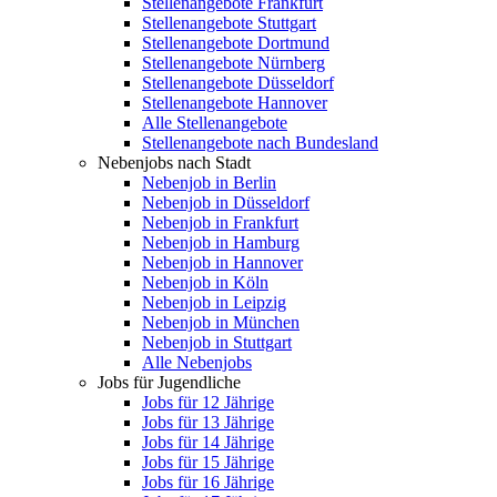
Stellenangebote Frankfurt
Stellenangebote Stuttgart
Stellenangebote Dortmund
Stellenangebote Nürnberg
Stellenangebote Düsseldorf
Stellenangebote Hannover
Alle Stellenangebote
Stellenangebote nach Bundesland
Nebenjobs nach Stadt
Nebenjob in Berlin
Nebenjob in Düsseldorf
Nebenjob in Frankfurt
Nebenjob in Hamburg
Nebenjob in Hannover
Nebenjob in Köln
Nebenjob in Leipzig
Nebenjob in München
Nebenjob in Stuttgart
Alle Nebenjobs
Jobs für Jugendliche
Jobs für 12 Jährige
Jobs für 13 Jährige
Jobs für 14 Jährige
Jobs für 15 Jährige
Jobs für 16 Jährige