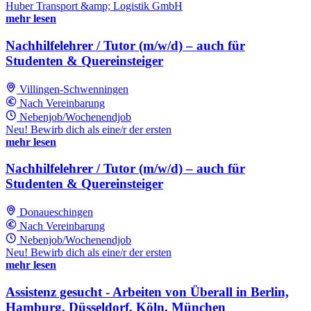
Huber Transport &amp; Logistik GmbH
mehr lesen
Nachhilfelehrer / Tutor (m/w/d) – auch für
Studenten & Quereinsteiger
Villingen-Schwenningen
Nach Vereinbarung
Nebenjob/Wochenendjob
Neu! Bewirb dich als eine/r der ersten
mehr lesen
Nachhilfelehrer / Tutor (m/w/d) – auch für
Studenten & Quereinsteiger
Donaueschingen
Nach Vereinbarung
Nebenjob/Wochenendjob
Neu! Bewirb dich als eine/r der ersten
mehr lesen
Assistenz gesucht - Arbeiten von Überall in Berlin,
Hamburg, Düsseldorf, Köln, München