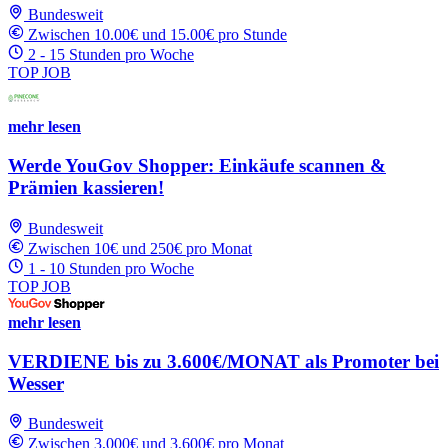
Bundesweit
Zwischen 10.00€ und 15.00€ pro Stunde
2 - 15 Stunden pro Woche
TOP JOB
mehr lesen
Werde YouGov Shopper: Einkäufe scannen &
Prämien kassieren!
Bundesweit
Zwischen 10€ und 250€ pro Monat
1 - 10 Stunden pro Woche
TOP JOB
mehr lesen
VERDIENE bis zu 3.600€/MONAT als Promoter bei
Wesser
Bundesweit
Zwischen 3,000€ und 3,600€ pro Monat