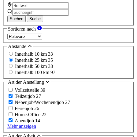
Suchen
Suche
Sortieren nach
Abstände
Innerhalb 10 km
33
Innerhalb 25 km
35
Innerhalb 50 km
38
Innerhalb 100 km
97
Art der Anstellung
Vollzeitstelle
39
Teilzeitjob
27
Nebenjob/Wochenendjob
27
Ferienjob
26
Home-Office
22
Abendjob
14
Mehr anzeigen
Art der Arbeit