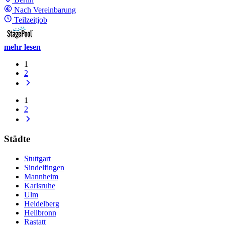
Nach Vereinbarung
Teilzeitjob
mehr lesen
1
2
1
2
Städte
Stuttgart
Sindelfingen
Mannheim
Karlsruhe
Ulm
Heidelberg
Heilbronn
Rastatt