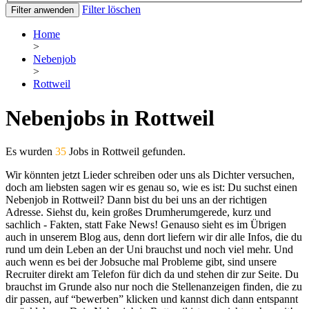
Filter löschen
Filter anwenden
Home
>
Nebenjob
>
Rottweil
Nebenjobs in Rottweil
Es wurden
35
Jobs in Rottweil gefunden.
Wir könnten jetzt Lieder schreiben oder uns als Dichter versuchen,
doch am liebsten sagen wir es genau so, wie es ist: Du suchst einen
Nebenjob in Rottweil? Dann bist du bei uns an der richtigen
Adresse. Siehst du, kein großes Drumherumgerede, kurz und
sachlich - Fakten, statt Fake News! Genauso sieht es im Übrigen
auch in unserem Blog aus, denn dort liefern wir dir alle Infos, die du
rund um dein Leben an der Uni brauchst und noch viel mehr. Und
auch wenn es bei der Jobsuche mal Probleme gibt, sind unsere
Recruiter direkt am Telefon für dich da und stehen dir zur Seite. Du
brauchst im Grunde also nur noch die Stellenanzeigen finden, die zu
dir passen, auf “bewerben” klicken und kannst dich dann entspannt