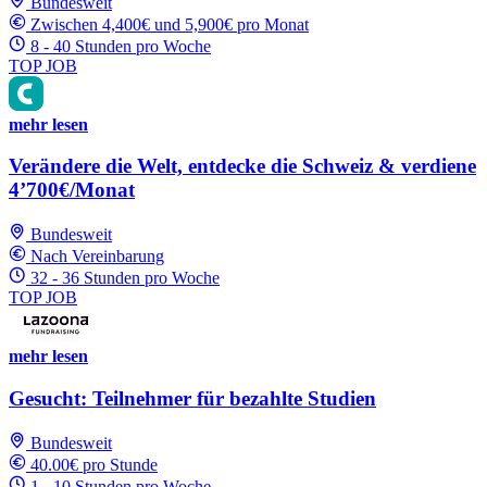
Bundesweit
Zwischen 4,400€ und 5,900€ pro Monat
8 - 40 Stunden pro Woche
TOP JOB
mehr lesen
Verändere die Welt, entdecke die Schweiz & verdiene
4’700€/Monat
Bundesweit
Nach Vereinbarung
32 - 36 Stunden pro Woche
TOP JOB
mehr lesen
Gesucht: Teilnehmer für bezahlte Studien
Bundesweit
40.00€ pro Stunde
1 - 10 Stunden pro Woche