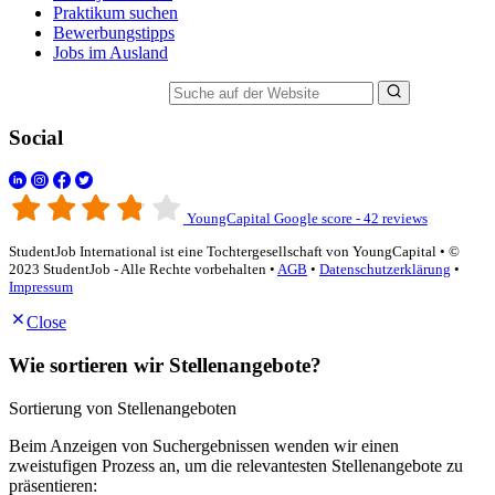
Praktikum suchen
Bewerbungstipps
Jobs im Ausland
Suche auf der Website
Social
YoungCapital Google score - 42 reviews
StudentJob International ist eine Tochtergesellschaft von YoungCapital • ©
2023 StudentJob - Alle Rechte vorbehalten •
AGB
•
Datenschutzerklärung
•
Impressum
Close
Wie sortieren wir Stellenangebote?
Sortierung von Stellenangeboten
Beim Anzeigen von Suchergebnissen wenden wir einen
zweistufigen Prozess an, um die relevantesten Stellenangebote zu
präsentieren: